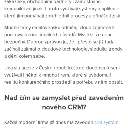
zákazníky, obchodními partnery i zaměstnanci
komunikovat jinak. I proto využívají systémy a aplikace,
které jim pomáhají zpřehlednit procesy a přinášejí zisk.
Mnohé firmy na Slovensku odmítají cloud zejména z
pocitových a iracionálních důvodů. Myslí si, že není
bezpečný. Dobrou zprávou je, že i přesto se již řada
začínají zajímat o cloudové technologie, sledující trendy
a dění kolem sebe.
Jiná situace je v České republice, kde cloudová řešení
využívají i několik mnoha firem, které si uvědomují
realitu konkurenčního prostředí a potřebu v něm obstát.
Nad čím se zamyslet před zavedením
nového CRM?
Každá moderní firma již dnes má zaveden
crm systém
.