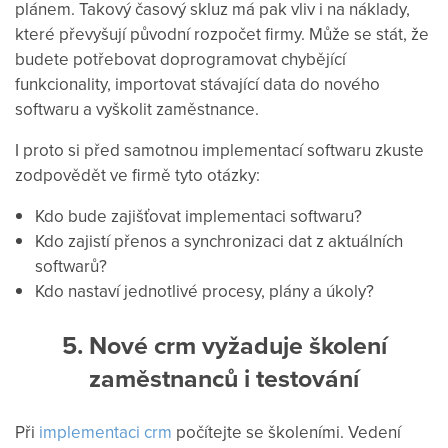
plánem. Takový časový skluz má pak vliv i na náklady,
které převyšují původní rozpočet firmy. Může se stát, že
budete potřebovat doprogramovat chybějící
funkcionality, importovat stávající data do nového
softwaru a vyškolit zaměstnance.
I proto si před samotnou implementací softwaru zkuste
zodpovědět ve firmě tyto otázky:
Kdo bude zajišťovat implementaci softwaru?
Kdo zajistí přenos a synchronizaci dat z aktuálních
softwarů?
Kdo nastaví jednotlivé procesy, plány a úkoly?
5. Nové crm vyžaduje školení
zaměstnanců i testování
Při
implementaci crm
počítejte se školeními. Vedení