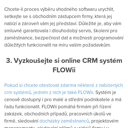
Chcete-li proces výběru vhodného softwaru urychlit,
setkejte se s obchodním zástupcem firmy, která jej
nabízí a zároveň vám jej představí. Důležité je, aby vám
smluvně garantovala i dlouhodobý servis, školení pro
zaměstnance, bezpečnost dat a možnosti programování
důležitých funkcionalit na míru vašim požadavkům.
3. Vyzkoušejte si online CRM systém
FLOWii
Pokud si chcete otestovat zdarma některé z nabízených
crm systémů, jedním z nich je také FLOWii
. Systém je
cenově dostupný i pro malé a střední podnikatele a má
řadu funkcionalit. FLOWii pomáhá firmám při řízení
zakázek, obchodních případů, pracovních úkolů ve
firmě, sledování
docházky zaměstnanců
, projektovém