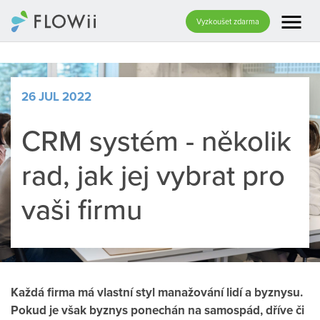
menu
Vyzkoušet zdarma
26 JUL 2022
CRM systém - několik
rad, jak jej vybrat pro
vaši firmu
Každá firma má vlastní styl manažování lidí a byznysu.
Pokud je však byznys ponechán na samospád, dříve či