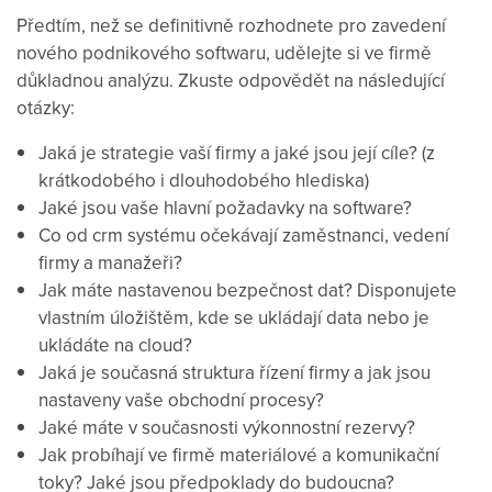
Předtím, než se definitivně rozhodnete pro zavedení
nového podnikového softwaru, udělejte si ve firmě
důkladnou analýzu. Zkuste odpovědět na následující
otázky:
Jaká je strategie vaší firmy a jaké jsou její cíle? (z
krátkodobého i dlouhodobého hlediska)
Jaké jsou vaše hlavní požadavky na software?
Co od crm systému očekávají zaměstnanci, vedení
firmy a manažeři?
Jak máte nastavenou bezpečnost dat? Disponujete
vlastním úložištěm, kde se ukládají data nebo je
ukládáte na cloud?
Jaká je současná struktura řízení firmy a jak jsou
nastaveny vaše obchodní procesy?
Jaké máte v současnosti výkonnostní rezervy?
Jak probíhají ve firmě materiálové a komunikační
toky? Jaké jsou předpoklady do budoucna?