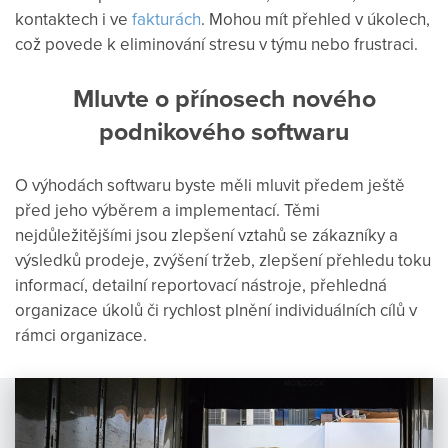
kontaktech i ve
fakturách
. Mohou mít přehled v úkolech,
což povede k eliminování stresu v týmu nebo frustraci.
Mluvte
o
přínosech
nového
podnikového
softwaru
O výhodách softwaru byste měli mluvit předem ještě
před jeho výběrem a implementací. Těmi
nejdůležitějšími jsou zlepšení vztahů se zákazníky a
výsledků prodeje, zvýšení tržeb, zlepšení přehledu toku
informací, detailní reportovací nástroje, přehledná
organizace úkolů či rychlost plnění individuálních cílů v
rámci organizace.