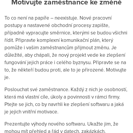
Motivujte zaměstnance ke změně
To co není na papíře – neexistuje. Nové pracovní
postupy a nastavené obchodní procesy zapište,
případně vypracujte směrnice, kterými se budou všichni
řídit. Připravte komplexní komunikační plán, který
pomůže i vašim zaměstnancům přijmout změnu. Je
důležité, aby chápali, že nový projekt vede ke zlepšení
fungování jejich práce i celého byznysu. Připravte se na
to, že někteří budou proti, ale to je přirozené. Motivujte
je.
Poslouchat své zaměstnance. Každý z nich je osobností,
která má vlastní cíle, úkoly a povinnosti v rámci firmy.
Ptejte se jich, co by navrhli ke zlepšení softwaru a jaká
je jejich vnitřní motivace.
Prezentujte výhody nového softwaru. Ukažte jim, že
mohou mít přehled a řád v datech, zakázkách,