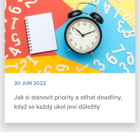
30 JUN 2022
Jak si stanovit priority a stíhat deadliny,
když se každý úkol jeví důležitý