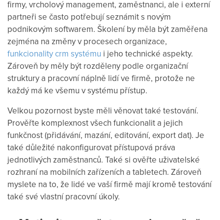
firmy, vrcholový management, zaměstnanci, ale i externí
partneři se často potřebují seznámit s novým
podnikovým softwarem. Školení by měla být zaměřena
zejména na změny v procesech organizace,
funkcionality crm systému
i jeho technické aspekty.
Zároveň by měly být rozděleny podle organizační
struktury a pracovní náplně lidí ve firmě, protože ne
každý má ke všemu v systému přístup.
Velkou pozornost byste měli věnovat také testování.
Prověřte komplexnost všech funkcionalit a jejich
funkčnost (přidávání, mazání, editování, export dat). Je
také důležité nakonfigurovat přístupová práva
jednotlivých zaměstnanců. Také si ověřte uživatelské
rozhraní na mobilních zařízeních a tabletech. Zároveň
myslete na to, že lidé ve vaší firmě mají kromě testování
také své vlastní pracovní úkoly.