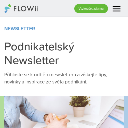
menu
Vyzkoušet zdarma
NEWSLETTER
Podnikatelský
Newsletter
Přihlaste se k odběru newsletteru a získejte tipy,
novinky a inspirace ze světa podnikání.