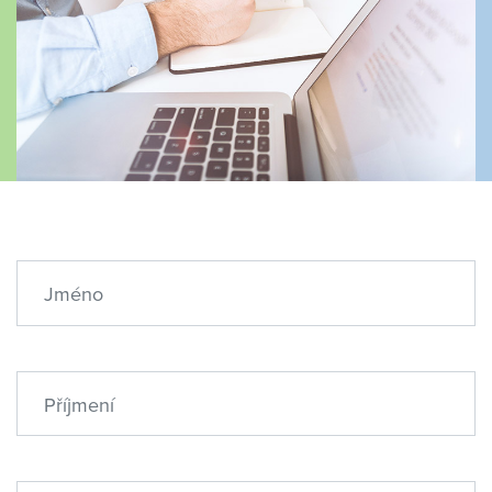
Jméno
Příjmení
E-mail