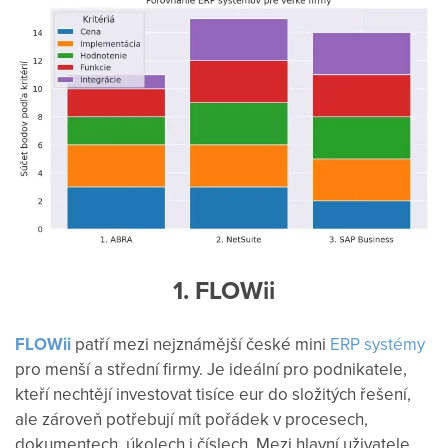
1. FLOWii
FLOWii
patří mezi nejznámější české mini
ERP systémy
pro menší a střední firmy. Je ideální pro podnikatele,
kteří nechtějí investovat tisíce eur do složitých řešení,
ale zároveň potřebují mít pořádek v procesech,
dokumentech, úkolech i číslech. Mezi hlavní uživatele