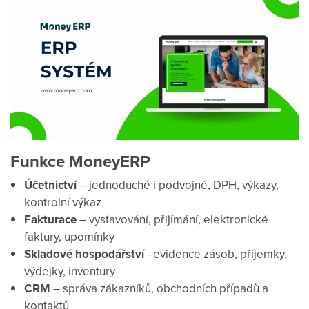
Funkce MoneyERP
Účetnictví
– jednoduché i podvojné, DPH, výkazy,
kontrolní výkaz
Fakturace
– vystavování, přijímání, elektronické
faktury, upomínky
Skladové hospodářství
- evidence zásob, příjemky,
výdejky, inventury
CRM
– správa zákazníků, obchodních případů a
kontaktů