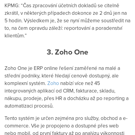
KPMG: “Čas zpracování účetních dokladů se citelně
zkrátil, v některých případech dokonce ze 2 dnů jen na
5 hodin. Výsledkem je, že se nyní můžeme soustředit na
to, na čem opravdu záleží: reportování a poradenství
klientům.”
3. Zoho One
Zoho One je ERP online řešení zaměřené na malé a
střední podniky, které hledají cenově dostupný, ale
komplexní systém.
Zoho
nabízí více než 45
integrovaných aplikací od CRM, fakturace, skladu,
nákupu, prodeje, přes HR a docházku až po reporting a
automatizaci procesů.
Tento systém je určen zejména pro služby, obchod a e-
commerce. Vše je propojeno a dostupné přes web
nebo mobil, od první faktury až po analýzu výkonnosti