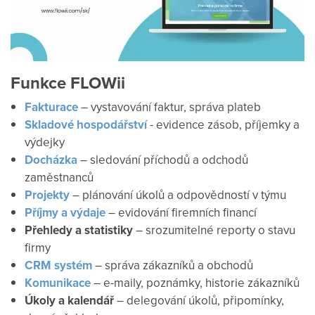
Funkce FLOWii
Fakturace
– vystavování faktur, správa plateb
Skladové hospodářství
- evidence zásob, příjemky a
výdejky
Docházka
– sledování příchodů a odchodů
zaměstnanců
Projekty
– plánování úkolů a odpovědností v týmu
Příjmy a výdaje
– evidování firemních financí
Přehledy a statistiky
– srozumitelné reporty o stavu
firmy
CRM systém
– správa zákazníků a obchodů
Komunikace
– e-maily, poznámky, historie zákazníků
Úkoly a kalendář
– delegování úkolů, připomínky,