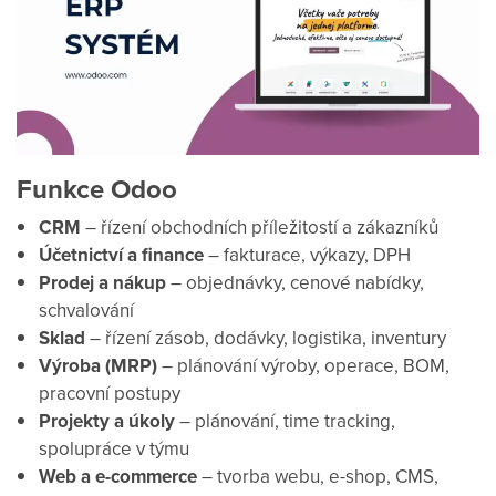
Funkce Odoo
CRM
– řízení obchodních příležitostí a zákazníků
Účetnictví a finance
– fakturace, výkazy, DPH
Prodej a nákup
– objednávky, cenové nabídky,
schvalování
Sklad
– řízení zásob, dodávky, logistika, inventury
Výroba (MRP)
– plánování výroby, operace, BOM,
pracovní postupy
Projekty a úkoly
– plánování, time tracking,
spolupráce v týmu
Web a e-commerce
– tvorba webu, e-shop, CMS,