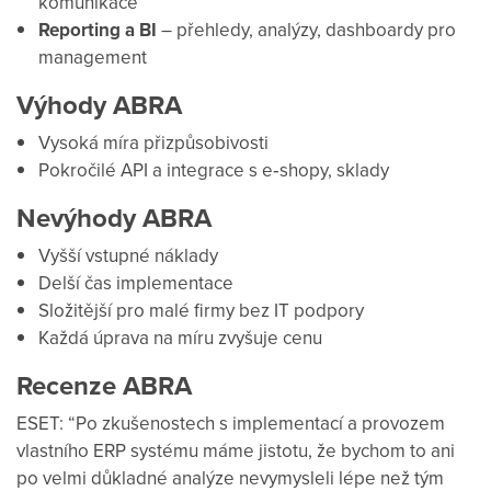
komunikace
Reporting a BI
– přehledy, analýzy, dashboardy pro
management
Výhody ABRA
Vysoká míra přizpůsobivosti
Pokročilé API a integrace s e‑shopy, sklady
Nevýhody ABRA
Vyšší vstupné náklady
Delší čas implementace
Složitější pro malé firmy bez IT podpory
Každá úprava na míru zvyšuje cenu
Recenze ABRA
ESET: “Po zkušenostech s implementací a provozem
vlastního ERP systému máme jistotu, že bychom to ani
po velmi důkladné analýze nevymysleli lépe než tým