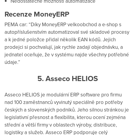
Nedostatečné možnosti automatizace
Recenze MoneyERP
PEMA car: “Díky MoneyERP velkoobchod a e-shop s
autopříslušenstvím automatizoval své skladové procesy
a k jedné položce přidal několik EAN kódů. Jejich
prodejci si pochvalují, jak rychle zadají objednávku, a
jednatel oceňuje, že v systému najde všechny potřebné
údaje.”
5. Asseco HELIOS
Asseco HELIOS je modulární ERP software pro firmu
nad 100 zaměstnanců vyvinutý speciálně pro potřeby
českých a slovenských podniků. Jeho silnou stránkou je
legislativní přesnost a flexibilita, kterou ocení zejména
střední a větší firmy v oblastech výroby, distribuce,
logistiky a služeb. Asseco ERP podporuje celý