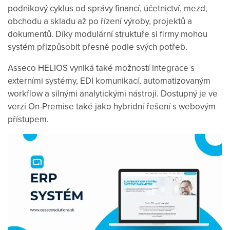
podnikový cyklus od správy financí, účetnictví, mezd,
obchodu a skladu až po řízení výroby, projektů a
dokumentů. Díky modulární struktuře si firmy mohou
systém přizpůsobit přesně podle svých potřeb.
Asseco HELIOS vyniká také možností integrace s
externími systémy, EDI komunikací, automatizovaným
workflow a silnými analytickými nástroji. Dostupný je ve
verzi On-Premise také jako hybridní řešení s webovým
přístupem.