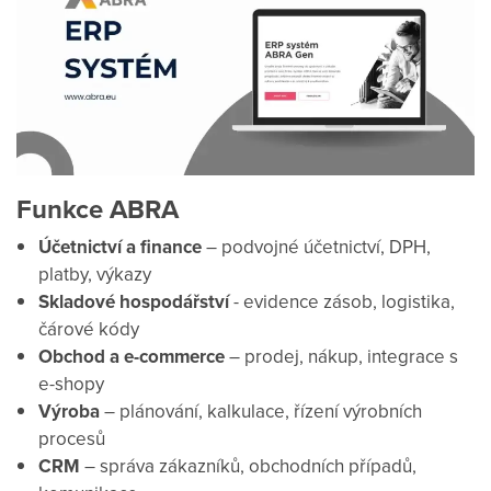
Funkce ABRA
Účetnictví a finance
– podvojné účetnictví, DPH,
platby, výkazy
Skladové hospodářství
- evidence zásob, logistika,
čárové kódy
Obchod a e-commerce
– prodej, nákup, integrace s
e-shopy
Výroba
– plánování, kalkulace, řízení výrobních
procesů
CRM
– správa zákazníků, obchodních případů,