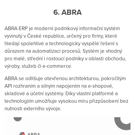
6. ABRA
ABRA ERP je moderní podnikový informační systém
vyvinutý v České republice, určený pro firmy, které
hledají spolehlivé a technologicky vyspělé řešení s
důrazem na automatizaci procesů. Systém je vhodný
pro malé, střední i rostoucí podniky v oblasti obchodu,
výroby, služeb či e-commerce.
ABRA se odlišuje otevřenou architekturou, pokročilým
API rozhraním a silným napojením na e-shopové,
skladové a účetní systémy. Díky vlastní platformě a
technologiím umožňuje vysokou míru přizpůsobení bez
nutnosti externího vývoje.