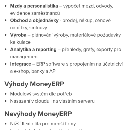
Mzdy a personalistika
– výpočet mezd, odvody,
evidence zaměstnanců
Obchod a objednávky
- prodej, nákup, cenové
nabídky, smlouvy
Výroba
– plánování výroby, materiálové požadavky,
kalkulace
Analytika a reporting
– přehledy, grafy, exporty pro
management
Integrace
– ERP software s propojením na účetnictví
a e-shop, banky a API
Výhody MoneyERP
Modulový systém dle potřeb
Nasazení v cloudu i na vlastním serveru
Nevýhody MoneyERP
Nižší flexibilita pro menší firmy