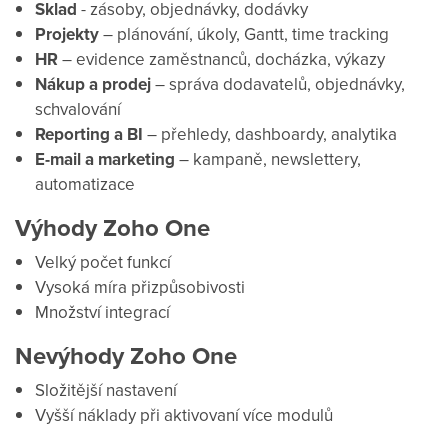
Sklad
- zásoby, objednávky, dodávky
Projekty
– plánování, úkoly, Gantt, time tracking
HR
– evidence zaměstnanců, docházka, výkazy
Nákup a prodej
– správa dodavatelů, objednávky,
schvalování
Reporting a BI
– přehledy, dashboardy, analytika
E-mail a marketing
– kampaně, newslettery,
automatizace
Výhody Zoho One
Velký počet funkcí
Vysoká míra přizpůsobivosti
Množství integrací
Nevýhody Zoho One
Složitější nastavení
Vyšší náklady při aktivovaní více modulů