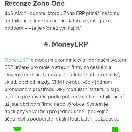
Recenze Zoho One
deSIAM: “Hodnota, kterou Zoho ERP přináší našemu
podnikání, je k nezaplacení. Databáze, integrace,
podpora – vše je víc než vynikající.”
4. MoneyERP
MoneyERP
je moderní ekonomický a informační systém
ERP určený pro malé a střední firmy na českém a
slovenském trhu. Umožňuje efektivně řídit účetnictví,
sklad, obchod, mzdy, CRM i výrobu, vše v jednom
přehledném prostředí. Díky modulární struktuře si jej
můžete přizpůsobit podle potřeb vašeho podnikání, ať
už jste obchodní firma nebo výrobce. Systém je
dostupný ve verzích pro jednoduché i podvojné
účetnictví a podporuje lokální legislativní požadavky.