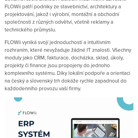
FLOWii patří podniky ze stavebnictví, architektury a
projektování, jakož i výrobní, montážní a obchodní
společnosti z různých odvětví, včetně reklamy a
technického průmyslu.
FLOWii vyniká svojí jednoduchostí a intuitivním
rozhraním, které nevyžaduje žádné IT znalosti. Všechny
moduly jako CRM, fakturace, docházka, sklad, úkoly,
projekty či finance jsou propojeny do jednoho
komplexního systému. Díky lokální podpoře a orientaci
na český a slovenský trh dokáže rychle zapadnout do
každodenního provozu vaší firmy.