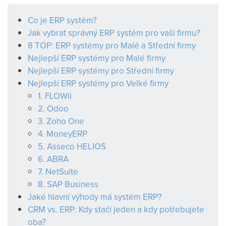
Co je ERP systém?
Jak vybrat správný ERP systém pro vaši firmu?
8 TOP: ERP systémy pro Malé a Střední firmy
Nejlepší ERP systémy pro Malé firmy
Nejlepší ERP systémy pro Střední firmy
Nejlepší ERP systémy pro Velké firmy
1. FLOWii
2. Odoo
3. Zoho One
4. MoneyERP
5. Asseco HELIOS
6. ABRA
7. NetSuite
8. SAP Business
Jaké hlavní výhody má systém ERP?
CRM vs. ERP: Kdy stačí jeden a kdy potřebujete
oba?