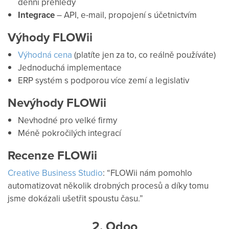
denní přehledy
Integrace
– API, e-mail, propojení s účetnictvím
Výhody FLOWii
Výhodná cena
(platíte jen za to, co reálně používáte)
Jednoduchá implementace
ERP systém s podporou více zemí a legislativ
Nevýhody FLOWii
Nevhodné pro velké firmy
Méně pokročilých integrací
Recenze FLOWii
Creative Business Studio
: “FLOWii nám pomohlo
automatizovat několik drobných procesů a díky tomu
jsme dokázali ušetřit spoustu času.”
2. Odoo