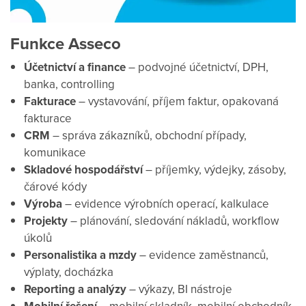
Funkce Asseco
Účetnictví a finance
– podvojné účetnictví, DPH,
banka, controlling
Fakturace
– vystavování, příjem faktur, opakovaná
fakturace
CRM
– správa zákazníků, obchodní případy,
komunikace
Skladové hospodářství
– příjemky, výdejky, zásoby,
čárové kódy
Výroba
– evidence výrobních operací, kalkulace
Projekty
– plánování, sledování nákladů, workflow
úkolů
Personalistika a mzdy
– evidence zaměstnanců,
výplaty, docházka
Reporting a analýzy
– výkazy, BI nástroje
– mobilní skladník, mobilní obchodník