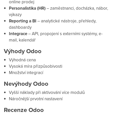
online prodej
Personalistika (HR)
– zaměstnanci, docházka, nábor,
výkazy
Reporting a BI
– analytické nástroje, přehledy,
dashboardy
Integrace
– API, propojení s externími systémy, e-
mail, kalendář
Výhody Odoo
Výhodná cena
Vysoká míra přizpůsobivosti
Množství integrací
Nevýhody Odoo
Vyšší náklady při aktivování více modulů
Náročnější prvotní nastavení
Recenze Odoo