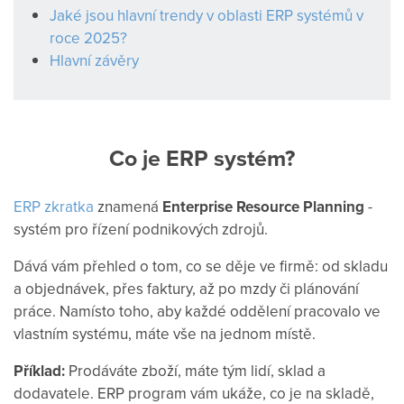
Jaké jsou hlavní trendy v oblasti ERP systémů v
roce 2025?
Hlavní závěry
Co je ERP systém?
ERP zkratka
znamená
Enterprise Resource Planning
-
systém pro řízení podnikových zdrojů.
Dává vám přehled o tom, co se děje ve firmě: od skladu
a objednávek, přes faktury, až po mzdy či plánování
práce. Namísto toho, aby každé oddělení pracovalo ve
vlastním systému, máte vše na jednom místě.
Příklad:
Prodáváte zboží, máte tým lidí, sklad a
dodavatele. ERP program vám ukáže, co je na skladě,