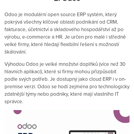
Odoo je modulární open source ERP systém, který
pokrývá všechny klíčové oblasti podnikání od CRM,
fakturace, účetnictví a skladového hospodářství až po
výrobu, e-commerce a HR. Je určen pro malé i středně
velké firmy, které hledají flexibilní řešení s možností
škálování.
Výhodou Odoo je velké množství doplňků (více než 30
hlavních aplikací), které si firmy mohou přizpůsobit
podle svých potřeb. Je dostupný jako cloud ERP i v on-
premise verzi. Odoo se hodí zejména pro technologicky
zdatnější týmy nebo podniky, které mají vlastního IT
správce.