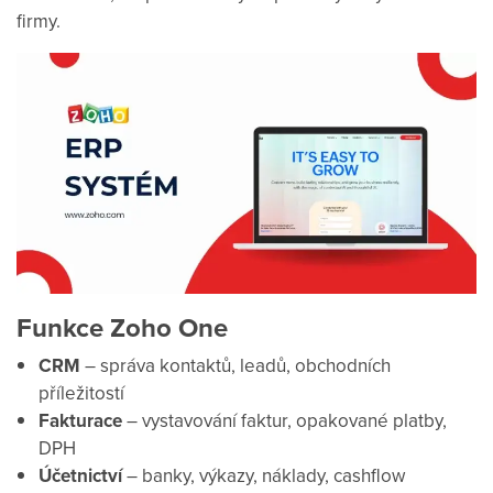
firmy.
Funkce Zoho One
CRM
– správa kontaktů, leadů, obchodních
příležitostí
Fakturace
– vystavování faktur, opakované platby,
DPH
Účetnictví
– banky, výkazy, náklady, cashflow