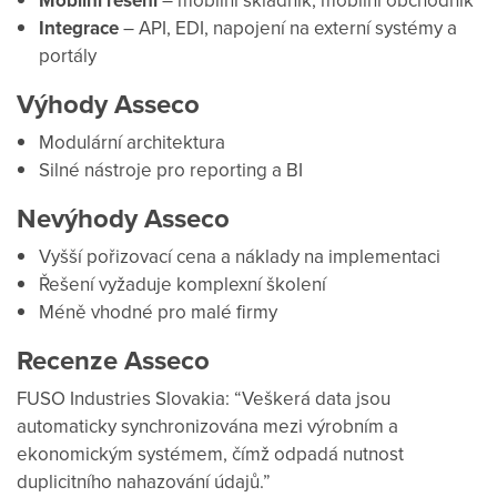
Mobilní řešení
Integrace
– API, EDI, napojení na externí systémy a
portály
Výhody Asseco
Modulární architektura
Silné nástroje pro reporting a BI
Nevýhody Asseco
Vyšší pořizovací cena a náklady na implementaci
Řešení vyžaduje komplexní školení
Méně vhodné pro malé firmy
Recenze Asseco
FUSO Industries Slovakia: “Veškerá data jsou
automaticky synchronizována mezi výrobním a
ekonomickým systémem, čímž odpadá nutnost
duplicitního nahazování údajů.”