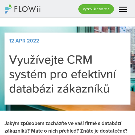
menu
Vyzkoušet zdarma
12 APR 2022
Využívejte CRM
systém pro efektivní
databázi zákazníků
Jakým způsobem zacházíte ve vaší firmě s databází
zákazníků? Máte o nich přehled? Znáte je dostatečně?