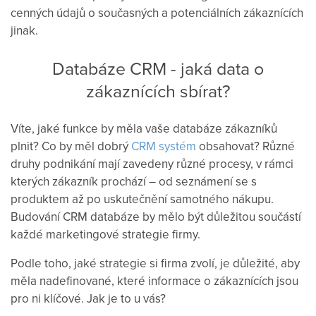
cenných údajů o současných a potenciálních zákaznících
jinak.
Databáze CRM - jaká data o
zákaznících sbírat?
Víte, jaké funkce by měla vaše databáze zákazníků
plnit? Co by měl dobrý
CRM systém
obsahovat? Různé
druhy podnikání mají zavedeny různé procesy, v rámci
kterých zákazník prochází – od seznámení se s
produktem až po uskutečnění samotného nákupu.
Budování CRM databáze by mělo být důležitou součástí
každé marketingové strategie firmy.
Podle toho, jaké strategie si firma zvolí, je důležité, aby
měla nadefinované, které informace o zákaznících jsou
pro ni klíčové. Jak je to u vás?