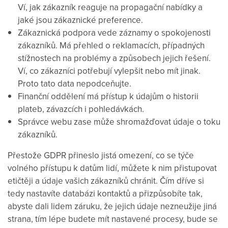
Ví, jak zákazník reaguje na propagační nabídky a
jaké jsou zákaznické preference.
Zákaznická podpora vede záznamy o spokojenosti
zákazníků. Má přehled o reklamacích, případných
stížnostech na problémy a způsobech jejich řešení.
Ví, co zákazníci potřebují vylepšit nebo mít jinak.
Proto tato data nepodceňujte.
Finanční oddělení má přístup k údajům o historii
plateb, závazcích i pohledávkách.
Správce webu zase může shromažďovat údaje o toku
zákazníků.
Přestože GDPR přineslo jistá omezení, co se týče
volného přístupu k datům lidí, můžete k nim přistupovat
etičtěji a údaje vašich zákazníků chránit. Čím dříve si
tedy nastavíte databázi kontaktů a přizpůsobíte tak,
abyste dali lidem záruku, že jejich údaje nezneužije jiná
strana, tím lépe budete mít nastavené procesy, bude se