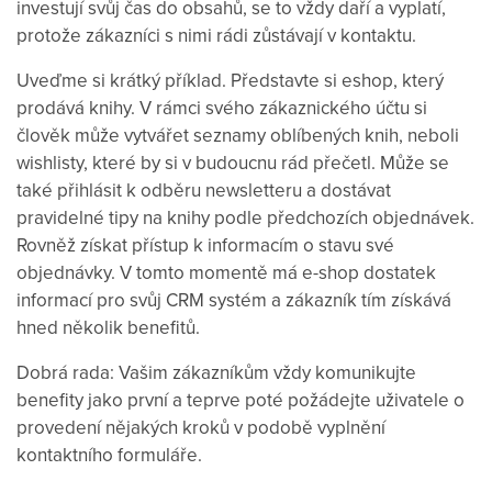
investují svůj čas do obsahů, se to vždy daří a vyplatí,
protože zákazníci s nimi rádi zůstávají v kontaktu.
Uveďme si krátký příklad. Představte si eshop, který
prodává knihy. V rámci svého zákaznického účtu si
člověk může vytvářet seznamy oblíbených knih, neboli
wishlisty, které by si v budoucnu rád přečetl. Může se
také přihlásit k odběru newsletteru a dostávat
pravidelné tipy na knihy podle předchozích objednávek.
Rovněž získat přístup k informacím o stavu své
objednávky. V tomto momentě má e-shop dostatek
informací pro svůj CRM systém a zákazník tím získává
hned několik benefitů.
Dobrá rada: Vašim zákazníkům vždy komunikujte
benefity jako první a teprve poté požádejte uživatele o
provedení nějakých kroků v podobě vyplnění
kontaktního formuláře.