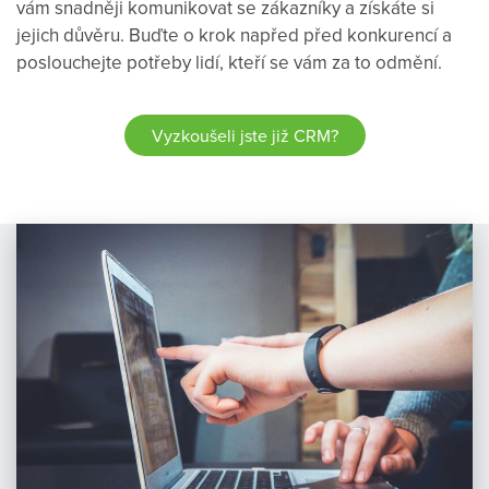
vám snadněji komunikovat se zákazníky a získáte si
jejich důvěru. Buďte o krok napřed před konkurencí a
poslouchejte potřeby lidí, kteří se vám za to odmění.
Vyzkoušeli jste již CRM?