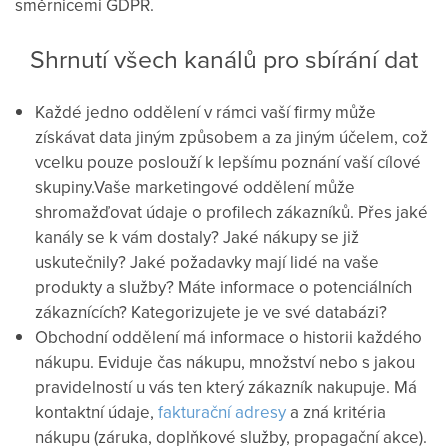
směrnicemi GDPR.
Shrnutí všech kanálů pro sbírání dat
Každé jedno oddělení v rámci vaší firmy může
získávat data jiným způsobem a za jiným účelem, což
vcelku pouze poslouží k lepšímu poznání vaší cílové
skupiny.Vaše marketingové oddělení může
shromažďovat údaje o profilech zákazníků. Přes jaké
kanály se k vám dostaly? Jaké nákupy se již
uskutečnily? Jaké požadavky mají lidé na vaše
produkty a služby? Máte informace o potenciálních
zákaznících? Kategorizujete je ve své databázi?
Obchodní oddělení má informace o historii každého
nákupu. Eviduje čas nákupu, množství nebo s jakou
pravidelností u vás ten který zákazník nakupuje. Má
kontaktní údaje,
fakturační adresy
a zná kritéria
nákupu (záruka, doplňkové služby, propagační akce).