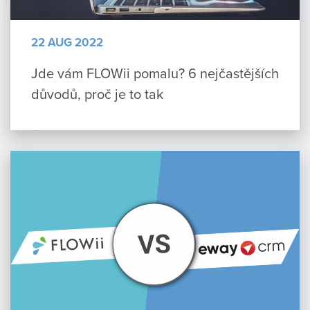
22 AUG 2022
Jde vám FLOWii pomalu? 6 nejčastějších
důvodů, proč je to tak