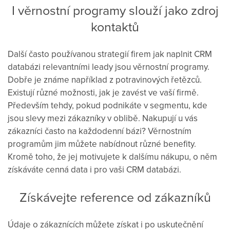
I věrnostní programy slouží jako zdroj
kontaktů
Další často používanou strategií firem jak naplnit CRM
databázi relevantními leady jsou věrnostní programy.
Dobře je známe například z potravinových řetězců.
Existují různé možnosti, jak je zavést ve vaší firmě.
Především tehdy, pokud podnikáte v segmentu, kde
jsou slevy mezi zákazníky v oblibě. Nakupují u vás
zákazníci často na každodenní bázi? Věrnostním
programům jim můžete nabídnout různé benefity.
Kromě toho, že jej motivujete k dalšímu nákupu, o něm
získáváte cenná data i pro vaši CRM databázi.
Získávejte reference od zákazníků
Údaje o zákaznících můžete získat i po uskutečnění