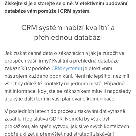
Získejte si je a starejte se o ně. V efektivním budování
databáze vám pomůže i CRM systém.
CRM systém nabízí kvalitní a
přehlednou databázi
Jak získat cenná data o zákaznících a jak je zúročit ve
prospěch vaší firmy? Kvalitní a přehledná databáze
zákazníků v podobě
CRM systému
je efektivním
nástrojem každého podnikání. Není nic lepšího, než mít
všechny důležité kontakty na jednom místě. Případně
mít informace, kdy jste se zákazníkem mluvili naposledy
a jaký je další termín vaší plánované komunikace.
V posledních letech do procesu získávání dat výrazně
zasáhla i legislativa GDPR. Neměla by však být
překážkou, ale spíše výzvou, jak si ve svých kontaktech
dobře uklízet a přemýšlet nad strategií získávání