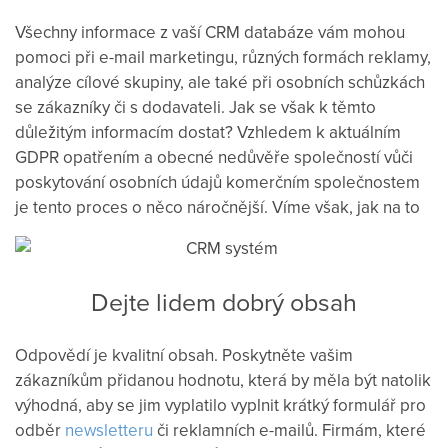
Všechny informace z vaší CRM databáze vám mohou
pomoci při e-mail marketingu, různých formách reklamy,
analýze cílové skupiny, ale také při osobních schůzkách
se zákazníky či s dodavateli. Jak se však k těmto
důležitým informacím dostat? Vzhledem k aktuálním
GDPR opatřením a obecné nedůvěře společností vůči
poskytování osobních údajů komerčním společnostem
je tento proces o něco náročnější. Víme však, jak na to
Dejte lidem dobrý obsah
Odpovědí je kvalitní obsah. Poskytněte vašim
zákazníkům přidanou hodnotu, která by měla být natolik
výhodná, aby se jim vyplatilo vyplnit krátký formulář pro
odběr
newsletteru
či reklamních e-mailů. Firmám, které