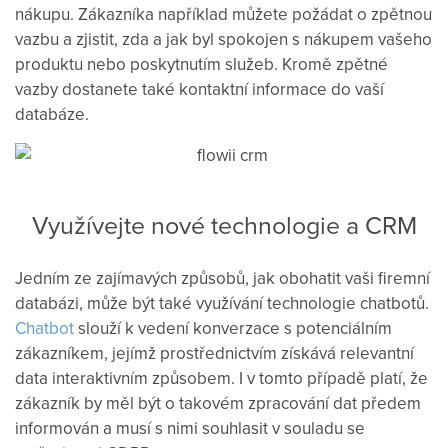
nákupu. Zákazníka například můžete požádat o zpětnou
vazbu a zjistit, zda a jak byl spokojen s nákupem vašeho
produktu nebo poskytnutím služeb. Kromě zpětné
vazby dostanete také kontaktní informace do vaší
databáze.
Využívejte nové technologie a CRM
Jedním ze zajímavých způsobů, jak obohatit vaši firemní
databázi, může být také využívání technologie chatbotů.
Chatbot
slouží k vedení konverzace s potenciálním
zákazníkem, jejímž prostřednictvím získává relevantní
data interaktivním způsobem. I v tomto případě platí, že
zákazník by měl být o takovém zpracování dat předem
informován a musí s nimi souhlasit v souladu se