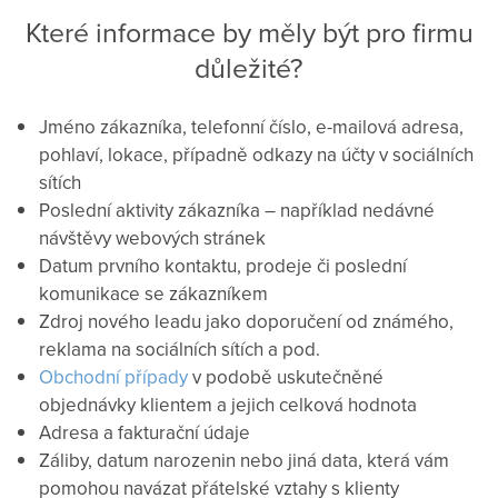
Které informace by měly být pro firmu
důležité?
Jméno zákazníka, telefonní číslo, e-mailová adresa,
pohlaví, lokace, případně odkazy na účty v sociálních
sítích
Poslední aktivity zákazníka – například nedávné
návštěvy webových stránek
Datum prvního kontaktu, prodeje či poslední
komunikace se zákazníkem
Zdroj nového leadu jako doporučení od známého,
reklama na sociálních sítích a pod.
Obchodní případy
v podobě uskutečněné
objednávky klientem a jejich celková hodnota
Adresa a fakturační údaje
Záliby, datum narozenin nebo jiná data, která vám
pomohou navázat přátelské vztahy s klienty