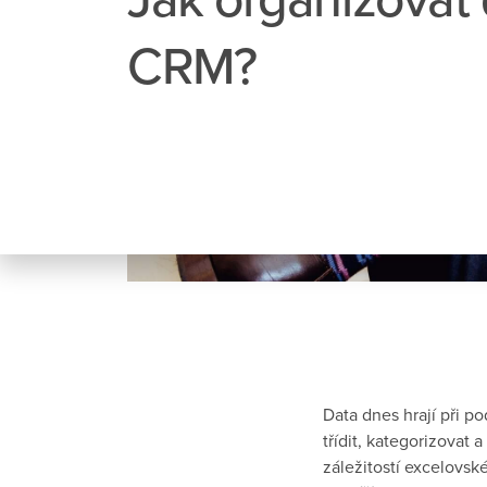
CRM?
Data dnes hrají při p
třídit, kategorizovat a
záležitostí excelovské 