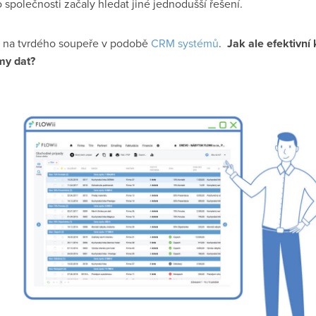
o společnosti začaly hledat jiné jednodušší řešení.
l na tvrdého soupeře v podobě
CRM systémů
.
Jak ale efektivní 
my dat?