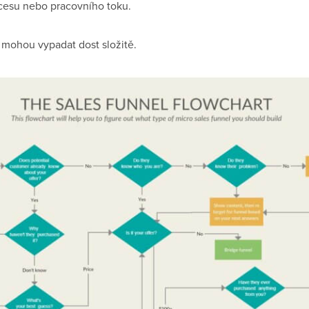
cesu nebo pracovního toku.
 mohou vypadat dost složitě.