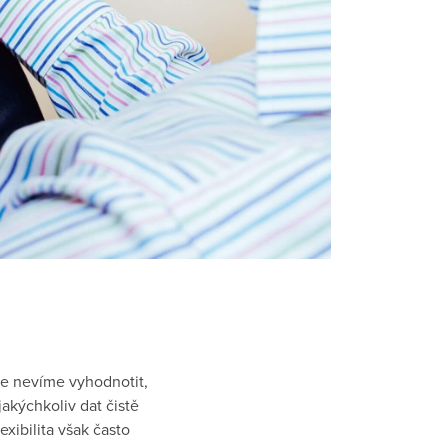
 je nevíme vyhodnotit,
 jakýchkoliv dat čistě
exibilita však často