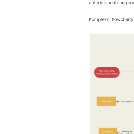
ohledně určitého pro
Komplexní flowcharty