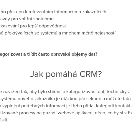
ho přístupu k relevantním informacím o zákaznících
avdy pro vnitřní spolupráci
ykazování pro lepší odpovědnost
 překrývajících se systémů a mnohem méně nejasností
egorizovat a třídit často obrovské objemy dat?
Jak pomáhá CRM?
navržen tak, aby bylo sbírání a kategorizování dat, technicky a 
 systému nového zákazníka je otázkou pár sekund a můžete tak u
o vyplnění potřebných informací je třeba přidat kategorii kontaktu
atizované procesy na pozadí webové aplikace, něco, co by si v 
ilí.