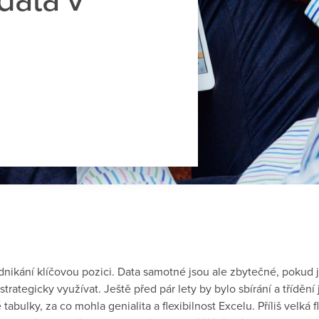
odnikání klíčovou pozici. Data samotné jsou ale zbytečné, pokud
 strategicky využívat. Ještě před pár lety by bylo sbírání a třídění
tabulky, za co mohla genialita a flexibilnost Excelu. Příliš velká fl