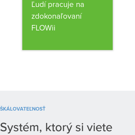
Ľudí pracuje na
zdokonaľovaní
FLOWii
ŠKÁLOVATEĽNOSŤ
Systém, ktorý si viete