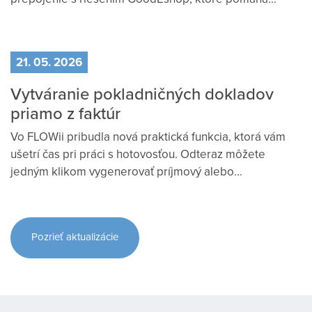
21. 05. 2026
Vytváranie pokladničných dokladov
priamo z faktúr
Vo FLOWii pribudla nová praktická funkcia, ktorá vám
ušetrí čas pri práci s hotovosťou. Odteraz môžete
jedným klikom vygenerovať príjmový alebo...
Pozrieť aktualizácie