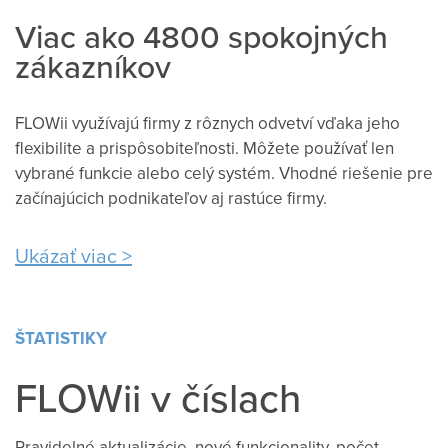
Viac ako 4800 spokojných
zákazníkov
FLOWii využívajú firmy z rôznych odvetví vďaka jeho
flexibilite a prispôsobiteľnosti. Môžete používať len
vybrané funkcie alebo celý systém. Vhodné riešenie pre
začínajúcich podnikateľov aj rastúce firmy.
Ukázať viac
ŠTATISTIKY
FLOWii v číslach
Pravidelné aktualizácie, nové funkcionality, počet