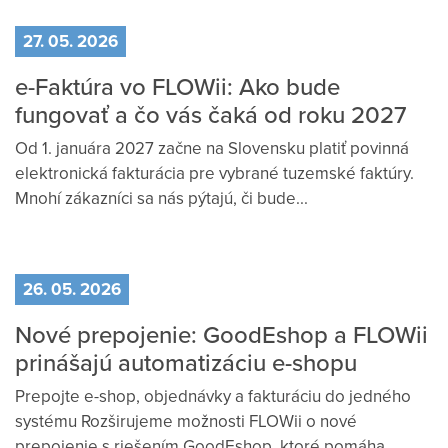
27. 05. 2026
e-Faktúra vo FLOWii: Ako bude
fungovať a čo vás čaká od roku 2027
Od 1. januára 2027 začne na Slovensku platiť povinná
elektronická fakturácia pre vybrané tuzemské faktúry.
Mnohí zákazníci sa nás pýtajú, či bude...
26. 05. 2026
Nové prepojenie: GoodEshop a FLOWii
prinášajú automatizáciu e-shopu
Prepojte e-shop, objednávky a fakturáciu do jedného
systému Rozširujeme možnosti FLOWii o nové
prepojenie s riešením GoodEshop, ktoré pomáha...