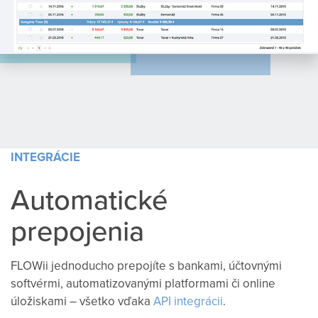
INTEGRÁCIE
Automatické
prepojenia
FLOWii jednoducho prepojíte s bankami, účtovnými
softvérmi, automatizovanými platformami či online
úložiskami – všetko vďaka
API integrácii
.