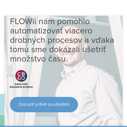
FLOWii nám pomohlo
automatizovať viacero
drobných procesov a vďaka
tomu sme dokázali ušetriť
množstvo času.
Zobraziť príbeh používateľa