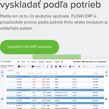
vyskladať podľa potrieb
Platíte len za to, čo skutočne využívate. FLOWii ERP si
prispôsobíte presne podľa potrieb firmy vďaka modulom aj
voliteľným poliam.
Vyskúšať mini ERP zadarmo