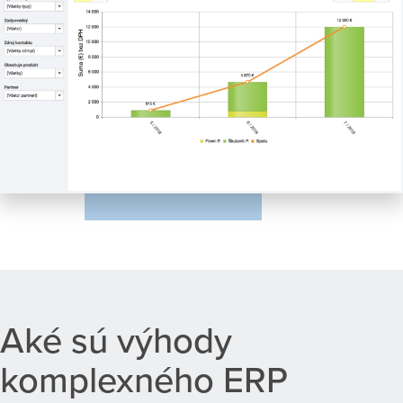
Aké sú výhody
komplexného ERP