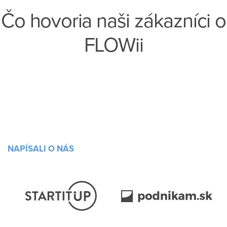
Čo hovoria naši zákazníci o
FLOWii
NAPÍSALI O NÁS