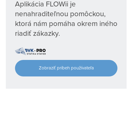
Aplikácia FLOWii je
nenahraditeľnou pomôckou,
ktorá nám pomáha okrem iného
riadiť zákazky.
Zobraziť príbeh používateľa