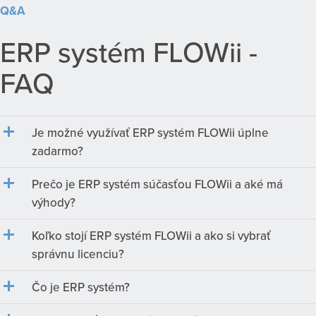
Q&A
ERP systém FLOWii -
FAQ
Je možné využívať ERP systém FLOWii úplne
zadarmo?
Prečo je ERP systém súčasťou FLOWii a aké má
výhody?
Koľko stojí ERP systém FLOWii a ako si vybrať
správnu licenciu?
Čo je ERP systém?