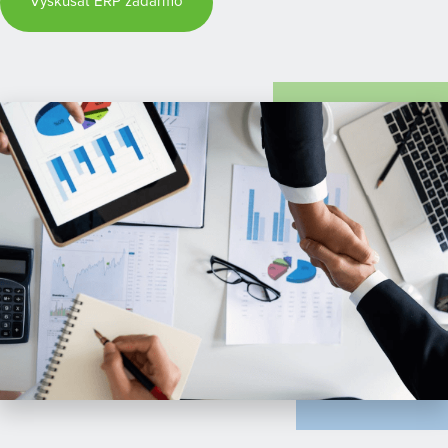
Vyskúšať ERP zadarmo