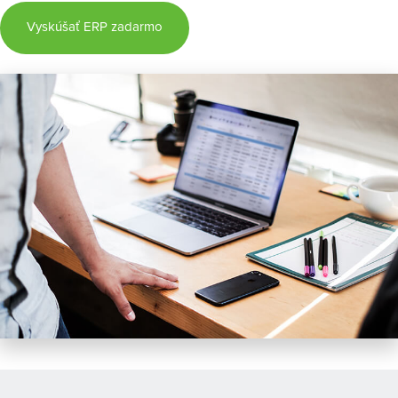
Vyskúšať ERP zadarmo