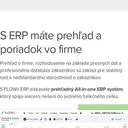
S ERP máte prehľad a
poriadok vo firme
Prehľad o firme, rozhodovanie na základe presných dát a
profesionálna databáza zákazníkov sú základ pre stabilný
rast a nadštandardnú starostlivosť o zákazníkov.
S FLOWii ERP získavate
prehľadný All-in-one ERP systém
,
ktorý spája viacero riešení do jedného funkčného celku.