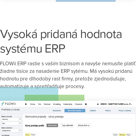
Vysoká pridaná hodnota
systému ERP
FLOWii ERP rastie s vaším biznisom a navyše nemusíte platiť
žiadne tisíce za nasadenie ERP sytému. Má vysokú pridanú
hodnotu pre dlhodobý rast firmy, pretože zjednodušuje,
automatizuje a sprehľadňuje procesy.