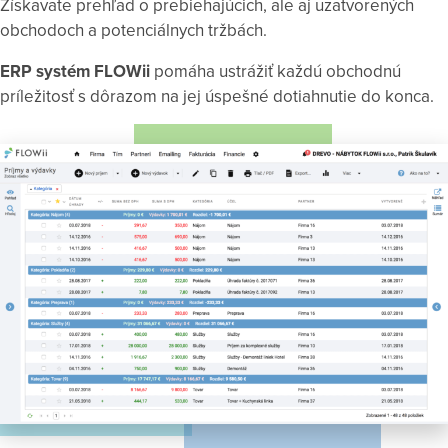
Získavate prehľad o prebiehajúcich, ale aj uzatvorených
obchodoch a potenciálnych tržbách.
ERP systém FLOWii
pomáha ustrážiť každú obchodnú
príležitosť s dôrazom na jej úspešné dotiahnutie do konca.