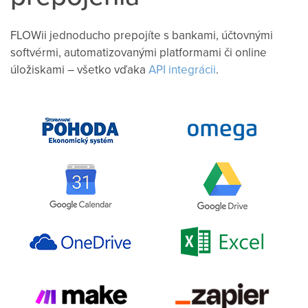
FLOWii jednoducho prepojíte s bankami, účtovnými
softvérmi, automatizovanými platformami či online
úložiskami – všetko vďaka
API integrácii
.