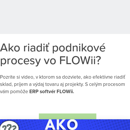
Ako riadiť podnikové
procesy vo FLOWii?
Pozrite si video, v ktorom sa dozviete, ako efektívne riadiť
sklad, príjem a výdaj tovaru aj projekty. S celým procesom
vám pomôže
ERP softvér FLOWii.