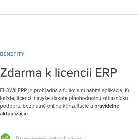
BENEFITY
Zdarma k licencii ERP
FLOWii ERP je prehľadná a funkciami nabitá aplikácia. Ku
každej licencii navyše získate plnohodnotnú zákaznícku
podporu, bezplatné online konzultácie a
pravidelné
aktualizácie
.
Pravidelné aktualizácie