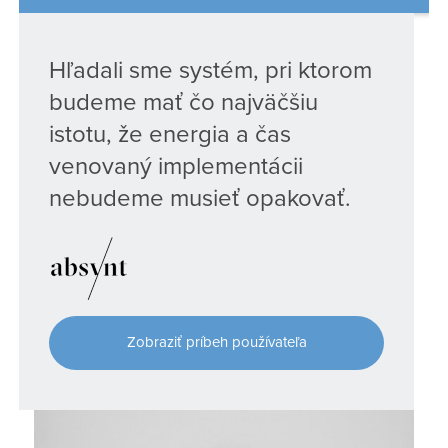
Hľadali sme systém, pri ktorom
budeme mať čo najväčšiu
istotu, že energia a čas
venovaný implementácii
nebudeme musieť opakovať.
Zobraziť príbeh používateľa