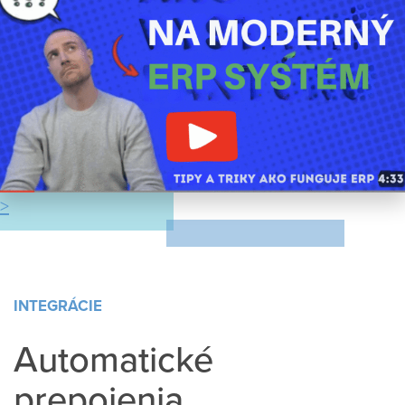
INTEGRÁCIE
Automatické
prepojenia