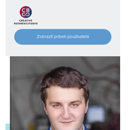
Zobraziť príbeh používateľa