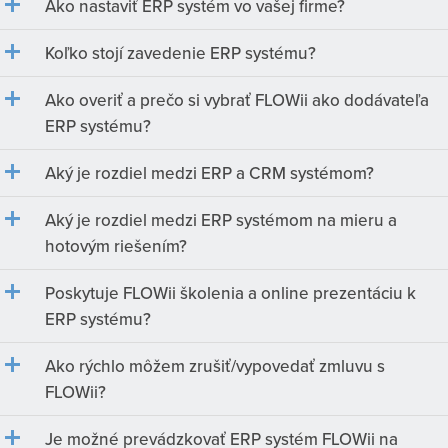
Ako nastaviť ERP systém vo vašej firme?
Koľko stojí zavedenie ERP systému?
Ako overiť a prečo si vybrať FLOWii ako dodávateľa
ERP systému?
Aký je rozdiel medzi ERP a CRM systémom?
Aký je rozdiel medzi ERP systémom na mieru a
hotovým riešením?
Poskytuje FLOWii školenia a online prezentáciu k
ERP systému?
Ako rýchlo môžem zrušiť/vypovedať zmluvu s
FLOWii?
Je možné prevádzkovať ERP systém FLOWii na