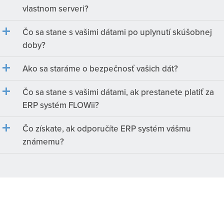
vlastnom serveri?
Čo sa stane s vašimi dátami po uplynutí skúšobnej
doby?
Ako sa staráme o bezpečnosť vašich dát?
Čo sa stane s vašimi dátami, ak prestanete platiť za
ERP systém FLOWii?
Čo získate, ak odporučíte ERP systém vášmu
známemu?