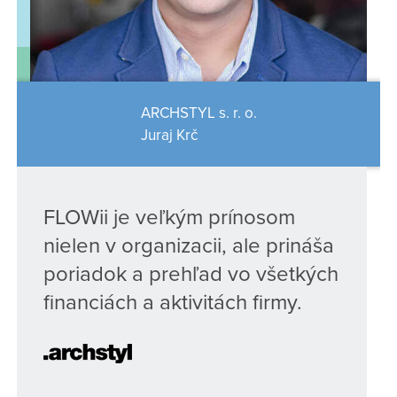
ARCHSTYL s. r. o.
Juraj Krč
FLOWii je veľkým prínosom
nielen v organizacii, ale prináša
poriadok a prehľad vo všetkých
financiách a aktivitách firmy.