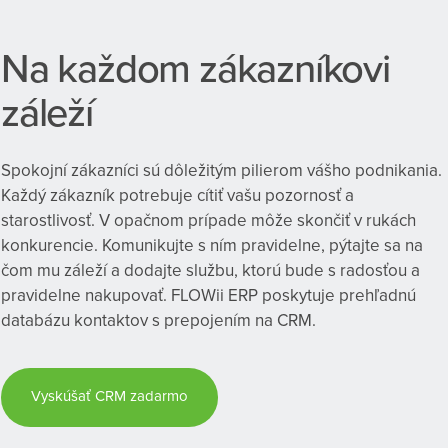
Na každom zákazníkovi
záleží
Spokojní zákazníci sú dôležitým pilierom vášho podnikania.
Každý zákazník potrebuje cítiť vašu pozornosť a
starostlivosť. V opačnom prípade môže skončiť v rukách
konkurencie. Komunikujte s ním pravidelne, pýtajte sa na
čom mu záleží a dodajte službu, ktorú bude s radosťou a
pravidelne nakupovať. FLOWii ERP poskytuje prehľadnú
databázu kontaktov s prepojením na CRM.
Vyskúšať CRM zadarmo