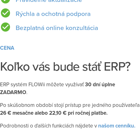
Rýchla a ochotná podpora
Bezplatná online konzultácia
CENA
Koľko vás bude stáť ERP?
ERP systém FLOWii môžete využívať
30 dní úplne
ZADARMO
.
Po skúšobnom období stojí prístup pre jedného používateľa
26 € mesačne alebo 22,10 € pri ročnej platbe.
Podrobnosti o ďalších funkciách nájdete v
našom cenníku.