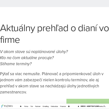
Aktuálny prehľad o dianí vo
firme
V akom stave sú naplánované úlohy?
Kto na čom aktuálne pracuje?
Stíhame termíny?
Pýtať sa viac nemusíte. Plánovač a pripomienkovač úloh v
jednom vám zabezpečí nielen kontrolu termínov, ale aj
prehľad v akom stave sa nachádzajú úlohy jednotlivých
zamestnancov.