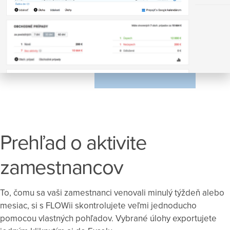
Prehľad o aktivite
zamestnancov
To, čomu sa vaši zamestnanci venovali minulý týždeň alebo
mesiac, si s FLOWii skontrolujete veľmi jednoducho
pomocou vlastných pohľadov. Vybrané úlohy exportujete