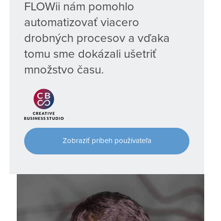
FLOWii nám pomohlo
automatizovať viacero
drobných procesov a vďaka
tomu sme dokázali ušetriť
množstvo času.
Zobraziť príbeh používateľa