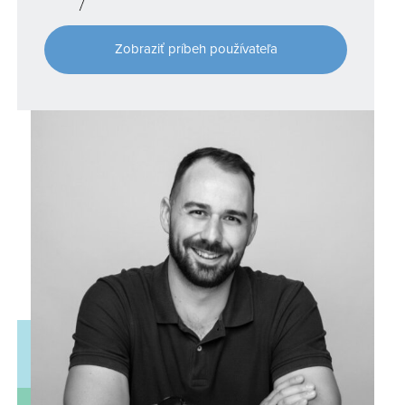
Zobraziť príbeh používateľa