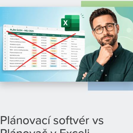
Plánovací softvér vs
Plánovač v Exceli