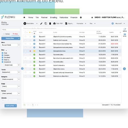
jedným kliknutím aj do Excelu.