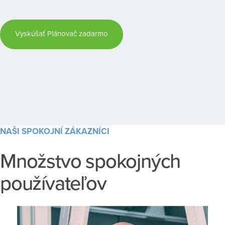
Vyskúšať Plánovač zadarmo
NAŠI SPOKOJNÍ ZÁKAZNÍCI
Množstvo spokojných
používateľov