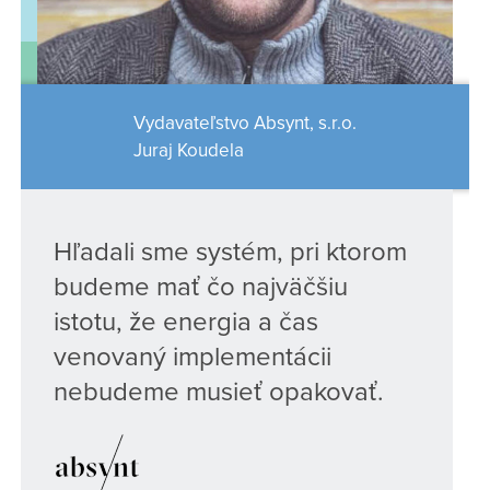
Vydavateľstvo Absynt, s.r.o.
Juraj Koudela
Hľadali sme systém, pri ktorom
budeme mať čo najväčšiu
istotu, že energia a čas
venovaný implementácii
nebudeme musieť opakovať.