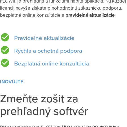
FLOWii je prehľadná a funkciami nabitá aplikácia. Ku každej
licencii navyše získate plnohodnotnú zákaznícku podporu,
bezplatné online konzultácie a
pravidelné aktualizácie
.
Pravidelné aktualizácie
Rýchla a ochotná podpora
Bezplatná online konzultácia
INOVUJTE
Zmeňte zošit za
prehľadný softvér