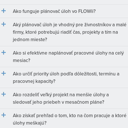
Ako funguje plánovač úloh vo FLOWii?
Aký plánovač úloh je vhodný pre živnostníkov a malé
firmy, ktoré potrebujú riadiť čas, projekty a tím na
jednom mieste?
Ako si efektívne naplánovať pracovné úlohy na celý
mesiac?
Ako určiť priority úloh podľa dôležitosti, termínu a
pracovnej kapacity?
Ako rozdeliť veľký projekt na menšie úlohy a
sledovať jeho priebeh v mesačnom pláne?
Ako získať prehľad o tom, kto na čom pracuje a ktoré
úlohy meškajú?