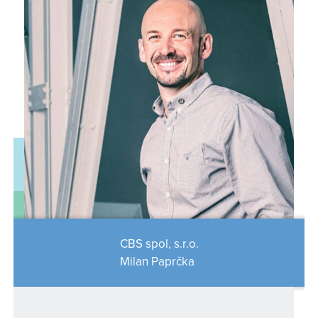
CBS spol, s.r.o.
Milan Paprčka