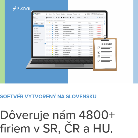
SOFTVÉR VYTVORENÝ NA SLOVENSKU
Dôveruje nám 4800+
firiem v SR, ČR a HU.