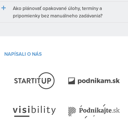
Ako plánovať opakované úlohy, termíny a
pripomienky bez manuálneho zadávania?
NAPÍSALI O NÁS