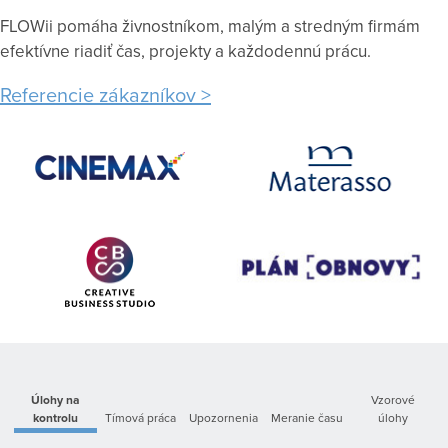
FLOWii pomáha živnostníkom, malým a stredným firmám
efektívne riadiť čas, projekty a každodennú prácu.
Referencie zákazníkov
Úlohy na
Vzorové
kontrolu
Tímová práca
Upozornenia
Meranie času
úlohy