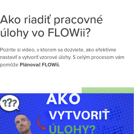
Ako riadiť pracovné
úlohy vo FLOWii?
Pozrite si video, v ktorom sa dozviete, ako efektívne
nastaviť a vytvoriť vzorové úlohy. S celým procesom vám
pomôže
Plánovač FLOWii.