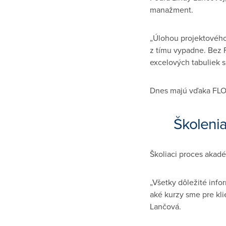
manažment.
„Úlohou projektového 
z tímu vypadne. Bez 
excelových tabuliek 
Dnes majú vďaka FLOW
Školenia
Školiaci proces akadé
„Všetky dôležité info
aké kurzy sme pre kli
Lančová.