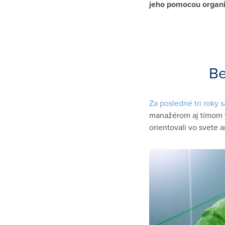
jeho pomocou organiz
Be
Za posledné tri roky 
manažérom aj tímom vo
orientovali vo svete a