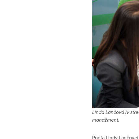
Linda Lančová (v str
manažment.
Podľa Lindy Lančovej