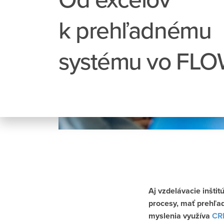
k prehľadnému
systému vo FLO
Aj vzdelávacie inštit
procesy, mať prehľad 
myslenia využíva
CR