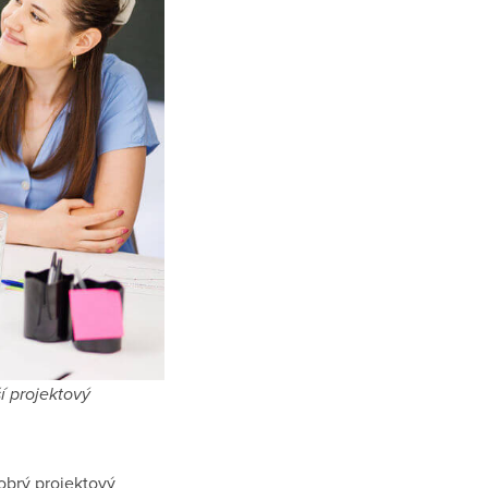
í projektový
obrý projektový