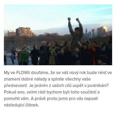
My ve FLOWii doufáme, že se váš nový rok bude nést ve
znamení dobré nálady a splníte všechny vaše
předsevzetí. Je jedním z vašich cílů uspět v podnikání?
Pokud ano, velmi rádi bychom byli toho součástí a
pomohli vám. A právě proto jsme pro vás napsali
následující článek.