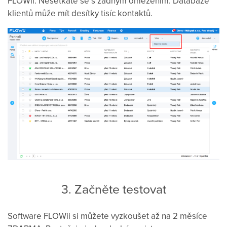
FLOWii. Nesetkáte se s žádným omezením. Databáze
klientů může mít desítky tisíc kontaktů.
3. Začněte testovat
Software FLOWii si můžete vyzkoušet až na 2 měsíce