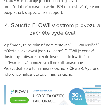
ZDARMA. Postačuje jednoduchá registrace
prostřednictvím našeho webu. Během testování je vám
bezplatně k dispozici náš support.
4. Spusťte FLOWii v ostrém provozu a
začněte vydělávat
V případě, že se vám během testování FLOWii osvědčí,
můžete si aktivovat jednu z licencí. FLOWii je cenově
dostupný software - ceník. Investice do kvalitního
softwaru se vám může vrátit několikanásobně.
Přesvědčili se o tom i naši zákazníci z ČR a SR. Vybrané
reference naleznete zde - naši zákazníci.