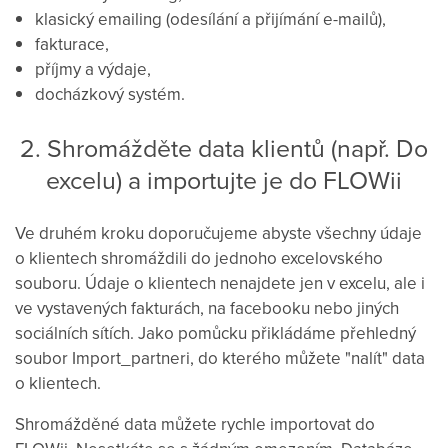
klasický emailing (odesílání a přijímání e-mailů),
fakturace,
příjmy a výdaje,
docházkový systém.
2. Shromážděte data klientů (např. Do
excelu) a importujte je do FLOWii
Ve druhém kroku doporučujeme abyste všechny údaje
o klientech shromáždili do jednoho excelovského
souboru. Údaje o klientech nenajdete jen v excelu, ale i
ve vystavených fakturách, na facebooku nebo jiných
sociálních sítích. Jako pomůcku přikládáme přehledný
soubor Import_partneri, do kterého můžete "nalít" data
o klientech.
Shromážděné data můžete rychle importovat do