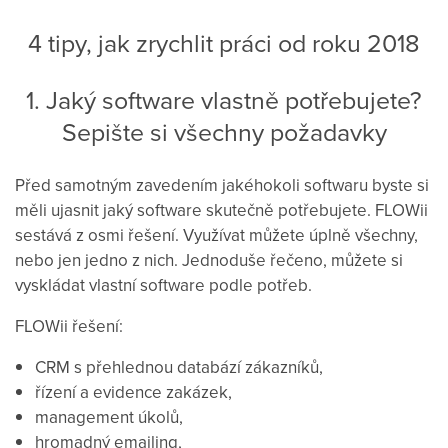
4 tipy, jak zrychlit práci od roku 2018
1. Jaký software vlastně potřebujete?
Sepište si všechny požadavky
Před samotným zavedením jakéhokoli softwaru byste si
měli ujasnit jaký software skutečně potřebujete. FLOWii
sestává z osmi řešení. Využívat můžete úplně všechny,
nebo jen jedno z nich. Jednoduše řečeno, můžete si
vyskládat vlastní software podle potřeb.
FLOWii řešení:
CRM s přehlednou databází zákazníků,
řízení a evidence zakázek,
management úkolů,
hromadný emailing,