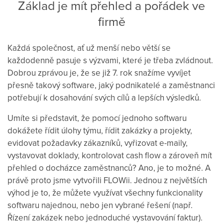
Základ je mít přehled a pořádek ve
firmě
Každá společnost, ať už menší nebo větší se
každodenně pasuje s výzvami, které je třeba zvládnout.
Dobrou zprávou je, že se již 7. rok snažíme vyvíjet
přesně takový software, jaký podnikatelé a zaměstnanci
potřebují k dosahování svých cílů a lepších výsledků.
Umíte si představit, že pomocí jednoho softwaru
dokážete řídit úlohy týmu, řídit zakázky a projekty,
evidovat požadavky zákazníků, vyřizovat e-maily,
vystavovat doklady, kontrolovat cash flow a zároveň mít
přehled o docházce zaměstnanců? Ano, je to možné. A
právě proto jsme vytvořili FLOWii. Jednou z největších
výhod je to, že můžete využívat všechny funkcionality
softwaru najednou, nebo jen vybrané řešení (např.
Řízení zakázek nebo jednoduché vystavování faktur).