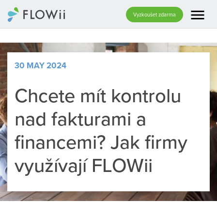
menu
Vyzkoušet zdarma
30 MAY 2024
Chcete mít kontrolu
nad fakturami a
financemi? Jak firmy
využívají FLOWii