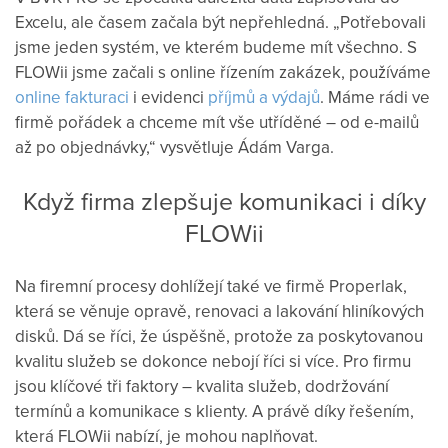
Excelu, ale časem začala být nepřehledná. „Potřebovali
jsme jeden systém, ve kterém budeme mít všechno. S
FLOWii jsme začali s online řízením zakázek, používáme
online fakturaci
i evidenci
příjmů a výdajů
. Máme rádi ve
firmě pořádek a chceme mít vše utříděné – od e-mailů
až po objednávky,“ vysvětluje Ádám Varga.
Když firma zlepšuje komunikaci i díky
FLOWii
Na firemní procesy dohlížejí také ve firmě Properlak,
která se věnuje opravě, renovaci a lakování hliníkových
disků. Dá se říci, že úspěšně, protože za poskytovanou
kvalitu služeb se dokonce nebojí říci si více. Pro firmu
jsou klíčové tři faktory – kvalita služeb, dodržování
termínů a komunikace s klienty. A právě díky řešením,
která FLOWii nabízí, je mohou naplňovat.