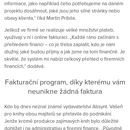
informace, jako například čeho potřebujeme na daném
projektu dosáhnout, jaké jsou jeho silné stránky nebo
obavy klienta,“ říká Martin Pribila.
Jelikož ve firmě se realizuje velké množství plateb,
využívají v ní i online fakturaci. „Každé ráno začínám s
přehledem financí – co je třeba zaplatit, kdo je nám
dlužný, jaké budou příjmy a jak jsme na tom finančně. Je
skvělé, že systém mi nabízí celkový přehled o firemních
financích,“ dodává.
Fakturační program, díky kterému vám
neunikne žádná faktura
Kdo by dnes neznal známé vydavatelství Absynt. Vášeň
pro knihy obou majitelů se přetavila do podnikání.
Jenže kromě produkce zajímavých knih bylo důležité
dohlížet i na administrativu a firemní finance. „Původně