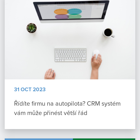
31 OCT 2023
Řídíte firmu na autopilota? CRM systém
vám může přinést větší řád