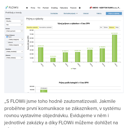
„S FLOWii jsme toho hodně zautomatizovali. Jakmile
proběhne první komunikace se zákazníkem, v systému
rovnou vystavíme objednávku. Evidujeme v něm i
jednotlivé zakázky a díky FLOWii můžeme dohlížet na