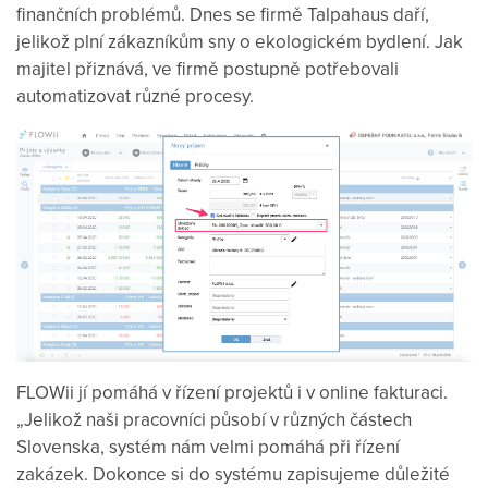
finančních problémů. Dnes se firmě Talpahaus daří,
jelikož plní zákazníkům sny o ekologickém bydlení. Jak
majitel přiznává, ve firmě postupně potřebovali
automatizovat různé procesy.
FLOWii jí pomáhá v řízení projektů i v online fakturaci.
„Jelikož naši pracovníci působí v různých částech
Slovenska, systém nám velmi pomáhá při řízení
zakázek. Dokonce si do systému zapisujeme důležité