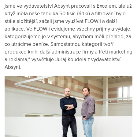
jsme ve vydavatelství Absynt pracovali s Excelem, ale už
když měla naše tabulka 50 tisíc řádků a filtrování bylo
stále složitější, začali jsme využívat FLOWii a další
aplikace. Ve FLOWii evidujeme všechny příjmy a výdaje,
kategorizujeme je v systému, abychom měli přehled, za
co utrácíme peníze. Samostatnou kategorii tvoří
produkce knih, další administrace firmy a třetí marketing
a reklama,“ vysvětluje Juraj Koudela z vydavatelství
Absynt.