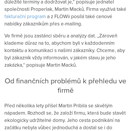
důležité termíny a dodržovat je,“ popisuje jednatel
společnosti Properlak, Martin Macků. Firma využívá také
fakturační program
a z FLOWii posílá také cenové
nabídky zákazníkům přes e-mailing.
Ve firmě jsou zastánci sběru a analýzy dat. „Zároveň
klademe důraz na to, abychom byli v každodenním
kontaktu a komunikaci s našimi zákazníky. Chceme, aby
byl zákazník vždy informován, v jakém stavu je jeho
zakázka,“ popisuje Martin Macků.
Od finančních problémů k přehledu ve
firmě
Před několika lety přišel Martin Pribila se skvělým
nápadem. Rozhodl se, že založí firmu, která bude stavět
ekologicky udržitelné domy. Jeho cesta podnikání na
začátku nebyla vůbec jednoduchá a dostal se i do