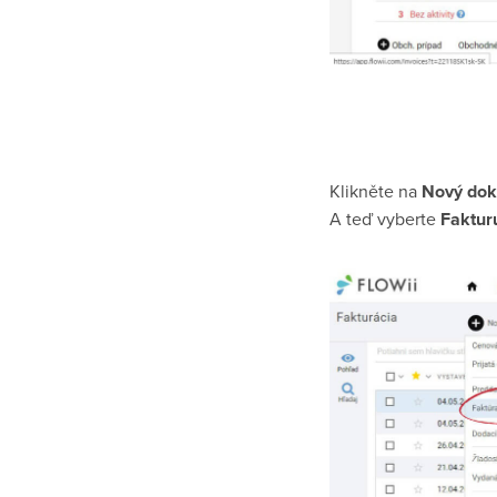
Klikněte na
Nový dok
A teď vyberte
Faktur