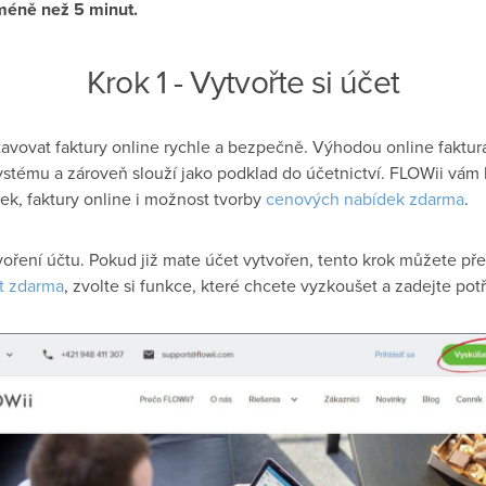
méně než 5 minut.
Krok 1 - Vytvořte si účet
vovat faktury online rychle a bezpečně. Výhodou online faktura
ystému a zároveň slouží jako podklad do účetnictví. FLOWii vám
ek, faktury online i možnost tvorby
cenových nabídek zdarma
.
oření účtu. Pokud již mate účet vytvořen, tento krok můžete př
t zdarma
, zvolte si funkce, které chcete vyzkoušet a zadejte pot