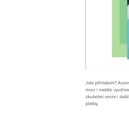
Jste přihlášeni?
Autom
moci i nadále využív
zkušební verze i další
platby.