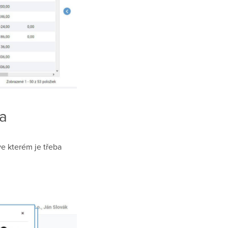
ka
ve kterém je třeba