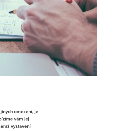
jiných omezení, je
bízíme vám jej
čemž vystavení