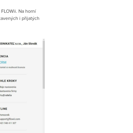
 FLOWii. Na horní
tavených i přijatých