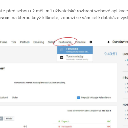
te před sebou už měli mít uživatelské rozhraní webové aplikace
urace
, na kterou když kliknete, zobrazí se vám celé databáze vys