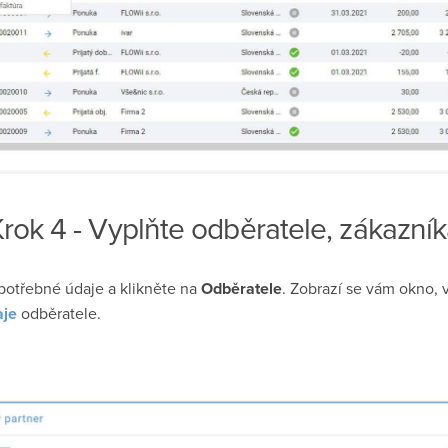
rok 4 - Vyplňte odběratele, zákazní
potřebné údaje a klikněte na
Odběratele
. Zobrazí se vám okno, 
aje
odběratele.