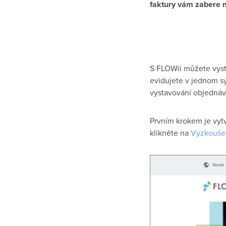
faktury vám zabere 
S FLOWii můžete vysta
evidujete v jednom s
vystavování objednáv
Prvním krokem je vytv
klikněte na
Vyzkouše