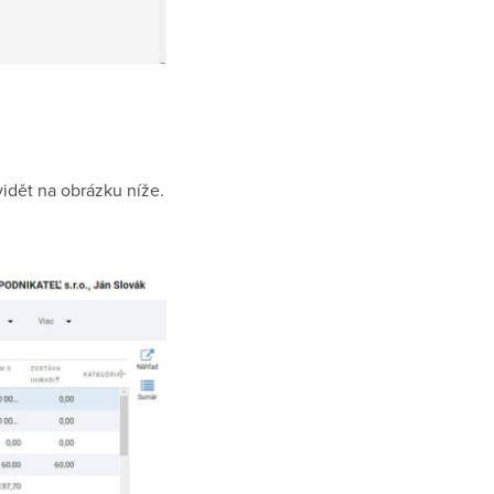
idět na obrázku níže.