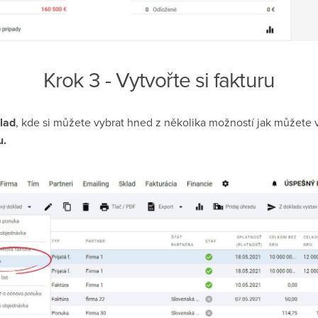
Krok 3 - Vytvořte si fakturu
lad
, kde si můžete vybrat hned z několika možností jak můžete v
u.