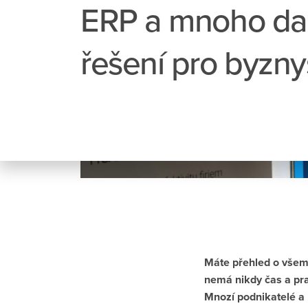
ERP a mnoho dal
řešení pro byzny
Máte přehled o všem,
nemá nikdy čas a prac
Mnozí podnikatelé a m