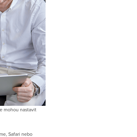
je mohou nastavit
me, Safari nebo