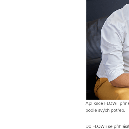
Aplikace FLOWii přiná
podle svých potřeb.
Do FLOWii se přihlás