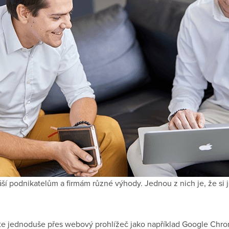
ší podnikatelům a firmám různé výhody. Jednou z nich je, že si 
íte jednoduše přes webový prohlížeč jako například Google Chro