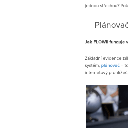
jednou střechou? Po
Plánovač
Jak FLOWii funguje v
Základní evidence zá
systém,
plánovač
– to
internetový prohlížeč