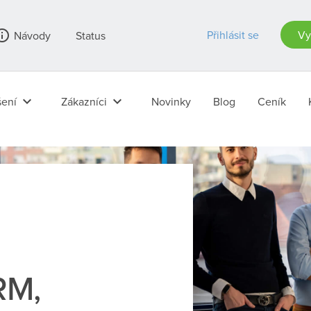
_outline
Přihlásit se
Vy
Návody
Status
keyboard_arrow_down
keyboard_arrow_down
ení
Zákazníci
Novinky
Blog
Ceník
RM,