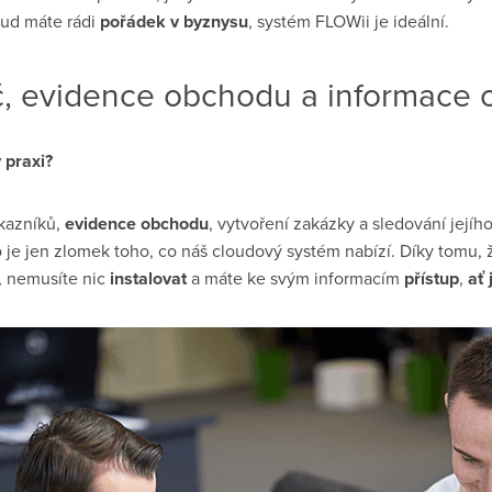
kud máte rádi
pořádek v byznysu
, systém FLOWii je ideální.
, evidence obchodu a informace 
 praxi?
kazníků,
evidence obchodu
, vytvoření zakázky a sledování její
 je jen zlomek toho, co náš cloudový systém nabízí. Díky tomu, ž
, nemusíte nic
instalovat
a máte ke svým informacím
přístup
,
ať 