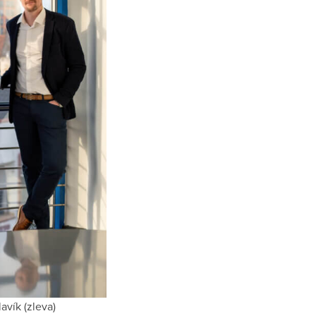
avík (zleva)