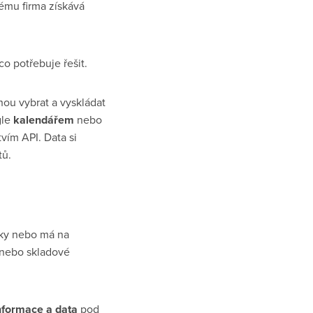
mu firma získává
co potřebuje řešit.
ohou vybrat a vyskládat
gle
kalendářem
nebo
vím API. Data si
tů.
lky nebo má na
ů nebo skladové
nformace a data
pod