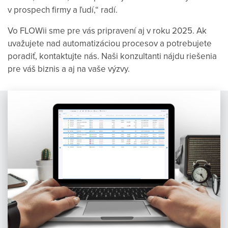
v prospech firmy a ľudí,“ radí.
Vo FLOWii sme pre vás pripravení aj v roku 2025. Ak
uvažujete nad automatizáciou procesov a potrebujete
poradiť, kontaktujte nás. Naši konzultanti nájdu riešenia
pre váš biznis a aj na vaše výzvy.