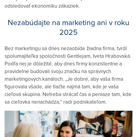
odsledovať ekonomiku zákaziek.
Nezabúdajte na marketing ani v roku
2025
Bez marketingu sa dnes nezaobíde žiadna firma, tvrdí
spolumajiteľka spoločnosti Gentlejam, Iveta Hrabovská.
Podľa nej je dôležité, aby dnes firmy konzistentne a
pravidelne budovali svoju značku na správnych
marketingových kanáloch. „Je dobré, aby vaša firma
figurovala všade, ale tlačte najmä tam, kde je vaša
cieľová skupina. Netreba strácať čas a peniaze tam, kde
sa cieľovka nenachádza,“ radí podnikateľom.