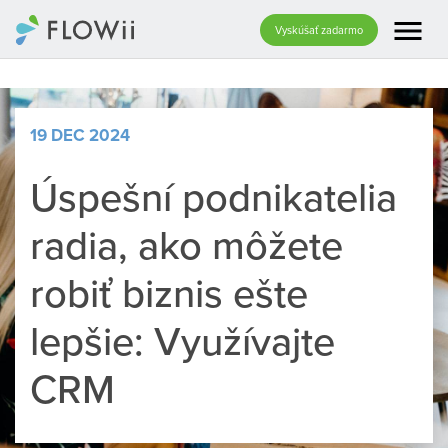
menu
Vyskúšať zadarmo
19 DEC 2024
Úspešní podnikatelia
radia, ako môžete
robiť biznis ešte
lepšie: Využívajte
CRM