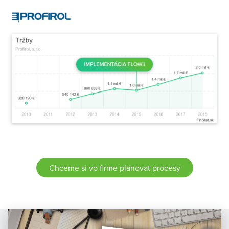
Chceme si vo firme plánovať procesy