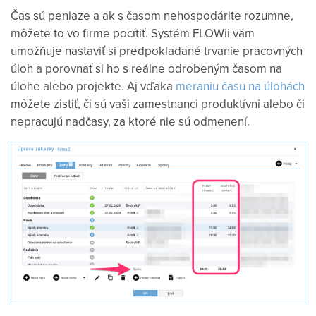
Čas sú peniaze a ak s časom nehospodárite rozumne,
môžete to vo firme pocítiť. Systém FLOWii vám
umožňuje nastaviť si predpokladané trvanie pracovných
úloh a porovnať si ho s reálne odrobeným časom na
úlohe alebo projekte. Aj vďaka
meraniu času na úlohách
môžete zistiť, či sú vaši zamestnanci produktívni alebo či
nepracujú nadčasy, za ktoré nie sú odmenení.