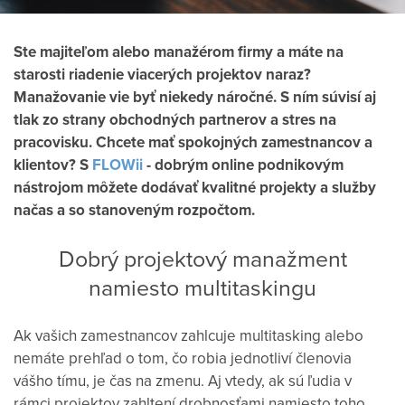
Ste majiteľom alebo manažérom firmy a máte na
starosti riadenie viacerých projektov naraz?
Manažovanie vie byť niekedy náročné. S ním súvisí aj
tlak zo strany obchodných partnerov a stres na
pracovisku. Chcete mať spokojných zamestnancov a
klientov? S
FLOWii
- dobrým online podnikovým
nástrojom môžete dodávať kvalitné projekty a služby
načas a so stanoveným rozpočtom.
Dobrý projektový manažment
namiesto multitaskingu
Ak vašich zamestnancov zahlcuje multitasking alebo
nemáte prehľad o tom, čo robia jednotliví členovia
vášho tímu, je čas na zmenu. Aj vtedy, ak sú ľudia v
rámci projektov zahltení drobnosťami namiesto toho,