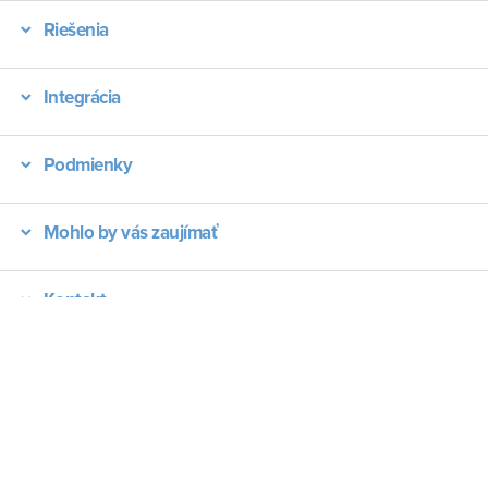
Riešenia
Integrácia
Podmienky
Mohlo by vás zaujímať
Kontakt
CRM Odvetvia
Typy dokumentov