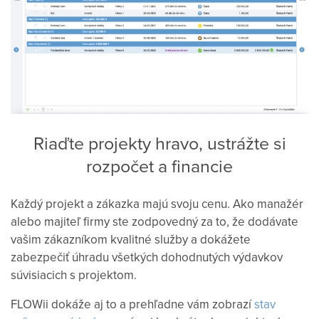
Riaďte projekty hravo, ustrážte si
rozpočet a financie
Každý projekt a zákazka majú svoju cenu. Ako manažér
alebo majiteľ firmy ste zodpovedný za to, že dodávate
vašim zákazníkom kvalitné služby a dokážete
zabezpečiť úhradu všetkých dohodnutých výdavkov
súvisiacich s projektom.
FLOWii dokáže aj to a prehľadne vám zobrazí
stav