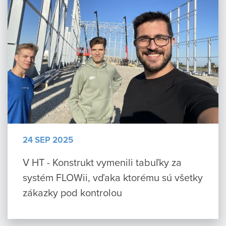
24 SEP 2025
V HT - Konstrukt vymenili tabuľky za
systém FLOWii, vďaka ktorému sú všetky
zákazky pod kontrolou