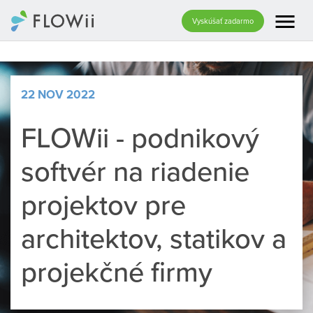
menu
Vyskúšať zadarmo
22 NOV 2022
FLOWii - podnikový
softvér na riadenie
projektov pre
architektov, statikov a
projekčné firmy