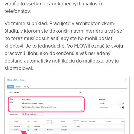
vrátiť a to všetko bez nekonečných mailov či
telefonátov.
Vezmime si príklad. Pracujete v architektonickom
štúdiu, v ktorom ste dokončili návrh interiéru a váš šéf
ho teraz musí odsúhlasiť, aby ste ho mohli poslať
klientovi. Je to jednoduché. Vo FLOWii označíte svoju
pracovnú úlohu ako dokončenú a váš nariadený
dostane automaticky notifikáciu do mailboxu, aby ju
skontroloval.