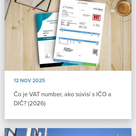
12 NOV 2025
Čo je VAT number, ako súvisí s IČO a
DIČ? (2026)