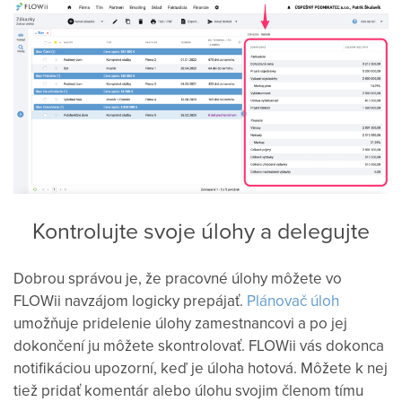
Kontrolujte svoje úlohy a delegujte
Dobrou správou je, že pracovné úlohy môžete vo
FLOWii navzájom logicky prepájať.
Plánovač úloh
umožňuje pridelenie úlohy zamestnancovi a po jej
dokončení ju môžete skontrolovať. FLOWii vás dokonca
notifikáciou upozorní, keď je úloha hotová. Môžete k nej
tiež pridať komentár alebo úlohu svojim členom tímu