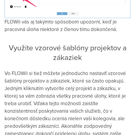
FLOWii vás aj takýmto spôsobom upozorní, keď je
pracovná úloha niektoré z členov tímu dokončená.
Využite vzorové šablóny projektov a
zákaziek
Vo FLOWii si tiež môžete jednoducho nastaviť vzorové
šablóny projektov a zákaziek, ktoré sa často opakujú.
Jedným kliknutím vytvoríte celý projekt a zákazku, v
ktorej sa vám zobrazia všetky pracovné úlohy, ktoré je
treba urobiť. Vďaka tejto možnosti zaistíte
konzistentnosť poskytovania vašich služieb, čo v
konečnom dôsledku ocenia nielen vaši kolegovia, ale
predovšetkým zákazníci. Akonáhle zodpovedný
zamestnanec dokončí pridelenú úlohu, systém zašle