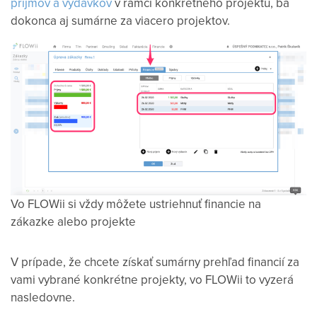
príjmov a výdavkov
v rámci konkrétneho projektu, ba
dokonca aj sumárne za viacero projektov.
Vo FLOWii si vždy môžete ustriehnuť financie na
zákazke alebo projekte
V prípade, že chcete získať sumárny prehľad financií za
vami vybrané konkrétne projekty, vo FLOWii to vyzerá
nasledovne.