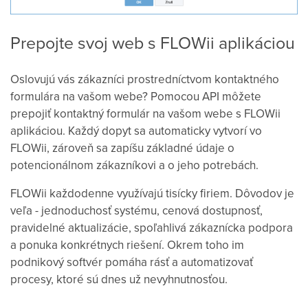
Prepojte svoj web s FLOWii aplikáciou
Oslovujú vás zákazníci prostredníctvom kontaktného
formulára na vašom webe? Pomocou API môžete
prepojiť kontaktný formulár na vašom webe s FLOWii
aplikáciou. Každý dopyt sa automaticky vytvorí vo
FLOWii, zároveň sa zapíšu základné údaje o
potencionálnom zákazníkovi a o jeho potrebách.
FLOWii každodenne využívajú tisícky firiem. Dôvodov je
veľa - jednoduchosť systému, cenová dostupnosť,
pravidelné aktualizácie, spoľahlivá zákaznícka podpora
a ponuka konkrétnych riešení. Okrem toho im
podnikový softvér pomáha rásť a automatizovať
procesy, ktoré sú dnes už nevyhnutnosťou.