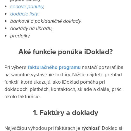
cenové ponuky
,
dodacie listy
,
bankové a pokladničné doklady,
doklady na úhradu,
predajky.
Aké funkcie ponúka iDoklad?
Pri výbere
fakturačného programu
nestačí pozerať iba
na samotné vystavenie faktúry. Nižšie nájdete prehľad
funkcií, ktoré ukazujú, ako iDoklad pomáha pri
dokladoch, platbách, kontaktoch, sklade a ďalšej práci
okolo fakturácie.
1. Faktúry a doklady
Najväčšou výhodou pri faktúrach je
rýchlosť
. Doklad si