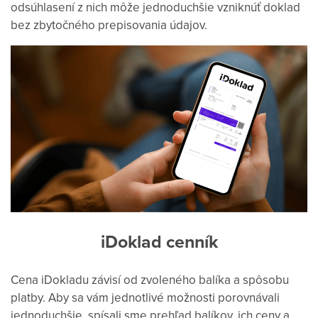
odsúhlasení z nich môže jednoduchšie vzniknúť doklad
bez zbytočného prepisovania údajov.
iDoklad cenník
Cena iDokladu závisí od zvoleného balíka a spôsobu
platby. Aby sa vám jednotlivé možnosti porovnávali
jednoduchšie, spísali sme prehľad balíkov, ich ceny a