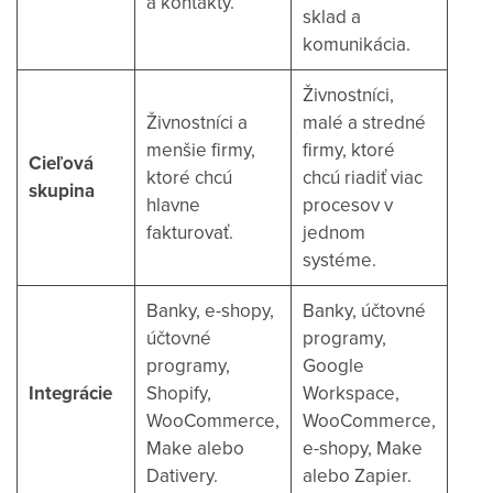
a kontakty.
sklad a
komunikácia.
Živnostníci,
Živnostníci a
malé a stredné
menšie firmy,
firmy, ktoré
Cieľová
ktoré chcú
chcú riadiť viac
skupina
hlavne
procesov v
fakturovať.
jednom
systéme.
Banky, e-shopy,
Banky, účtovné
účtovné
programy,
programy,
Google
Integrácie
Shopify,
Workspace,
WooCommerce,
WooCommerce,
Make alebo
e-shopy, Make
Dativery.
alebo Zapier.