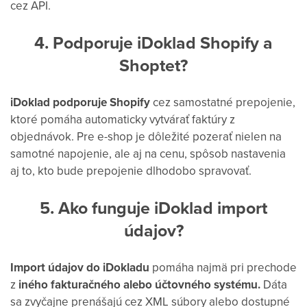
cez API.
4. Podporuje iDoklad Shopify a
Shoptet?
iDoklad podporuje Shopify
cez samostatné prepojenie,
ktoré pomáha automaticky vytvárať faktúry z
objednávok.
Pre e-shop je dôležité pozerať nielen na
samotné napojenie, ale aj na cenu, spôsob nastavenia
aj to, kto bude prepojenie dlhodobo spravovať.
5. Ako funguje iDoklad import
údajov?
Import údajov do iDokladu
pomáha najmä pri prechode
z
iného fakturačného alebo účtovného systému.
Dáta
sa zvyčajne prenášajú cez XML súbory alebo dostupné