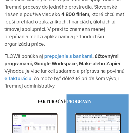
firemné procesy do jedného prostredia.
Slovenské
riešenie používa viac ako
4 800 firiem
, ktoré chcú mať
lepší prehľad o zákazníkoch, financiách, úlohách aj
tímovej spolupráci. V praxi to znamená menej
prepínania medzi aplikáciami a jednoduchšiu
organizáciu práce.
FLOWii ponúka aj
prepojenia s bankami
, účtovnými
programami, Google Workspace, Make alebo Zapier
.
Výhodou je viac funkcií zadarmo a príprava na povinnú
e-fakturáciu
, čo môže byť dôležité pri ďalšom vývoji
firemnej administratívy.