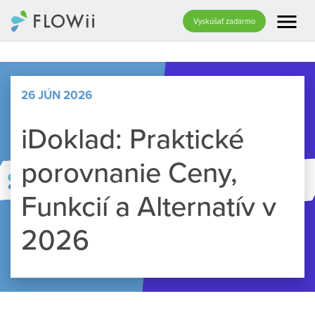
menu
Vyskúšať zadarmo
26 JÚN 2026
iDoklad: Praktické
porovnanie Ceny,
Funkcií a Alternatív v
2026