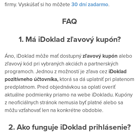
firmy. Vyskúšať si ho môžete
30 dní zadarmo
.
FAQ
1. Má iDoklad zľavový kupón?
Áno, iDoklad môže mať dostupný
zľavový kupón
alebo
zľavový kód pri vybraných akciách a partnerských
programoch. Jednou z možností je zľava cez
iDoklad
pozitívneho účtovníka,
ktorá sa dá uplatniť pri platenom
predplatnom.
Pred objednávkou sa oplatí overiť
aktuálne podmienky priamo na webe iDokladu. Kupóny
z neoficiálnych stránok nemusia byť platné alebo sa
môžu vzťahovať len na konkrétne obdobie.
2. Ako funguje iDoklad prihlásenie?