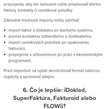
prepojenia, aby ste nemuseli ručne prepisovať staršie
faktúry, kontakty či cenníkové položky.
Základné možnosti importu môžu zahŕňať:
import faktúr a dokladov zo staršieho systému,
prenos kontaktov odberateľov a dodávateľov,
import cenníkových položiek pri opakovanej
fakturácii,
prepojenie s účtovníctvom pri práci s ekonomickými
programami.
Pred importom sa oplatí skontrolovať formát súborov,
duplicity a správnosť údajov.
6. Čo je lepšie: iDoklad,
SuperFaktúra, Fakturoid alebo
FLOWii?