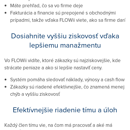
Máte prehľad, čo sa vo firme deje
Fakturácia a financie sú prepojené s obchodnými
prípadmi, takže vďaka FLOWii viete, ako sa firme darí
Dosiahnite vyššiu ziskovosť vďaka
lepšiemu manažmentu
Vo FLOWii vidíte, ktoré zákazky sú najziskovejšie, kde
strácate peniaze a ako si lepšie nastaviť ceny.
Systém pomáha sledovať náklady, výnosy a cash flow
Zákazky sú riadené efektívnejšie, čo znamená menej
chýb a vyššiu ziskovosť
Efektívnejšie riadenie tímu a úloh
Každý člen tímu vie, na čom má pracovať a aké má