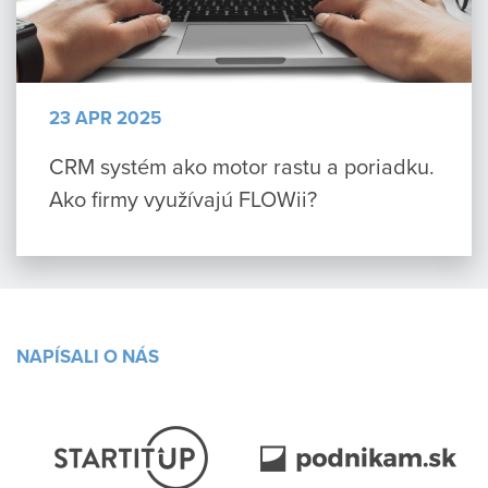
23 APR 2025
CRM systém ako motor rastu a poriadku.
Ako firmy využívajú FLOWii?
NAPÍSALI O NÁS