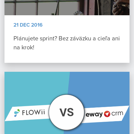
21 DEC 2016
Plánujete sprint? Bez záväzku a cieľa ani
na krok!