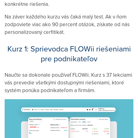
konkrétne riešenia.
Na záver každého kurzu vás čaká malý test. Ak v ňom
zodpoviete viac ako 90 percent otázok, získate od nás
personalizovaný cerfitikát.
Kurz 1:
Sprievodca FLOWii riešeniami
pre podnikateľov
Naučte sa dokonale používať FLOWii. Kurz s 37 lekciami
vás prevedie všetkými dostupnými riešeniami, ktoré
systém ponúka podnikateľom a firmám.