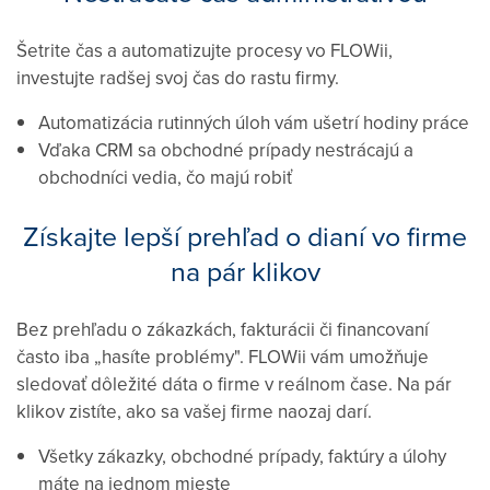
Šetrite čas a automatizujte procesy vo FLOWii,
investujte radšej svoj čas do rastu firmy.
Automatizácia rutinných úloh vám ušetrí hodiny práce
Vďaka CRM sa obchodné prípady nestrácajú a
obchodníci vedia, čo majú robiť
Získajte lepší prehľad o dianí vo firme
na pár klikov
Bez prehľadu o zákazkách, fakturácii či financovaní
často iba „hasíte problémy". FLOWii vám umožňuje
sledovať dôležité dáta o firme v reálnom čase. Na pár
klikov zistíte, ako sa vašej firme naozaj darí.
Všetky zákazky, obchodné prípady, faktúry a úlohy
máte na jednom mieste