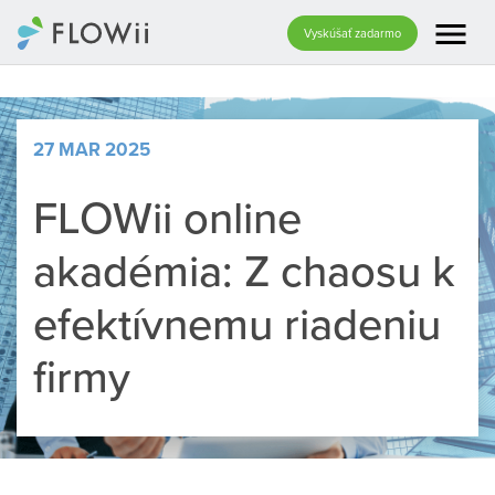
menu
Vyskúšať zadarmo
27 MAR 2025
FLOWii online
akadémia: Z chaosu k
efektívnemu riadeniu
firmy