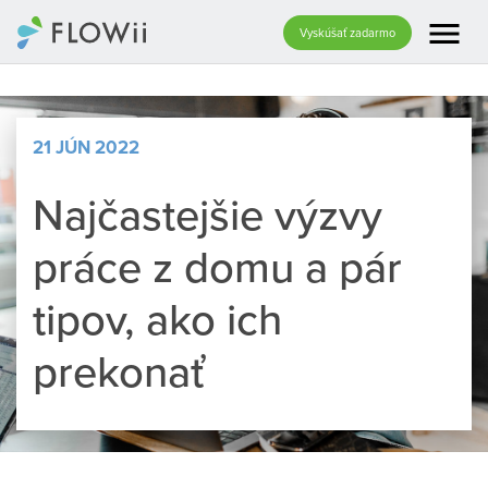
menu
Vyskúšať zadarmo
21 JÚN 2022
Najčastejšie výzvy
práce z domu a pár
tipov, ako ich
prekonať