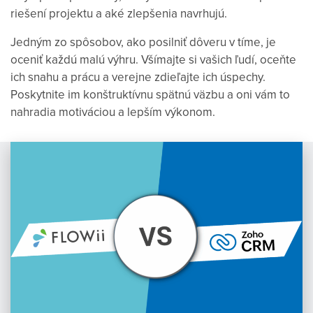
riešení projektu a aké zlepšenia navrhujú.
Jedným zo spôsobov, ako posilniť dôveru v tíme, je
oceniť každú malú výhru. Všímajte si vašich ľudí, oceňte
ich snahu a prácu a verejne zdieľajte ich úspechy.
Poskytnite im konštruktívnu spätnú väzbu a oni vám to
nahradia motiváciou a lepším výkonom.