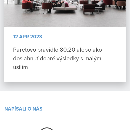
12 APR 2023
Paretovo pravidlo 80:20 alebo ako
dosiahnuť dobré výsledky s malým
úsilím
NAPÍSALI O NÁS