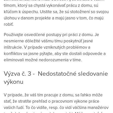
tímom, ktorý sa chystá vykonávať prácu z domu, sú
kľúčom k úspechu. Uistite sa, že sú stotožnení so svojou
úlohou v danom projekte a majú jasno v tom, čo majú
robiť.
Používajte osvedčené postupy pri práci z domu. Je
nesmierne dôležité vášmu tímu poskytnúť jasné
inštrukcie. V prípade vzniknutých problémov a
konfliktov sa jasne pýtajte, aby ste dostali odpovede a
eliminovali možné nedorozumenia v tíme.
Výzva č. 3 - Nedostatočné sledovanie
výkonu
V prípade, že váš tím pracuje z domu, sa ľahko môže
stať, že stratíte prehľad o pracovnom výkone práce
vašich ľudí. To čo vidíte, resp. čo vidí väčšina manažérov