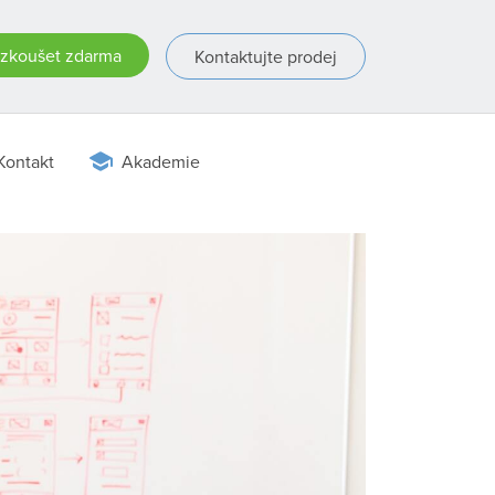
zkoušet zdarma
Kontaktujte prodej
Kontakt
Akademie