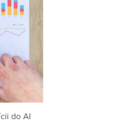
ícii do AI