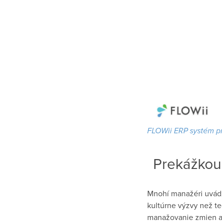
FLOWii ERP systém pr
Prekážkou 
Mnohí manažéri uvádza
kultúrne výzvy než te
manažovanie zmien a 