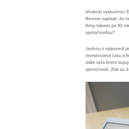
Vedeckí výskumníci E
Review napísali, že v
firmy takmer po 10 rok
spoločnosťou?
Jednou z odpovedí je,
investovania času a f
stále veľa firiem boj
spoločnosti. Zdá sa, 