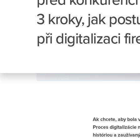
3 kroky, jak pos
při digitalizaci fi
Ak chcete, aby bola 
Proces digitalizácie
históriou a zaužívan