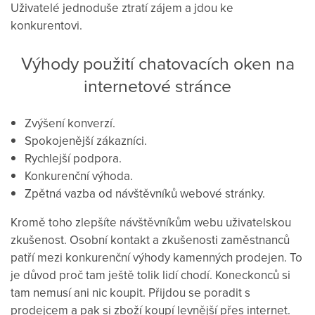
Uživatelé
jednoduše
ztratí
zájem
a
jdou
ke
konkurentovi
.
Výhody použití
chatovacích
oken
na
internetové stránce
Zvýšení
konverzí.
Spokojenější
zákazníci
.
Rychlejší
podpora
.
Konkurenční výhoda
.
Zpětná vazba
od návštěvníků
webové
stránky
.
Kromě toho zlepšíte návštěvníkům webu uživatelskou
zkušenost. Osobní kontakt a zkušenosti zaměstnanců
patří mezi konkurenční výhody kamenných prodejen. To
je důvod proč tam ještě tolik lidí chodí. Koneckonců si
tam nemusí
ani
nic
koupit. Přijdou se poradit s
prodejcem a pak si zboží koupí levnější
přes internet.