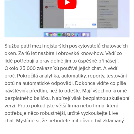
Služba
patří mezi
nejstarších
poskytovatelů
chatovacích
oken.
Za
16
let
nasbírali
obrovské
know
-
how
.
Vědí
co
lidé
potřebují
a pravidelně
jim
to
úspěšně
přinášejí
.
Okolo
25 000
zákazníků používá
jejich
chat
.
A
vědí
proč
.
Pokročilá
analytika
,
automatiky
,
reporty
, testování
botů
na
automatické
odpovědi.
Dokonce
vidíte
co
píše
návštěvník
předtím, než
to
odešle
.
Mají
všechno kromě
bezplatného
balíčku.
Nabízejí
však
bezplatnou zkušební
verzi
.
Proto
pokud jste
větší firma
nebo
firma
, která
potřebuje
něco
robustnější
, určitě
vyzkoušejte
Live
chat
.
Myslíme
si
, že
nebudete
mít důvod
být
zklamaný
.