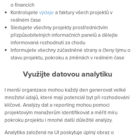
o financích
Kontrolujete
výdaje
a faktury všech projektů v
reálném čase
Sledujete všechny projekty prostřednictvím
přizpůsobitelných informačních panelů a dělejte
informovaná rozhodnutí za chodu
Informujete všechny zúčastněné strany a členy týmu o
stavu projektu, pokroku a změnách v reálném čase
Využijte datovou analytiku
I menší organizace mohou každý den generovat velké
množství údajů, které mají potenciál byt při rozhodování
klíčové. Analýzy dat a reporting mohou pomoci
projektovým manažerům identifikovat a měřit míru
pokroku projektu i mnohé další důležité analýzy.
Analytika založená na UI poskytuje úplný obraz o