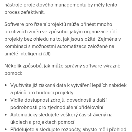
nástroje projektového managementu by měly tento
proces zefektivnit.
Software pro řízení projektů může přinést mnoho
pozitivních změn ve způsobu, jakým organizace řídí
projekty bez ohledu na to, jak jsou složité. Zejména v
kombinaci s možnostmi automatizace založené na
umělé inteligenci (UI).
Několik způsobů, jak může správný software výrazně
pomoci:
Využíváte již získaná data k vytváření lepších nabídek
a plánů pro budoucí projekty
Vidíte dostupnost zdrojů, dovednosti a další
podrobnosti pro zjednodušení přidělování
Automaticky sledujete veškerý čas strávený na
úkolech a projektech pomocí
Přidělujete a sledujete rozpočty, abyste měli přehled