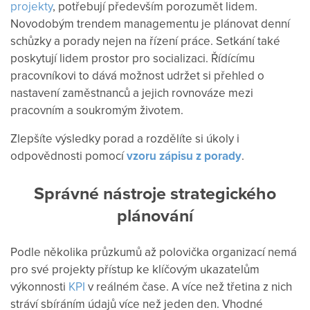
projekty
, potřebují především porozumět lidem.
Novodobým trendem managementu je plánovat denní
schůzky a porady nejen na řízení práce. Setkání také
poskytují lidem prostor pro socializaci. Řídícímu
pracovníkovi to dává možnost udržet si přehled o
nastavení zaměstnanců a jejich rovnováze mezi
pracovním a soukromým životem.
Zlepšíte výsledky porad a rozdělíte si úkoly i
odpovědnosti pomocí
vzoru zápisu z porady
.
Správné nástroje strategického
plánování
Podle několika průzkumů až polovička organizací nemá
pro své projekty přístup ke klíčovým ukazatelům
výkonnosti
KPI
v reálném čase. A více než třetina z nich
stráví sbíráním údajů více než jeden den. Vhodné