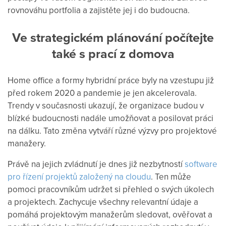
rovnováhu portfolia a zajistěte jej i do budoucna.
Ve strategickém plánování počítejte
také s prací z domova
Home office a formy hybridní práce byly na vzestupu již
před rokem 2020 a pandemie je jen akcelerovala.
Trendy v současnosti ukazují, že organizace budou v
blízké budoucnosti nadále umožňovat a posilovat práci
na dálku. Tato změna vytváří různé výzvy pro projektové
manažery.
Právě na jejich zvládnutí je dnes již nezbytností
software
pro řízení projektů založený na cloudu
. Ten může
pomoci pracovníkům udržet si přehled o svých úkolech
a projektech. Zachycuje všechny relevantní údaje a
pomáhá projektovým manažerům sledovat, ověřovat a