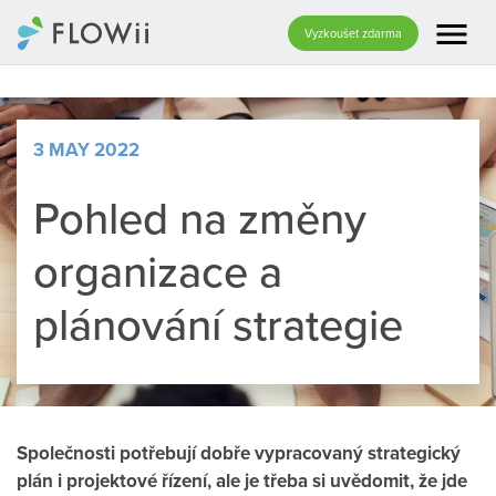
menu
Vyzkoušet zdarma
3 MAY 2022
Pohled na změny
organizace a
plánování strategie
Společnosti potřebují dobře vypracovaný strategický
plán i projektové řízení, ale je třeba si uvědomit, že jde