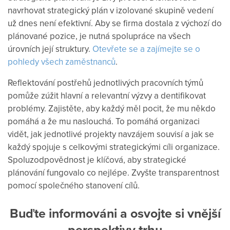
navrhovat strategický plán v izolované skupině vedení
už dnes není efektivní. Aby se firma dostala z výchozí do
plánované pozice, je nutná spolupráce na všech
úrovních její struktury.
Otevřete se a zajímejte se o
pohledy všech zaměstnanců
.
Reflektování postřehů jednotlivých pracovních týmů
pomůže zúžit hlavní a relevantní výzvy a dentifikovat
problémy. Zajistěte, aby každý měl pocit, že mu někdo
pomáhá a že mu naslouchá. To pomáhá organizaci
vidět, jak jednotlivé projekty navzájem souvisí a jak se
každý spojuje s celkovými strategickými cíli organizace.
Spoluzodpovědnost je klíčová, aby strategické
plánování fungovalo co nejlépe. Zvyšte transparentnost
pomocí společného stanovení cílů.
Buďte informováni a osvojte si vnější
perspektivy trhu