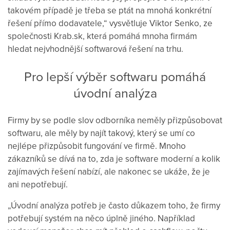
takovém případě je třeba se ptát na mnohá konkrétní
řešení přímo dodavatele,“ vysvětluje Viktor Senko, ze
společnosti Krab.sk, která pomáhá mnoha firmám
hledat nejvhodnější softwarová řešení na trhu.
Pro lepší výběr softwaru pomáhá
úvodní analýza
Firmy by se podle slov odborníka neměly přizpůsobovat
softwaru, ale měly by najít takový, který se umí co
nejlépe přizpůsobit fungování ve firmě. Mnoho
zákazníků se dívá na to, zda je software moderní a kolik
zajímavých řešení nabízí, ale nakonec se ukáže, že je
ani nepotřebují.
„Úvodní analýza potřeb je často důkazem toho, že firmy
potřebují systém na něco úplně jiného. Například