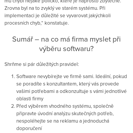
mu chybí nějaké políčko, které je naprosto zbytečné.
Zrovna byl na to zvyklý ve starém systému. Při
implementaci je důležité se vyvarovat jakýchkoli
procesních chyb,“ konstatuje.
Sumář – na co má firma myslet při
výběru softwaru?
Shrňme si pár důležitých pravidel:
Software nevybírejte ve firmě sami. Ideální, pokud
se poradíte s konzultantem, který vás provede
vašimi potřebami a odkonzultuje s vámi jednotlivé
oblasti firmy
Před výběrem vhodného systému, společně
připravte úvodní analýzu skutečných potřeb,
nespoléhejte se na reklamu a jednoduchá
doporučení