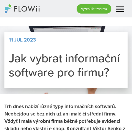
menu
Vyzkoušet zdarma
11 JUL 2023
Jak vybrat informační
software pro firmu?
Trh dnes nabízí různé typy informačních softwarů.
Neobejdou se bez nich už ani malé či střední firmy.
Vždyť i malá výrobní firma běžně potřebuje evidenci
skladu nebo vlastní e-shop. Konzultant Viktor Senko z