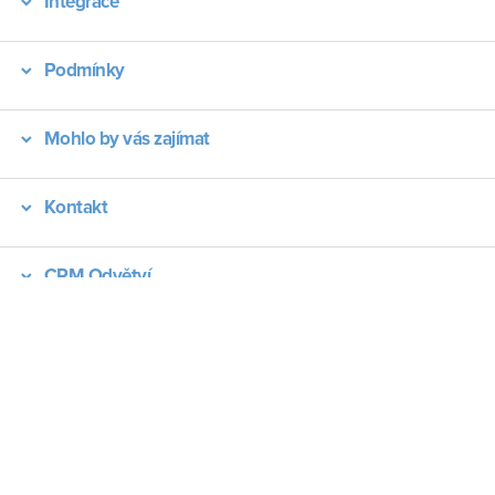
Integrace
Podmínky
Mohlo by vás zajímat
Kontakt
CRM Odvětví
Typy dokumentů