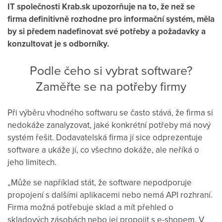
IT společnosti Krab.sk upozorňuje na to, že než se
firma definitivně rozhodne pro informační systém, měla
by si předem nadefinovat své potřeby a požadavky a
konzultovat je s odborníky.
Podle čeho si vybrat software?
Zaměřte se na potřeby firmy
Při výběru vhodného softwaru se často stává, že firma si
nedokáže zanalyzovat, jaké konkrétní potřeby má nový
systém řešit. Dodavatelská firma jí sice odprezentuje
software a ukáže jí, co všechno dokáže, ale neříká o
jeho limitech.
„Může se například stát, že software nepodporuje
propojení s dalšími aplikacemi nebo nemá API rozhraní.
Firma možná potřebuje sklad a mít přehled o
skladových zásobách nebo jej propojit s e-shopem. V