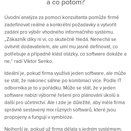
a co potom?
Úvodní analýza za pomoci konzultanta pomůže firmě
zadefinovat reálné a konkrétní požadavky a vytvořit
zadání pro výběr vhodného informačního systému.
„Zákazník díky ní ví, co skutečně hledá. Nenechá se
ovlivnit dodavatelem, ale umí mu jasně definovat, co
potřebuje a případně klást otázky, co software dokáže a
ne,“ radí Viktor Senko.
Ideální je, pokud firma využívá jeden software, ale může
se stát, že nakonec sáhne po kombinaci více. Podle IT
odborníka je to v pořádku. Může se stát, že v jeden
software nabízí výborné řešení pro plánování úkolů a
další pro účetnictví. Ale i zde je důležité, aby měla firma
správně sestavený mix různých softwarů, které jsou
propojeny a fungují v symbióze.
Nejhorší je, pokud už firma dělala s jedním systémem,