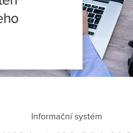
eho
Informační systém