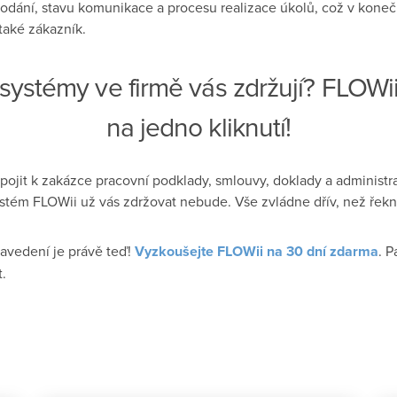
odání, stavu komunikace a procesu realizace úkolů, což v konec
také zákazník.
 systémy ve firmě vás zdržují? FLOWi
na jedno kliknutí!
ipojit k zakázce pracovní podklady, smlouvy, doklady a administrat
stém FLOWii už vás zdržovat nebude. Vše zvládne dřív, než řek
avedení je právě teď!
Vyzkoušejte FLOWii na 30 dní zdarma
. P
.