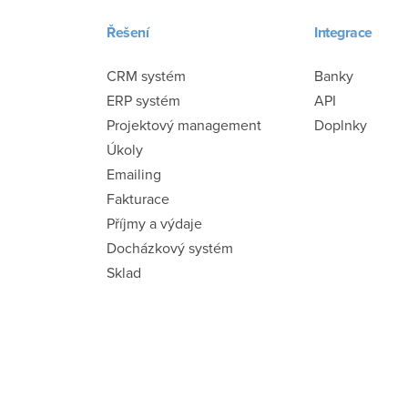
Řešení
Integrace
CRM systém
Banky
ERP systém
API
Projektový management
Doplnky
Úkoly
Emailing
Fakturace
Příjmy a výdaje
Docházkový systém
Sklad