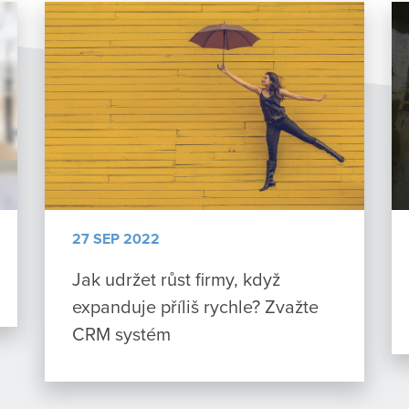
27 SEP 2022
Jak udržet růst firmy, když
expanduje příliš rychle? Zvažte
CRM systém