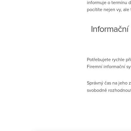
informuje o termínu d
pocítíte nejen vy, ale 
Informační
Potřebujete rychle př
Firemní informační sy
Správný čas na jeho z
svobodně rozhodnout