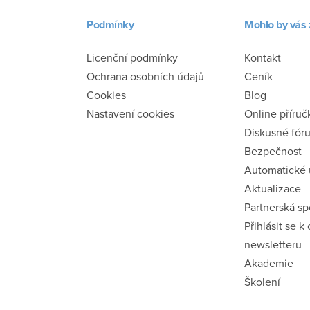
Podmínky
Mohlo by vás 
Licenční podmínky
Kontakt
Ochrana osobních údajů
Ceník
Cookies
Blog
Nastavení cookies
Online příruč
Diskusné fór
Bezpečnost
Automatické
Aktualizace
Partnerská s
Přihlásit se k
newsletteru
Akademie
Školení