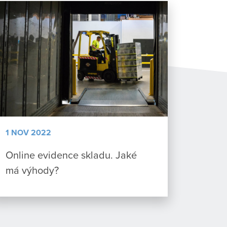
1 NOV 2022
Online evidence skladu. Jaké
má výhody?