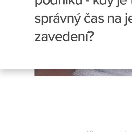
správný čas na j
zavedení?