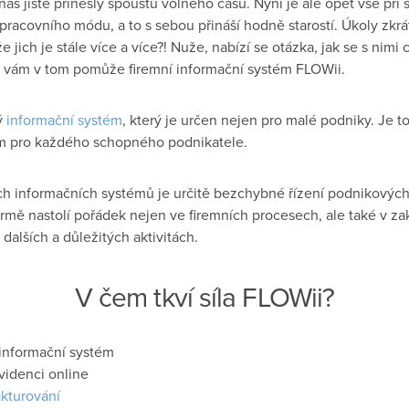
s jistě přinesly spoustu volného času. Nyní je ale opět vše při
racovního módu, a to s sebou přináší hodně starostí. Úkoly zkrát
e jich je stále více a více?! Nuže, nabízí se otázka, jak se s nimi
ě vám v tom pomůže firemní informační systém FLOWii.
́
informační systém
, který je určen nejen pro malé podniky. Je tot
ením pro každého schopného podnikatele.
 informačních systémů je určitě bezchybné řízení podnikový
̌í firmě nastolí pořádek nejen ve firemních procesech, ale také v 
lších a důležitých aktivitách.
V čem tkví síla FLOWii?
 informační systém
evidenci online
kturování