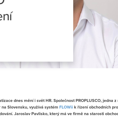
ení
atizace dnes mění i svět HR. Společnost PROPLUSCO, jedna z 
r na Slovensku, využívá systém
FLOWii
k řízení obchodních pro
ování. Jaroslav Pavlisko, který má ve firmě na starosti obcho