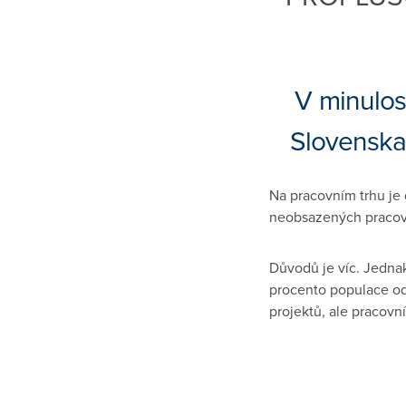
V minulos
Slovenska
Na pracovním trhu je
neobsazených pracovn
Důvodů je víc. Jedna
procento populace ode
projektů, ale pracovní