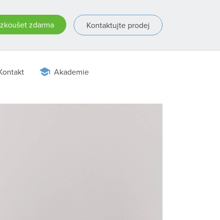
zkoušet zdarma
Kontaktujte prodej
Kontakt
Akademie