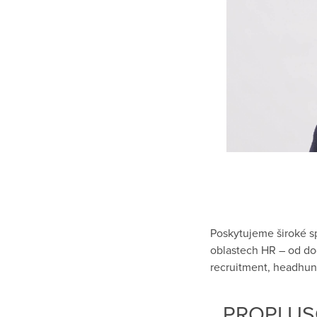
Poskytujeme široké s
oblastech HR – od doč
recruitment, headhun
PROPLUS