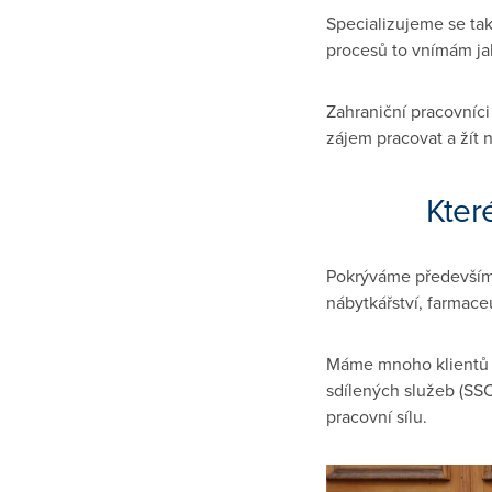
Specializujeme se ta
procesů to vnímám jak
Zahraniční pracovníci 
zájem pracovat a žít 
Kter
Pokrýváme především 
nábytkářství, farmace
Máme mnoho klientů ta
sdílených služeb (SSC
pracovní sílu.