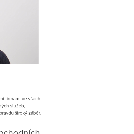
mi firmami ve všech
ných služeb,
ravdu široký záběr.
obchodních