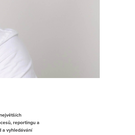
největších
cesů, reportingu a
d a vyhledávání