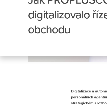
digitalizovalo říz
obchodu
Digitalizace a autom
personálních agentu
strategickému rozhod