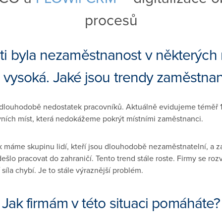
procesů
ti byla nezaměstnanost v některých
 vysoká. Jaké jsou trendy zaměstnan
 dlouhodobě nedostatek pracovníků. Aktuálně evidujeme téměř 1
ích míst, která nedokážeme pokrýt místními zaměstnanci.
k máme skupinu lidí, kteří jsou dlouhodobě nezaměstnatelní, a z
šlo pracovat do zahraničí. Tento trend stále roste. Firmy se rozv
 síla chybí. Je to stále výraznější problém.
Jak firmám v této situaci pomáháte?