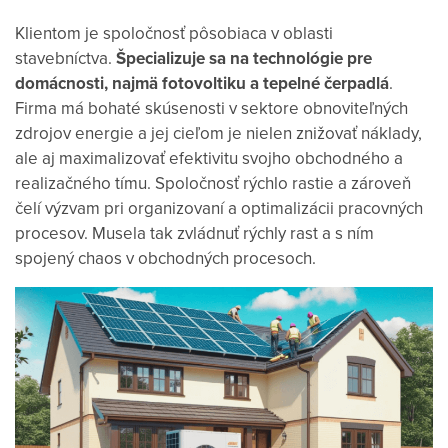
Klientom je spoločnosť pôsobiaca v oblasti
stavebníctva.
Špecializuje sa na technológie pre
domácnosti, najmä fotovoltiku a tepelné čerpadlá
.
Firma má bohaté skúsenosti v sektore obnoviteľných
zdrojov energie a jej cieľom je nielen znižovať náklady,
ale aj maximalizovať efektivitu svojho obchodného a
realizačného tímu. Spoločnosť rýchlo rastie a zároveň
čelí výzvam pri organizovaní a optimalizácii pracovných
procesov. Musela tak zvládnuť rýchly rast a s ním
spojený chaos v obchodných procesoch.