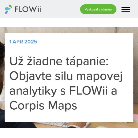
menu
Vyskúšať zadarmo
1 APR 2025
Už žiadne tápanie:
Objavte silu mapovej
analytiky s FLOWii a
Corpis Maps