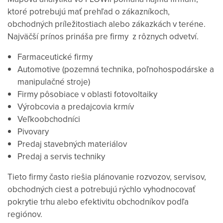
ktoré potrebujú mať prehľad o zákazníkoch,
obchodných príležitostiach alebo zákazkách v teréne.
Najväčší prínos prináša pre firmy z rôznych odvetví.
Farmaceutické firmy
Automotive (pozemná technika, poľnohospodárske a
manipulačné stroje)
Firmy pôsobiace v oblasti fotovoltaiky
Výrobcovia a predajcovia krmív
Veľkoobchodníci
Pivovary
Predaj stavebných materiálov
Predaj a servis techniky
Tieto firmy často riešia plánovanie rozvozov, servisov,
obchodných ciest a potrebujú rýchlo vyhodnocovať
pokrytie trhu alebo efektivitu obchodníkov podľa
regiónov.