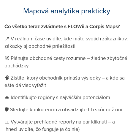
Mapová analytika prakticky
Čo všetko teraz zvládnete s FLOWii a Corpis Maps?
📍 V reálnom čase uvidíte, kde máte svojich zákazníkov,
zákazky aj obchodné príležitosti
🧭 Plánujte obchodné cesty rozumne – žiadne zbytočné
obchádzky
🧠 Zistite, ktorý obchodník prináša výsledky – a kde sa
ešte dá viac vyťažiť
🔥 Identifikujte regióny s najväčším potenciálom
🛡 Sledujte konkurenciu a obsadzujte trh skôr než oni
📊 Vytvárajte prehľadné reporty na pár kliknutí – a
ihneď uvidíte, čo funguje (a čo nie)