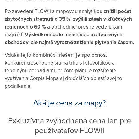
Po zavedení FLOWii s mapovou analytikou
znížili počet
zbytočných stretnutí o 35 %
,
zvýšili zásah v kľúčových
regiónoch o 60 %
a obchodníci presne vedeli, kam
majú ísť.
Výsledkom bolo nielen viac uzatvorených
obchodov, ale najmä výrazné zníženie plytvania časom.
Vďaka tejto kombinácii riešení je spoločnosť
konkurencieschopnejšia na trhu s fotovoltikou a
tepelnými čerpadlami, pričom plánuje rozšírenie
využívania Corpis Maps aj do ďalších oblastí svojho
podnikania.
Aká je cena za mapy?
Exkluzívna zvýhodnená cena len pre
používateľov FLOWii