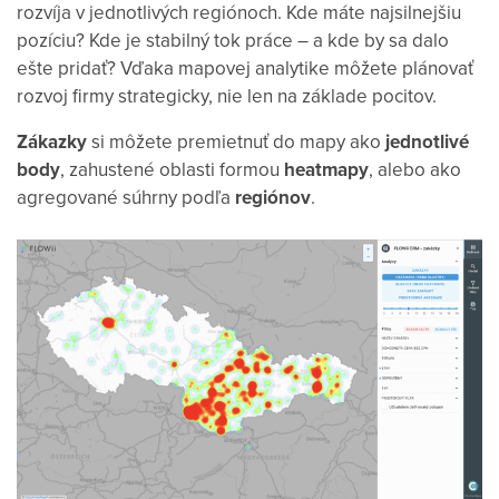
rozvíja v jednotlivých regiónoch. Kde máte najsilnejšiu
pozíciu? Kde je stabilný tok práce – a kde by sa dalo
ešte pridať? Vďaka mapovej analytike môžete plánovať
rozvoj firmy strategicky, nie len na základe pocitov.
Zákazky
si môžete premietnuť do mapy ako
jednotlivé
body
, zahustené oblasti formou
heatmapy
, alebo ako
agregované súhrny podľa
regiónov
.