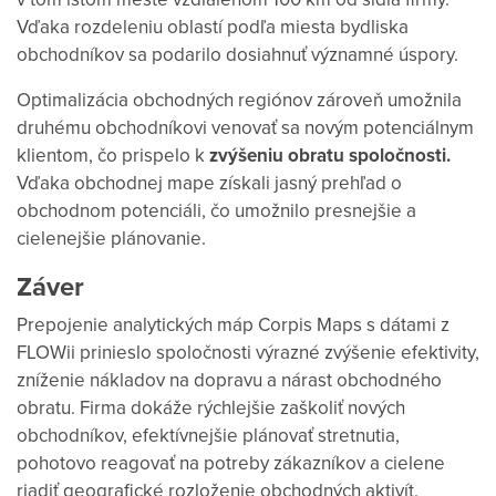
Vďaka rozdeleniu oblastí podľa miesta bydliska
obchodníkov sa podarilo dosiahnuť významné úspory.
Optimalizácia obchodných regiónov zároveň umožnila
druhému obchodníkovi venovať sa novým potenciálnym
klientom, čo prispelo k
zvýšeniu obratu spoločnosti.
Vďaka obchodnej mape získali jasný prehľad o
obchodnom potenciáli, čo umožnilo presnejšie a
cielenejšie plánovanie.
Záver
Prepojenie analytických máp Corpis Maps s dátami z
FLOWii prinieslo spoločnosti výrazné zvýšenie efektivity,
zníženie nákladov na dopravu a nárast obchodného
obratu. Firma dokáže rýchlejšie zaškoliť nových
obchodníkov, efektívnejšie plánovať stretnutia,
pohotovo reagovať na potreby zákazníkov a cielene
riadiť geografické rozloženie obchodných aktivít.