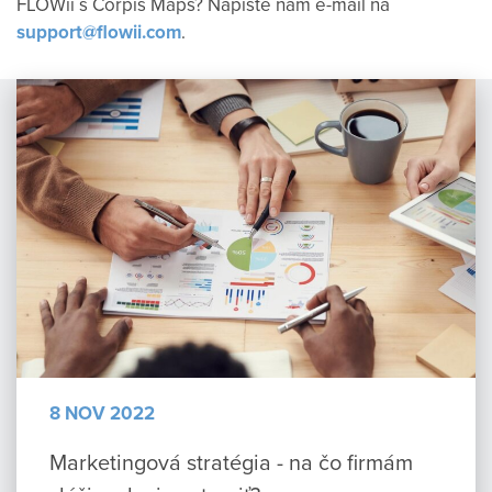
FLOWii s Corpis Maps? Napíšte nám e-mail na
support@flowii.com
.
8 NOV 2022
Marketingová stratégia - na čo firmám