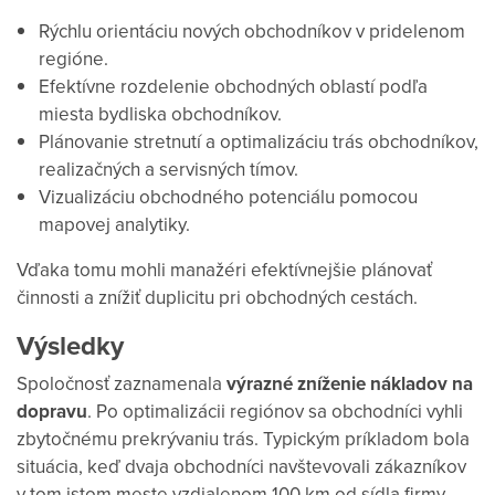
Rýchlu orientáciu nových obchodníkov v pridelenom
regióne.
Efektívne rozdelenie obchodných oblastí podľa
miesta bydliska obchodníkov.
Plánovanie stretnutí a optimalizáciu trás obchodníkov,
realizačných a servisných tímov.
Vizualizáciu obchodného potenciálu pomocou
mapovej analytiky.
Vďaka tomu mohli manažéri efektívnejšie plánovať
činnosti a znížiť duplicitu pri obchodných cestách.
Výsledky
Spoločnosť zaznamenala
výrazné zníženie nákladov na
dopravu
. Po optimalizácii regiónov sa obchodníci vyhli
zbytočnému prekrývaniu trás. Typickým príkladom bola
situácia, keď dvaja obchodníci navštevovali zákazníkov
v tom istom meste vzdialenom 100 km od sídla firmy.