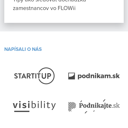
zamestnancov vo FLOWii
NAPÍSALI O NÁS