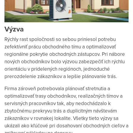
Výzva
Rýchly rast spoločnosti so sebou priniesol potrebu
zefektívniť prácu obchodného tímu a optimalizovať
regionálne pokrytie obchodných zástupcov. Pri nábore
nových obchodníkov bolo výzvou zabezpečiť ich rýchlu
orientáciu v pridelených regiónoch, jednoduché
prerozdelenie zákazníkov a lepšie plánovanie trás.
Firma zároveň potrebovala plánovať stretnutia a
optimalizovať trasy obchodníkov, realizačných tímov a
servisných pracovníkov tak, aby nedochádzalo k
zbytočnému prekryvu trás a duplicitným návštevám
zákazníkov v rovnakej lokalite. Všetky tieto výzvy sa
ukázali ako kľúčové pri dosahovaní obchodných cieľov a
znižovaní nákladov na dopravu.