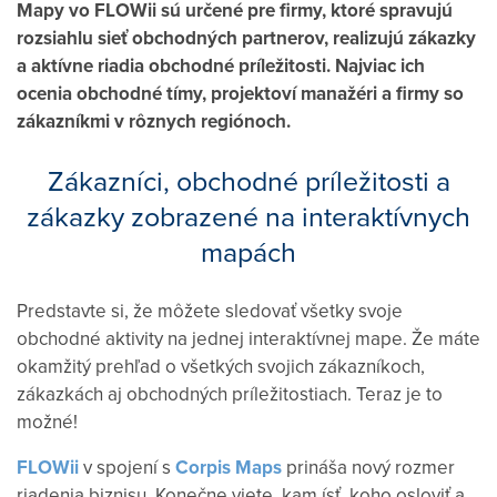
Mapy vo FLOWii sú určené pre firmy, ktoré spravujú
rozsiahlu sieť obchodných partnerov, realizujú zákazky
a aktívne riadia obchodné príležitosti. Najviac ich
ocenia obchodné tímy, projektoví manažéri a firmy so
zákazníkmi v rôznych regiónoch.
Zákazníci, obchodné príležitosti a
zákazky zobrazené na interaktívnych
mapách
Predstavte si, že môžete sledovať všetky svoje
obchodné aktivity na jednej interaktívnej mape. Že máte
okamžitý prehľad o všetkých svojich zákazníkoch,
zákazkách aj obchodných príležitostiach. Teraz je to
možné!
FLOWii
v spojení s
Corpis Maps
prináša nový rozmer
riadenia biznisu. Konečne viete, kam ísť, koho osloviť a