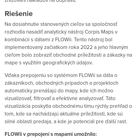
Riešenie
Na dosiahnutie stanovených cieľov sa spoločnosť
rozhodla nasadiť analytický nástroj Corpis Maps v
kombinácii s dátami z FLOWii. Tento nástroj bol
implementovaný začiatkom roka 2022 a jeho hlavným
cieľom bolo zobraziť obchodné príležitosti a zákazky na
mape s využitím geografických údajov.
Vďaka prepojeniu so systémom FLOWii sa dáta o
zákazníkoch, obchodných prípadoch a projektoch
automaticky prenášajú do mapy, kde ich možno
vizualizovať, filtrovať a efektívne analyzovať. Táto
vizualizácia poskytla obchodnému tímu rýchly prehľad o
tom, kde sa nachádzajú aktuálne príležitosti, kde sú
silné oblasti predaja, a kde je potenciál pre ďalší rast.
FLOWii v prepojení s mapami umožnilo: