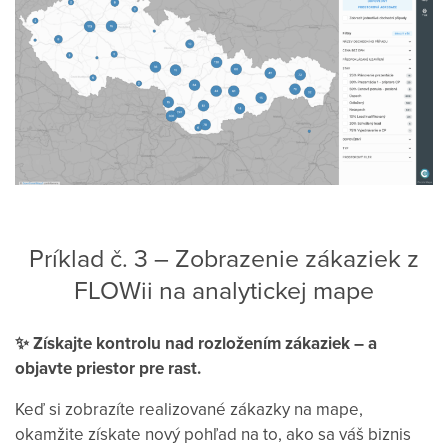
Príklad č. 3 – Zobrazenie zákaziek z
FLOWii na analytickej mape
✨ Získajte kontrolu nad rozložením zákaziek – a
objavte priestor pre rast.
Keď si zobrazíte realizované zákazky na mape,
okamžite získate nový pohľad na to, ako sa váš biznis