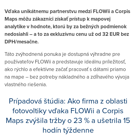
Vďaka unikátnemu partnerstvu medzi FLOWii a Corpis
Maps môžu zákazníci získať prístup k mapovej
analytike v hodnote, ktorú by za bežných podmienok
nedosiahli – a to za exkluzívnu cenu už od 32 EUR bez
DPH/mesačne.
Táto zvýhodnená ponuka je dostupná výhradne pre
používateľov FLOWii a predstavuje ideálnu príležitosť,
ako rýchlo a efektívne začať pracovať s dátami priamo
na mape – bez potreby nákladného a zdĺhavého vývoja
vlastného riešenia.
Prípadová štúdia: Ako firma z oblasti
fotovoltiky vďaka FLOWii a Corpis
Maps zvýšila tržby o 23 % a ušetrila 15
hodín týždenne