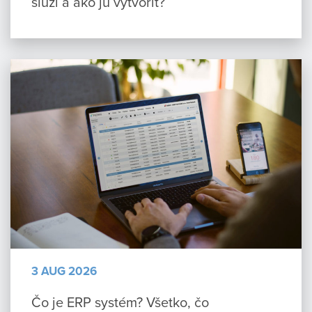
slúži a ako ju vytvoriť?
3 AUG 2026
Čo je ERP systém? Všetko, čo