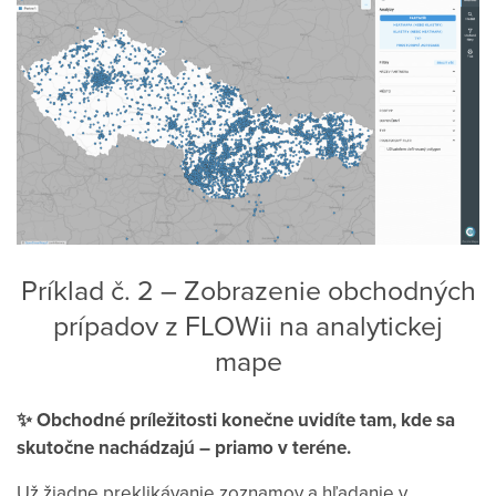
Príklad č. 2 – Zobrazenie obchodných
prípadov z FLOWii na analytickej
mape
✨ Obchodné príležitosti konečne uvidíte tam, kde sa
skutočne nachádzajú – priamo v teréne.
Už žiadne preklikávanie zoznamov a hľadanie v