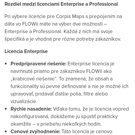
Rozdiel medzi licenciami Enterprise a Professional
Pri výbere licencie pre Corpis Maps s prepojením na
dáta vo FLOWii máte na výber dve možnosti –
Enterprise a Professional. Každá z nich má svoje
špecifiká a je vhodná pre rôzne potreby zákazníkov.
Licencia Enterprise
Predpripravené riešenie:
Enterprise licencia je
navrhnutá priamo pre zákazníkov FLOWii ako
„krabicové riešenie“. To znamená, že obsah a
funkcionality sú pevne definované a nie je možné ich
upravovať, pridávať ďalšie polia, filtre alebo
vizualizácie.
Rýchle nasadenie:
Vďaka tomu, že je licencia vopred
nakonfigurovaná, dokážeme ju spustiť prakticky
okamžite – v priebehu niekoľkých hodín.
Cenové zvýhodnenie:
Táto licencia je cenovo