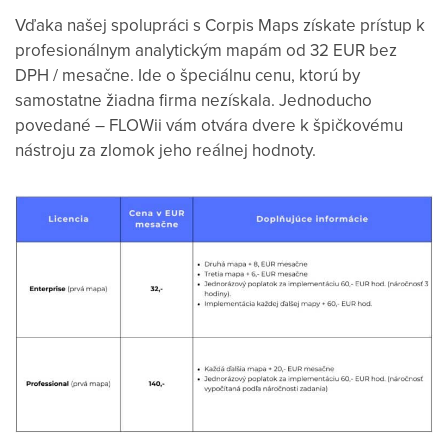
Vďaka našej spolupráci s Corpis Maps získate prístup k
profesionálnym analytickým mapám od 32 EUR bez
DPH / mesačne. Ide o špeciálnu cenu, ktorú by
samostatne žiadna firma nezískala. Jednoducho
povedané – FLOWii vám otvára dvere k špičkovému
nástroju za zlomok jeho reálnej hodnoty.