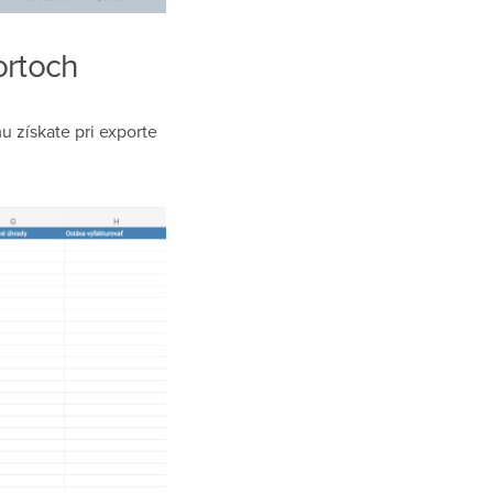
ortoch
u získate pri exporte