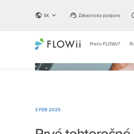
public
keyboard_arrow_down
support_agent
info_
SK
Zákaznícka podpora
Prečo FLOWii?
Ri
3 FEB 2025
Prvé tohtoročné