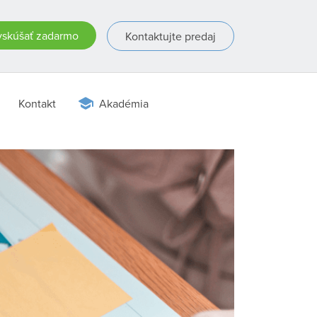
skúšať zadarmo
Kontaktujte predaj
Kontakt
Akadémia