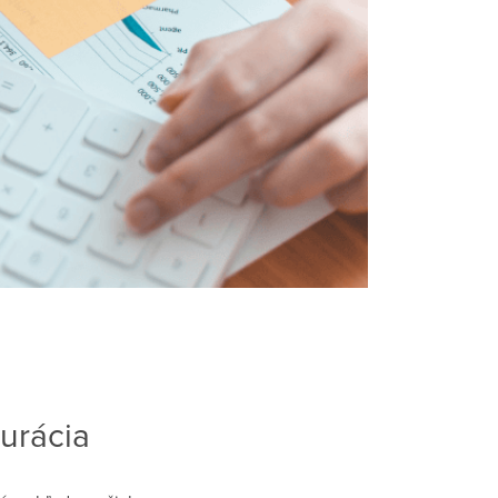
urácia