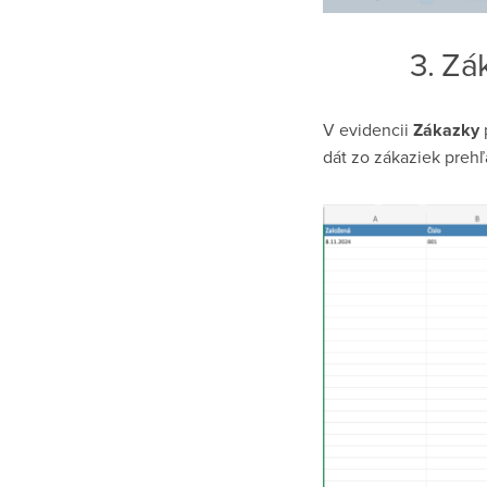
3. Zá
V evidencii
Zákazky
dát zo zákaziek prehľ