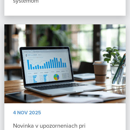
systémom
4 NOV 2025
Novinka v upozorneniach pri