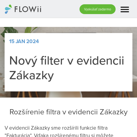
menu
Vyskúšať zadarmo
15 JAN 2024
Nový filter v evidencii
Zákazky
Rozšírenie filtra v evidencii Zákazky
V evidencii Zákazky sme rozšírili funkcie filtra
"Fakturácia". Vďaka rozšírenému filtru si môžete