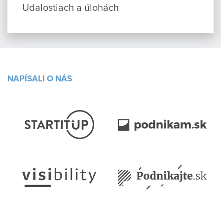
Udalostiach a úlohách
NAPÍSALI O NÁS