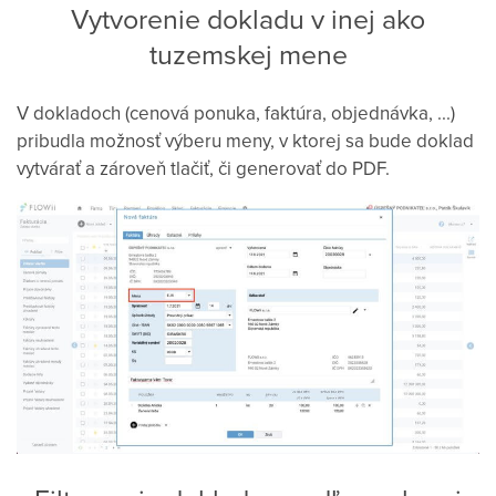
Vytvorenie dokladu v inej ako
tuzemskej mene
V dokladoch (cenová ponuka, faktúra, objednávka, ...)
pribudla možnosť výberu meny, v ktorej sa bude doklad
vytvárať a zároveň tlačiť, či generovať do PDF.