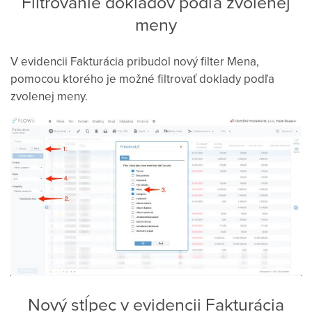
Filtrovanie dokladov podľa zvolenej
meny
V evidencii Fakturácia pribudol nový filter Mena,
pomocou ktorého je možné filtrovať doklady podľa
zvolenej meny.
Nový stĺpec v evidencii Fakturácia