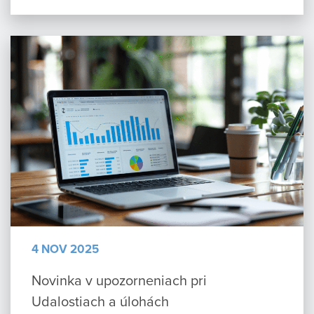
4 NOV 2025
Novinka v upozorneniach pri
Udalostiach a úlohách