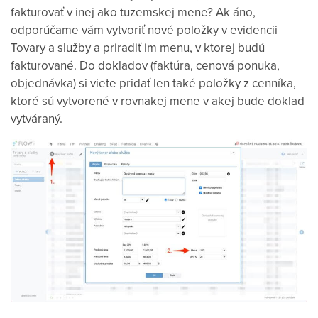
fakturovať v inej ako tuzemskej mene? Ak áno,
odporúčame vám vytvoriť nové položky v evidencii
Tovary a služby a priradiť im menu, v ktorej budú
fakturované. Do dokladov (faktúra, cenová ponuka,
objednávka) si viete pridať len také položky z cenníka,
ktoré sú vytvorené v rovnakej mene v akej bude doklad
vytváraný.