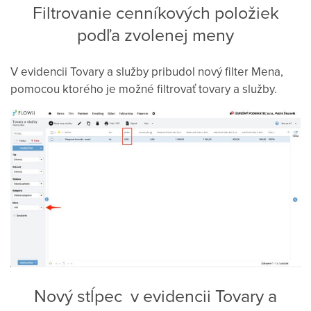
Filtrovanie cenníkových položiek
podľa zvolenej meny
V evidencii Tovary a služby pribudol nový filter Mena,
pomocou ktorého je možné filtrovať tovary a služby.
Nový stĺpec v evidencii Tovary a