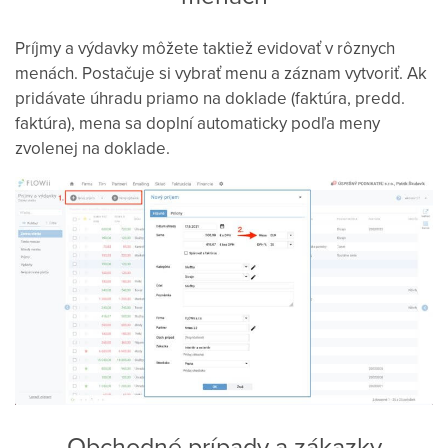
Príjmy a výdavky môžete taktiež evidovať v rôznych
menách. Postačuje si vybrať menu a záznam vytvoriť. Ak
pridávate úhradu priamo na doklade (faktúra, predd.
faktúra), mena sa doplní automaticky podľa meny
zvolenej na doklade.
Obchodné prípady a zákazky