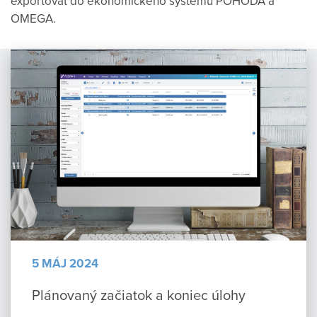
exportovať do ekonomického systému POHODA a
OMEGA.
5 MÁJ 2024
Plánovaný začiatok a koniec úlohy