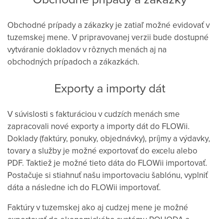
Obchodné prípady a zákazky je zatiaľ možné evidovať v
tuzemskej mene. V pripravovanej verzii bude dostupné
vytváranie dokladov v rôznych menách aj na
obchodných prípadoch a zákazkách.
Exporty a importy dát
V súvislosti s fakturáciou v cudzích menách sme
zapracovali nové exporty a importy dát do FLOWii.
Doklady (faktúry, ponuky, objednávky), príjmy a výdavky,
tovary a služby je možné exportovať do excelu alebo
PDF. Taktiež je možné tieto dáta do FLOWii importovať.
Postačuje si stiahnuť našu importovaciu šablónu, vyplniť
dáta a následne ich do FLOWii importovať.
Faktúry v tuzemskej ako aj cudzej mene je možné