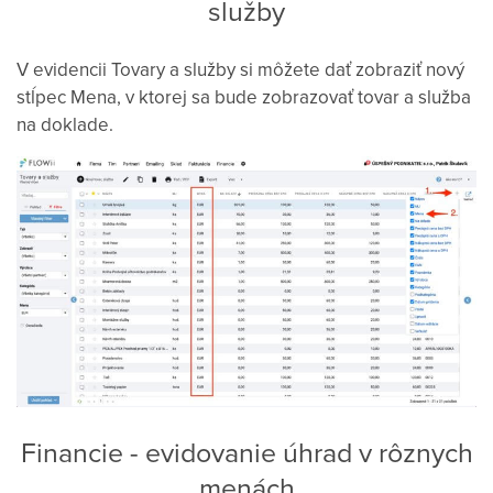
služby
V evidencii Tovary a služby si môžete dať zobraziť nový
stĺpec Mena, v ktorej sa bude zobrazovať tovar a služba
na doklade.
Financie - evidovanie úhrad v rôznych
menách