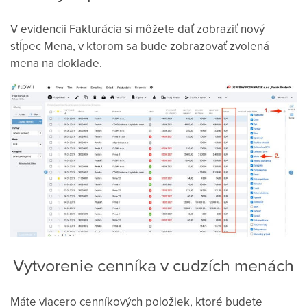
V evidencii Fakturácia si môžete dať zobraziť nový
stĺpec Mena, v ktorom sa bude zobrazovať zvolená
mena na doklade.
Vytvorenie cenníka v cudzích menách
Máte viacero cenníkových položiek, ktoré budete