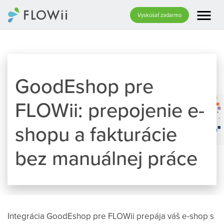
menu
Vyskúšať zadarmo
GoodEshop pre
FLOWii: prepojenie e-
shopu a fakturácie
bez manuálnej práce
Integrácia GoodEshop pre FLOWii prepája váš e-shop s