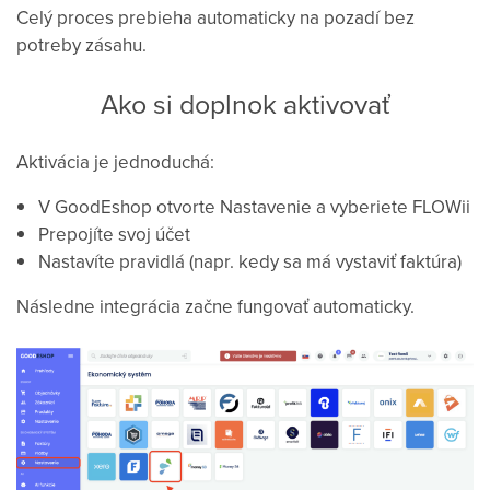
Celý proces prebieha automaticky na pozadí bez
potreby zásahu.
Ako si doplnok aktivovať
Aktivácia je jednoduchá:
V GoodEshop otvorte Nastavenie a vyberiete FLOWii
Prepojíte svoj účet
Nastavíte pravidlá (napr. kedy sa má vystaviť faktúra)
Následne integrácia začne fungovať automaticky.