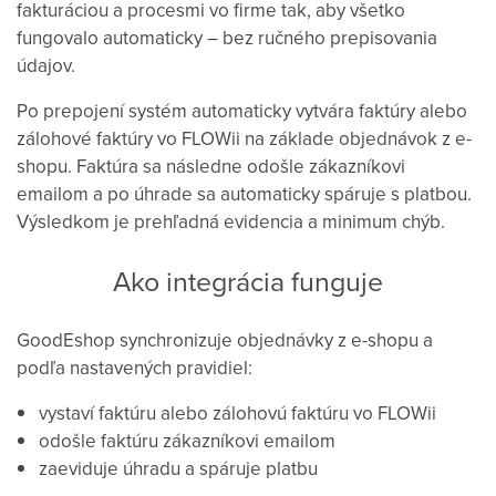
fakturáciou a procesmi vo firme tak, aby všetko
fungovalo automaticky – bez ručného prepisovania
údajov.
Po prepojení systém automaticky vytvára faktúry alebo
zálohové faktúry vo FLOWii na základe objednávok z e-
shopu. Faktúra sa následne odošle zákazníkovi
emailom a po úhrade sa automaticky spáruje s platbou.
Výsledkom je prehľadná evidencia a minimum chýb.
Ako integrácia funguje
GoodEshop synchronizuje objednávky z e-shopu a
podľa nastavených pravidiel:
vystaví faktúru alebo zálohovú faktúru vo FLOWii
odošle faktúru zákazníkovi emailom
zaeviduje úhradu a spáruje platbu