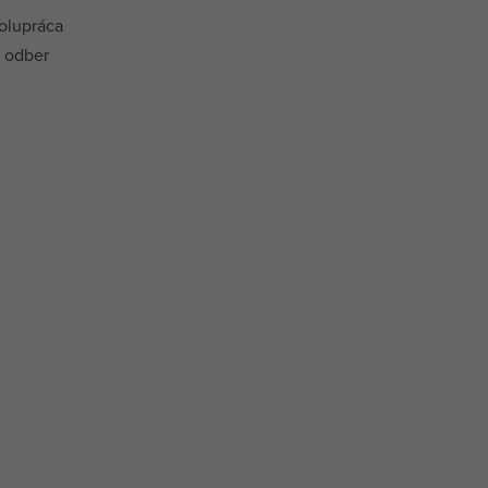
olupráca
a odber