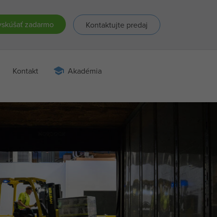
skúšať zadarmo
Kontaktujte predaj
Kontakt
Akadémia