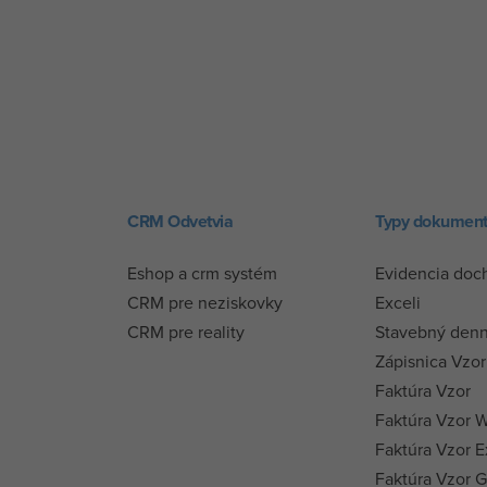
CRM Odvetvia
Typy dokumen
Eshop a crm systém
Evidencia doc
CRM pre neziskovky
Exceli
CRM pre reality
Stavebný denn
Zápisnica Vzor
Faktúra Vzor
Faktúra Vzor 
Faktúra Vzor E
Faktúra Vzor 