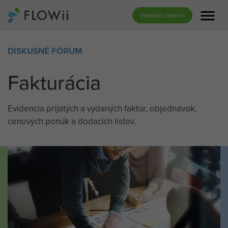
menu
Vyskúšať zadarmo
DISKUSNÉ FÓRUM
Fakturácia
Evidencia prijatých a vydaných faktúr, objednávok,
cenových ponúk a dodacích listov.