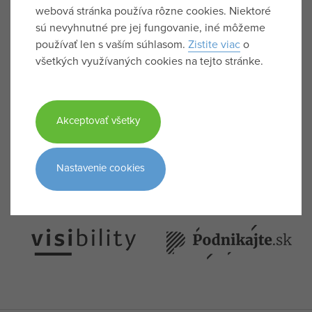
webová stránka používa rôzne cookies. Niektoré
sú nevyhnutné pre jej fungovanie, iné môžeme
používať len s vaším súhlasom.
Zistite viac
o
všetkých využívaných cookies na tejto stránke.
NAPÍSALI O NÁS
Akceptovať všetky
Nastavenie cookies