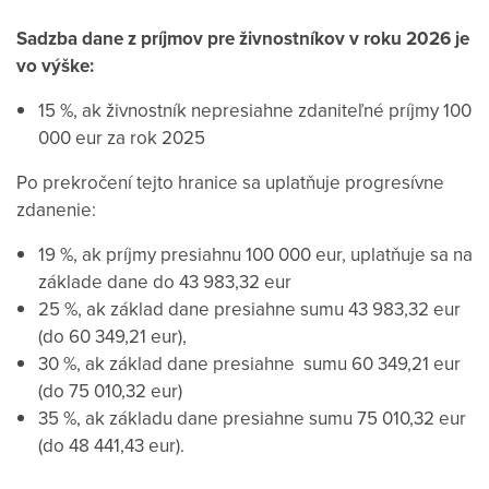
Sadzba dane z príjmov pre živnostníkov v roku 2026 je
vo výške:
15 %, ak živnostník nepresiahne zdaniteľné príjmy 100
000 eur za rok 2025
Po prekročení tejto hranice sa uplatňuje progresívne
zdanenie:
19 %, ak príjmy presiahnu 100 000 eur, uplatňuje sa na
základe dane do 43 983,32 eur
25 %, ak základ dane presiahne sumu 43 983,32 eur
(do 60 349,21 eur),
30 %, ak základ dane presiahne sumu 60 349,21 eur
(do 75 010,32 eur)
35 %, ak základu dane presiahne sumu 75 010,32 eur
(do 48 441,43 eur).