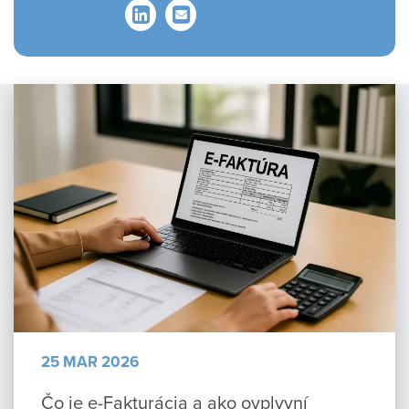
LinkedIn
Email
25 MAR 2026
Čo je e-Fakturácia a ako ovplyvní