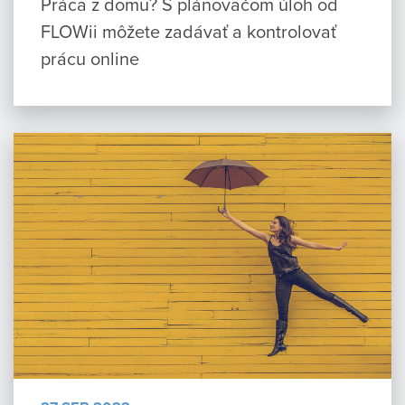
Práca z domu? S plánovačom úloh od
FLOWii môžete zadávať a kontrolovať
prácu online