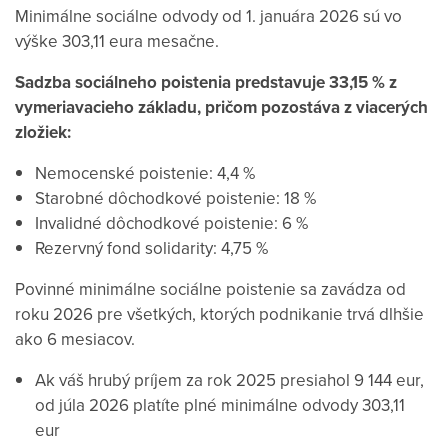
Minimálne sociálne odvody od 1. januára 2026 sú vo
výške 303,11 eura mesačne.
Sadzba sociálneho poistenia predstavuje 33,15 % z
vymeriavacieho základu, pričom pozostáva z viacerých
zložiek:
Nemocenské poistenie: 4,4 %
Starobné dôchodkové poistenie: 18 %
Invalidné dôchodkové poistenie: 6 %
Rezervný fond solidarity: 4,75 %
Povinné minimálne sociálne poistenie sa zavádza od
roku 2026 pre všetkých, ktorých podnikanie trvá dlhšie
ako 6 mesiacov.
Ak váš hrubý príjem za rok 2025 presiahol 9 144 eur,
od júla 2026 platíte plné minimálne odvody 303,11
eur