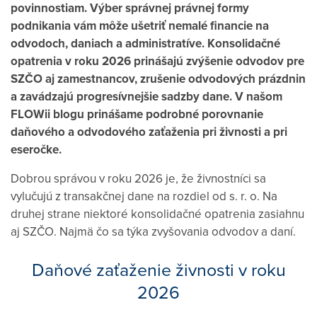
povinnostiam. Výber správnej právnej formy
podnikania vám môže ušetriť nemalé financie na
odvodoch, daniach a administratíve. Konsolidačné
opatrenia v roku 2026 prinášajú zvýšenie odvodov pre
SZČO aj zamestnancov, zrušenie odvodových prázdnin
a zavádzajú progresívnejšie sadzby dane. V našom
FLOWii blogu prinášame
podrobné porovnanie
daňového a odvodového zaťaženia pri živnosti a pri
eseročke.
Dobrou správou v roku 2026 je, že živnostníci sa
vylučujú z transakčnej dane na rozdiel od s. r. o. Na
druhej strane niektoré konsolidačné opatrenia zasiahnu
aj SZČO. Najmä čo sa týka zvyšovania odvodov a daní.
Daňové zaťaženie živnosti v roku
2026