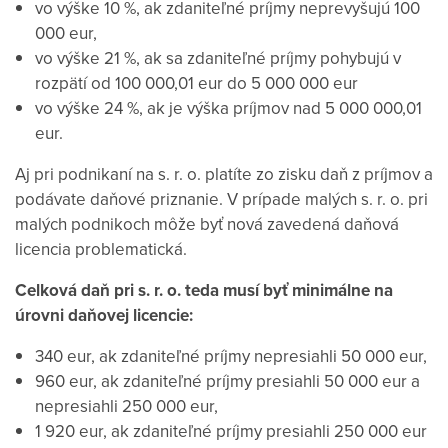
vo výške 10 %, ak zdaniteľné príjmy neprevyšujú 100
000 eur,
vo výške 21 %, ak sa zdaniteľné príjmy pohybujú v
rozpätí od 100 000,01 eur do 5 000 000 eur
vo výške 24 %, ak je výška príjmov nad 5 000 000,01
eur.
Aj pri podnikaní na s. r. o. platíte zo zisku daň z príjmov a
podávate daňové priznanie. V prípade malých s. r. o. pri
malých podnikoch môže byť nová zavedená daňová
licencia problematická.
Celková daň pri s. r. o. teda musí byť minimálne na
úrovni daňovej licencie:
340 eur, ak zdaniteľné príjmy nepresiahli 50 000 eur,
960 eur, ak zdaniteľné príjmy presiahli 50 000 eur a
nepresiahli 250 000 eur,
1 920 eur, ak zdaniteľné príjmy presiahli 250 000 eur