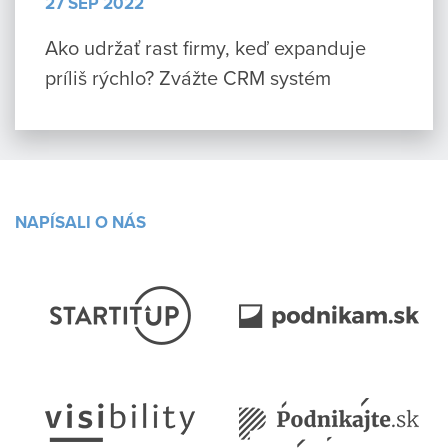
27 SEP 2022
Ako udržať rast firmy, keď expanduje
príliš rýchlo? Zvážte CRM systém
NAPÍSALI O NÁS