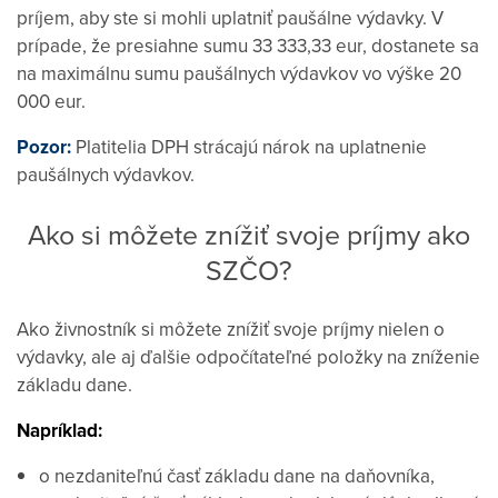
príjem, aby ste si mohli uplatniť paušálne výdavky. V
prípade, že presiahne sumu 33 333,33 eur, dostanete sa
na maximálnu sumu paušálnych výdavkov vo výške 20
000 eur.
Pozor:
Platitelia DPH strácajú nárok na uplatnenie
paušálnych výdavkov.
Ako si môžete znížiť svoje príjmy ako
SZČO?
Ako živnostník si môžete znížiť svoje príjmy nielen o
výdavky, ale aj ďalšie odpočítateľné položky na zníženie
základu dane.
Napríklad:
o nezdaniteľnú časť základu dane na daňovníka,