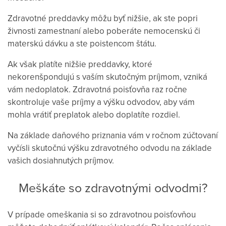
Zdravotné preddavky môžu byť nižšie, ak ste popri
živnosti zamestnaní alebo poberáte nemocenskú či
materskú dávku a ste poistencom štátu.
Ak však platíte nižšie preddavky, ktoré
nekorenšpondujú s vaším skutočným príjmom, vzniká
vám nedoplatok. Zdravotná poisťovňa raz ročne
skontroluje vaše príjmy a výšku odvodov, aby vám
mohla vrátiť preplatok alebo doplatíte rozdiel.
Na základe daňového priznania vám v ročnom zúčtovaní
vyčísli skutočnú výšku zdravotného odvodu na základe
vašich dosiahnutých príjmov.
Meškáte so zdravotnými odvodmi?
V prípade omeškania si so zdravotnou poisťovňou