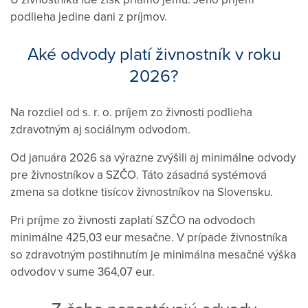
podlieha jedine dani z príjmov.
Aké odvody platí živnostník v roku
2026?
Na rozdiel od s. r. o. príjem zo živnosti podlieha
zdravotným aj sociálnym odvodom.
Od januára 2026 sa výrazne zvýšili aj minimálne odvody
pre živnostníkov a SZČO. Táto zásadná systémová
zmena sa dotkne tisícov živnostníkov na Slovensku.
Pri príjme zo živnosti zaplatí SZČO na odvodoch
minimálne 425,03 eur mesačne. V prípade živnostníka
so zdravotným postihnutím je minimálna mesačné výška
odvodov v sume 364,07 eur.