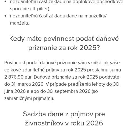
nezdaniteľnú časť základu na doplnkové dôchodkové
sporenie (III. pilier),
nezdaniteľnú časť základu dane na manželku/
manžela.
Kedy máte povinnosť podať daňové
priznanie za rok 2025?
Povinnosť podať daňové priznanie vám vzniká, ak vaše
celkové zdaniteľné príjmy za rok 2025 presiahnu sumu
2 876,90 eur. Daňové priznanie za rok 2025 podávate
do 31. marca 2026. V prípade predĺženia lehoty do 30.
júna 2026 alebo do 30. septembra 2026 (so
zahraničnými príjmami).
Sadzba dane z príjmov pre
živnostníkov v roku 2026