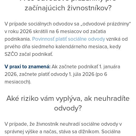
začínajúcich živnostníkov?
V prípade sociálnych odvodov sa „odvodové prázdniny“
v roku 2026 skrátili na 6 mesiacov od začatia
podnikania.
Povinnosť platiť sociálne odvody
vzniká od
prvého dňa siedmeho kalendárneho mesiaca, kedy
SZČO začal podnikať.
V praxi to znamená:
Ak začnete podnikať 1. januára
2026, začnete platiť odvody 1. júla 2026 (po 6
mesiacoch).
Aké riziko vám vyplýva, ak neuhradíte
odvody?
V prípade, že živnostník neuhradí sociálne odvody v
správnej výške a načas, stáva sa dlžníkom. Sociálna