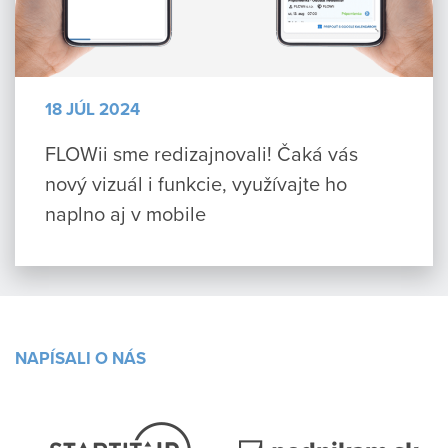
18 JÚL 2024
FLOWii sme redizajnovali! Čaká vás
nový vizuál i funkcie, využívajte ho
naplno aj v mobile
NAPÍSALI O NÁS