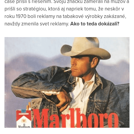
čase prišli s riešením. Svoju značku zamerali na mužov a
prišli so stratégiou, ktorá aj napriek tomu, že neskôr v
roku 1970 boli reklamy na tabakové výrobky zakázané,
navždy zmenila svet reklamy.
Ako to teda dokázali?