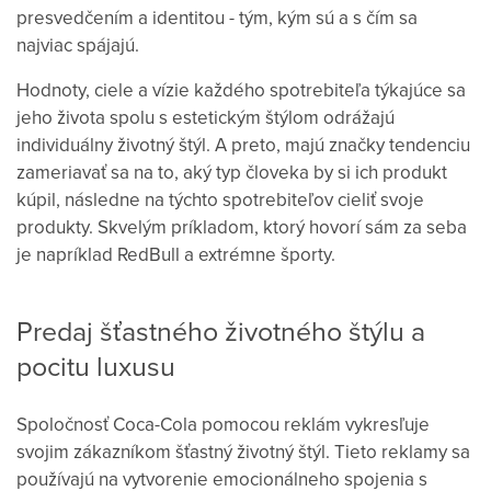
presvedčením a identitou - tým, kým sú a s čím sa
najviac spájajú.
Hodnoty, ciele a vízie každého spotrebiteľa týkajúce sa
jeho života spolu s estetickým štýlom odrážajú
individuálny životný štýl. A preto, majú značky tendenciu
zameriavať sa na to, aký typ človeka by si ich produkt
kúpil, následne na týchto spotrebiteľov cieliť svoje
produkty. Skvelým príkladom, ktorý hovorí sám za seba
je napríklad RedBull a extrémne športy.
Predaj šťastného životného štýlu a
pocitu luxusu
Spoločnosť Coca-Cola pomocou reklám vykresľuje
svojim zákazníkom šťastný životný štýl. Tieto reklamy sa
používajú na vytvorenie emocionálneho spojenia s