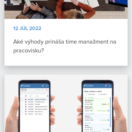
12 JÚL 2022
Aké výhody prináša time manažment na
pracovisku?