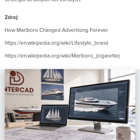
Zdroj:
How Marlboro Changed Advertising Forever
https://en.wikipedia.org/wiki/Lifestyle_brand
https://en.wikipedia.org/wiki/Marlboro_(cigarette)