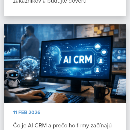
zákazníkov a budujte dôveru
11 FEB 2026
Čo je AI CRM a prečo ho firmy začínajú