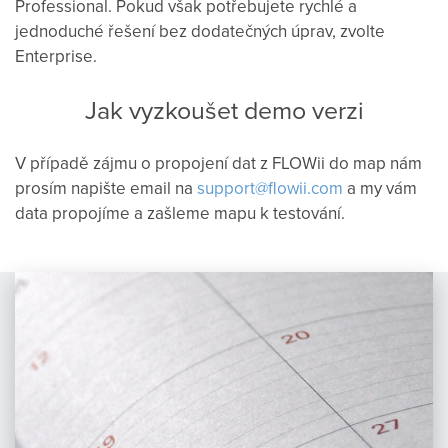
Professional. Pokud však potřebujete rychlé a
jednoduché řešení bez dodatečných úprav, zvolte
Enterprise.
Jak vyzkoušet demo verzi
V případě zájmu o propojení dat z FLOWii do map nám
prosím napište email na
support@flowii.com
a my vám
data propojíme a zašleme mapu k testování.