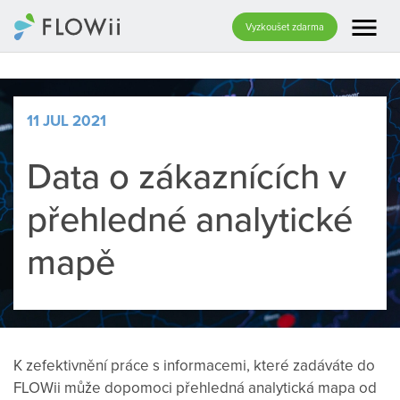
menu
Vyzkoušet zdarma
11 JUL 2021
Data o zákaznících v
přehledné analytické
mapě
K zefektivnění práce s informacemi, které zadáváte do
FLOWii může dopomoci přehledná analytická mapa od