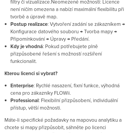
filtry či vizualizace.Neomezené možnosti: Licence
není ničím omezena a nabízí maximální flexibilitu při
tvorbě a úpravě map.
Postup realizace
: Vytvoření zadání se zákazníkem →
Konfigurace datového souboru → Tvorba mapy →
Připomínkování → Úpravy → Předání.
Kdy je vhodná
: Pokud potřebujete plně
přizpůsobené řešení s možností rozšíření
funkcionalit.
Kterou licenci si vybrat?
Enterprise
: Rychlé nasazení, fixní funkce, výhodná
cena pro zákazníky FLOWii.
Professional
: Flexibilní přizpůsobení, individuální
přístup, větší možnosti.
Máte-li specifické požadavky na mapovou analytiku a
chcete si mapy přizpůsobit, sáhněte po licenci