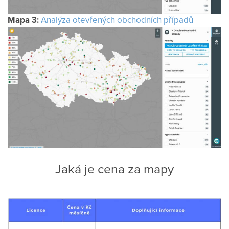
Mapa 3:
Analýza otevřených obchodních případů
Jaká je cena za mapy