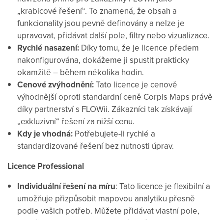
„krabicové řešení“. To znamená, že obsah a
funkcionality jsou pevně definovány a nelze je
upravovat, přidávat další pole, filtry nebo vizualizace.
Rychlé nasazení:
Díky tomu, že je licence předem
nakonfigurována, dokážeme ji spustit prakticky
okamžitě – během několika hodin.
Cenové zvýhodnění:
Tato licence je cenově
výhodnější oproti standardní ceně Corpis Maps právě
díky partnerství s FLOWii. Zákazníci tak získávají
„exkluzivní“ řešení za nižší cenu.
Kdy je vhodná:
Potřebujete-li rychlé a
standardizované řešení bez nutnosti úprav.
Licence Professional
Individuální řešení na míru
: Tato licence je flexibilní a
umožňuje přizpůsobit mapovou analytiku přesně
podle vašich potřeb. Můžete přidávat vlastní pole,