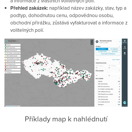
a informace z vlastních volitelných polí.
Přehled zakázek:
například název zakázky, stav, typ a
podtyp, dohodnutou cenu, odpovědnou osobu,
obchodní přirážku, zůstává vyfakturovat a informace z
volitelných polí.
Příklady map k nahlédnutí