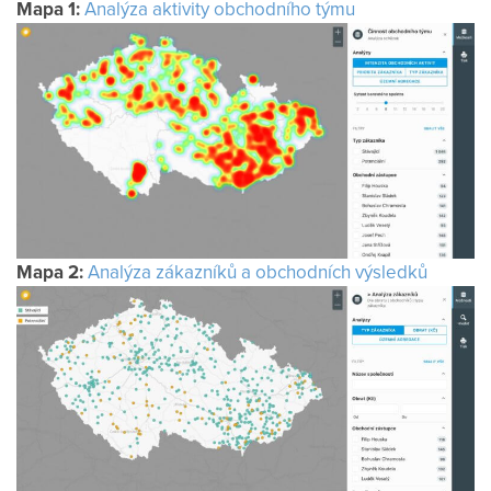
Mapa 1:
Analýza aktivity obchodního týmu
Mapa 2:
Analýza zákazníků a obchodních výsledků