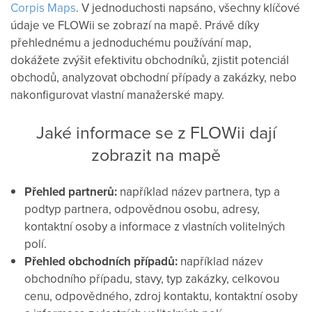
Corpis Maps
. V jednoduchosti napsáno, všechny klíčové
údaje ve FLOWii se zobrazí na mapě. Právě díky
přehlednému a jednoduchému používání map,
dokážete zvýšit efektivitu obchodníků, zjistit potenciál
obchodů, analyzovat obchodní případy a zakázky, nebo
nakonfigurovat vlastní manažerské mapy.
Jaké informace se z FLOWii dají
zobrazit na mapě
Přehled partnerů:
například název partnera, typ a
podtyp partnera, odpovědnou osobu, adresy,
kontaktní osoby a informace z vlastních volitelných
polí.
Přehled obchodních případů:
například název
obchodního případu, stavy, typ zakázky, celkovou
cenu, odpovědného, zdroj kontaktu, kontaktní osoby