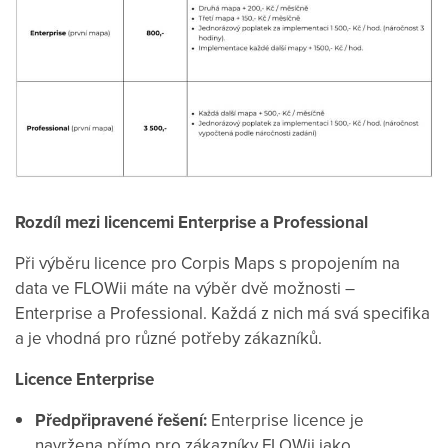
Rozdíl mezi licencemi Enterprise a Professional
Při výběru licence pro Corpis Maps s propojením na
data ve FLOWii máte na výběr dvě možnosti –
Enterprise a Professional. Každá z nich má svá specifika
a je vhodná pro různé potřeby zákazníků.
Licence Enterprise
Předpřipravené řešení:
Enterprise licence je
navržena přímo pro zákazníky FLOWii jako