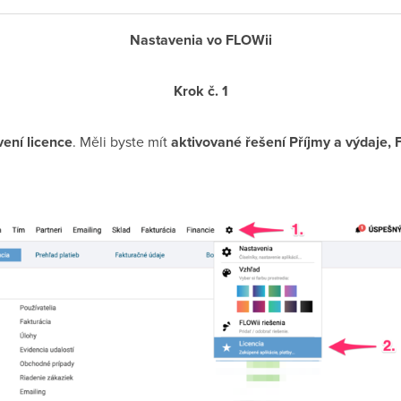
Nastavenia vo FLOWii
Krok č. 1
vení licence
. Měli byste mít
aktivované řešení Příjmy a výdaje,