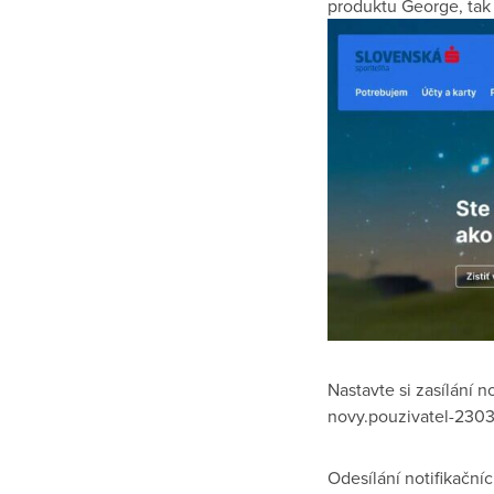
produktu George, tak 
Nastavte si zasílání 
novy.pouzivatel-230
Odesílání notifikačníc