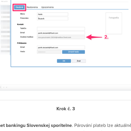
Krok č. 3
rnet bankingu Slovenskej sporitelne
. Párování plateb lze aktuálně