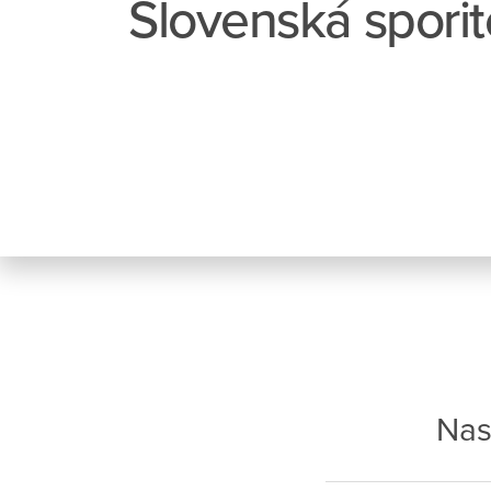
Slovenská spori
Nas