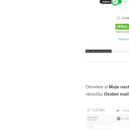
Otevřete si
Moje nas
rámečku
Osobní mai