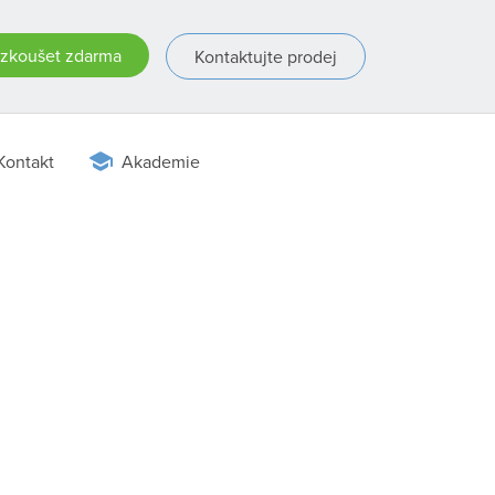
zkoušet zdarma
Kontaktujte prodej
Kontakt
Akademie