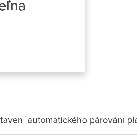
teľna
tavení automatického párování pl