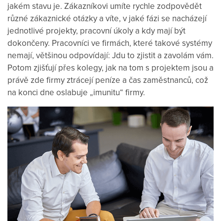
jakém stavu je. Zákazníkovi umíte rychle zodpovědět
různé zákaznické otázky a víte, v jaké fázi se nacházejí
jednotlivé projekty, pracovní úkoly a kdy mají být
dokončeny. Pracovníci ve firmách, které takové systémy
nemají, většinou odpovídají: Jdu to zjistit a zavolám vám.
Potom zjišťují přes kolegy, jak na tom s projektem jsou a
právě zde firmy ztrácejí peníze a čas zaměstnanců, což
na konci dne oslabuje „imunitu“ firmy.