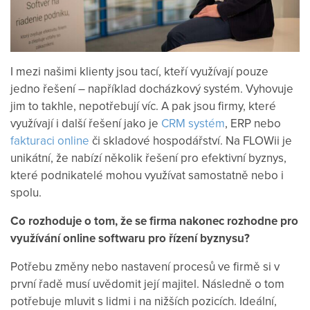
I mezi našimi klienty jsou tací, kteří využívají pouze
jedno řešení – například docházkový systém. Vyhovuje
jim to takhle, nepotřebují víc. A pak jsou firmy, které
využívají i další řešení jako je
CRM systém
, ERP nebo
fakturaci online
či skladové hospodářství. Na FLOWii je
unikátní, že nabízí několik řešení pro efektivní byznys,
které podnikatelé mohou využívat samostatně nebo i
spolu.
Co rozhoduje o tom, že se firma nakonec rozhodne pro
využívání online softwaru pro řízení byznysu?
Potřebu změny nebo nastavení procesů ve firmě si v
první řadě musí uvědomit její majitel. Následně o tom
potřebuje mluvit s lidmi i na nižších pozicích. Ideální,