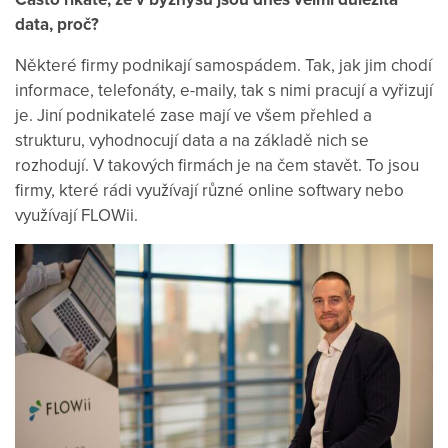
data, proč?
Některé firmy podnikají samospádem. Tak, jak jim chodí
informace, telefonáty, e-maily, tak s nimi pracují a vyřizují
je. Jiní podnikatelé zase mají ve všem přehled a
strukturu, vyhodnocují data a na základě nich se
rozhodují. V takových firmách je na čem stavět. To jsou
firmy, které rádi využívají různé online softwary nebo
využívají FLOWii.