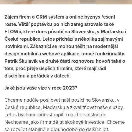
Zájem firem o CRM systém a online byznys řešení
roste. Větší poptávku po nich zaregistrovalo také
FLOWii, které dnes působí na Slovensku, v Maďarsku i
České republice. Letos přichází s několika zajímavými
novinkami. Zákazníci se mohou těšit na modernější
design mobilní a webové aplikace i nové funkcionality.
Patrik Škulavík ve druhé části rozhovoru hovoří také o
tom, proč přeje úspěch firmám, které mají rádi
disciplínu a pořádek v datech.
Jaké jsou vaše vize v roce 2023?
Chceme nadále posilovat naši pozici na Slovensku, v
České republice, Maďarsku a zkvalitňovat naše služby.
Letos bychom rádi vstoupili i na chorvatský trh.
Nechceme jako firma dělat skokové investice. Chceme
se rozvíjet stabilně a dlouhodobě do dalších let.