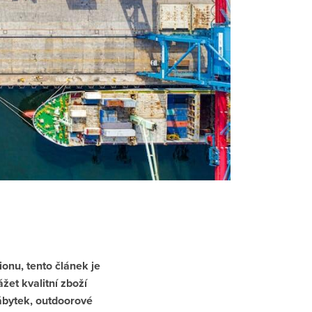
onu, tento článek je
žet kvalitní zboží
nábytek, outdoorové