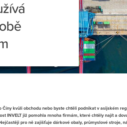
užívá
době
ům
o Číny kvůli obchodu nebo byste chtěli podnikat v asijském regi
ost INVELT již pomohla mnoha firmám, které chtěly najít a dová
. Nejčastěji pro ně zajišťuje dárkové obaly, průmyslové stroje, 