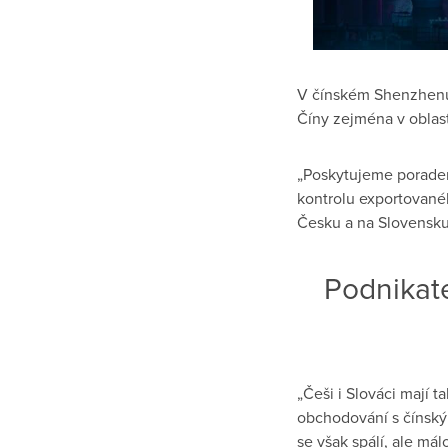
V čínském Shenzhe
Číny zejména v oblas
„Poskytujeme poraden
kontrolu exportované
Česku a na Slovensku,
Podnikate
„Češi i Slováci mají t
obchodování s čínský
se však spálí, ale mál