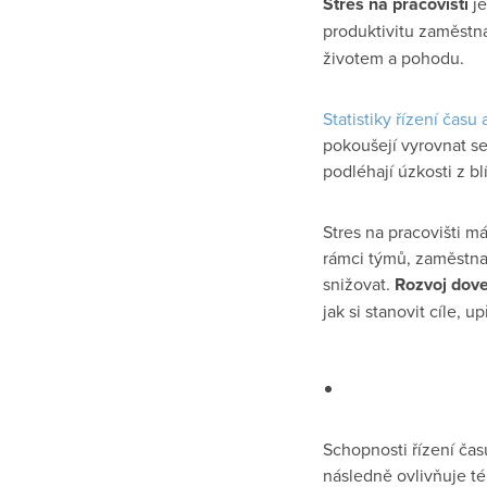
Stres na pracovišti
je
produktivitu zaměstn
životem a pohodu.
Statistiky řízení času 
pokoušejí vyrovnat se 
podléhají úzkosti z bl
Stres na pracovišti m
rámci týmů, zaměstna
snižovat.
Rozvoj dove
jak si stanovit cíle, 
Schopnosti řízení čas
následně ovlivňuje té