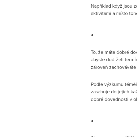
Například když jsou z
aktivitami a místo toh
To, že máte dobré do
abyste dodrželi termí
zároveň zachováváte 
Podle výzkumu téměř 
zasahuje do jejich k
dobré dovednosti v ob