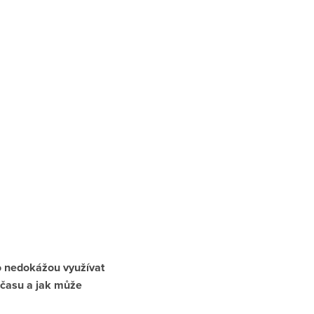
ho nedokážou využívat
 času a jak může