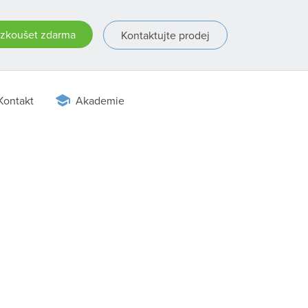
zkoušet zdarma
Kontaktujte prodej
Kontakt
Akademie