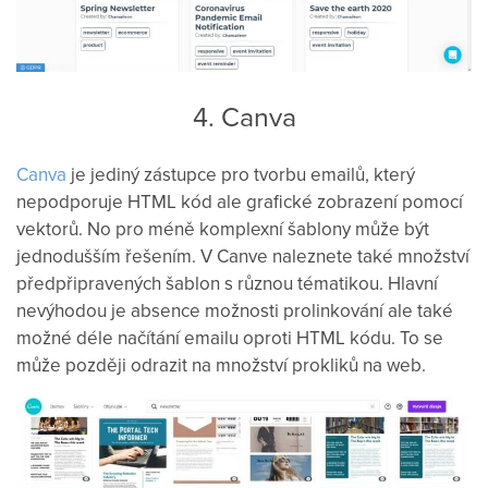
4. Canva
Canva
je jediný zástupce pro tvorbu emailů, který
nepodporuje HTML kód ale grafické zobrazení pomocí
vektorů. No pro méně komplexní šablony může být
jednodušším řešením. V Canve naleznete také množství
předpřipravených šablon s různou tématikou. Hlavní
nevýhodou je absence možnosti prolinkování ale také
možné déle načítání emailu oproti HTML kódu. To se
může později odrazit na množství prokliků na web.