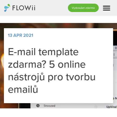
menu
Vyzkoušet zdarma
13 APR 2021
E-mail template
zdarma? 5 online
nástrojů pro tvorbu
emailů