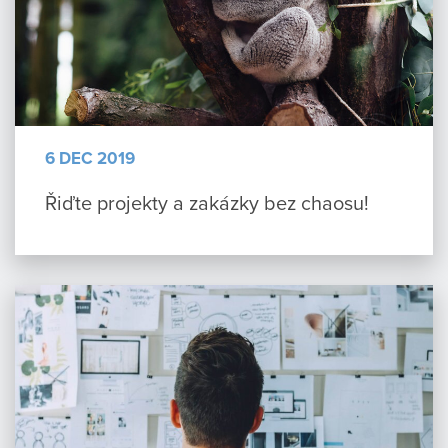
6 DEC 2019
Řiďte projekty a zakázky bez chaosu!