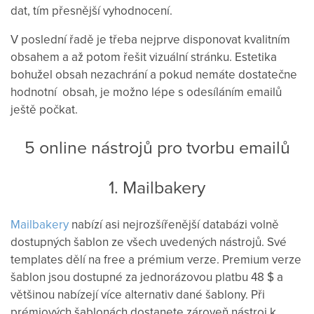
dat, tím přesnější vyhodnocení.
V poslední řadě je třeba nejprve disponovat kvalitním
obsahem a až potom řešit vizuální stránku. Estetika
bohužel obsah nezachrání a pokud nemáte dostatečne
hodnotní obsah, je možno lépe s odesíláním emailů
ještě počkat.
5 online nástrojů pro tvorbu emailů
1. Mailbakery
Mailbakery
nabízí asi nejrozšířenější databázi volně
dostupných šablon ze všech uvedených nástrojů. Své
templates dělí na free a prémium verze. Premium verze
šablon jsou dostupné za jednorázovou platbu 48 $ a
většinou nabízejí více alternativ dané šablony. Při
prémiových šablonách dostanete zároveň nástroj k