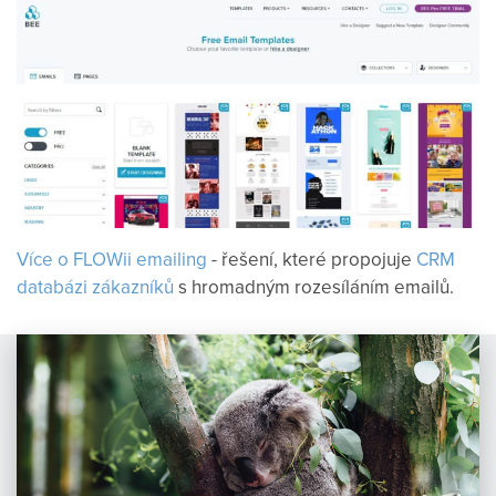
Více o FLOWii emailing
- řešení, které propojuje
CRM
databázi zákazníků
s hromadným rozesíláním emailů.