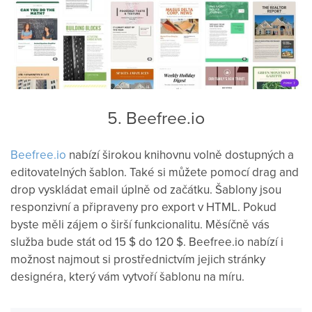
5. Beefree.io
Beefree.io
nabízí širokou knihovnu volně dostupných a
editovatelných šablon. Také si můžete pomocí drag and
drop vyskládat email úplně od začátku. Šablony jsou
responzivní a připraveny pro export v HTML. Pokud
byste měli zájem o širší funkcionalitu. Měsíčně vás
služba bude stát od 15 $ do 120 $. Beefree.io nabízí i
možnost najmout si prostřednictvím jejich stránky
designéra, který vám vytvoří šablonu na míru.