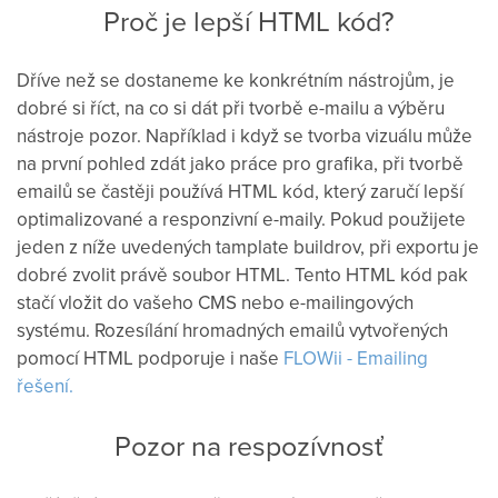
Proč je lepší HTML kód?
Dříve
než
se dostaneme ke konkrétním nástrojům, je
dobré si říct, na co si dát při tvorbě e-mailu a výběru
nástroje pozor. Například i když se tvorba vizuálu může
na první pohled zdát jako práce pro grafika, při tvorbě
emailů se častěji používá HTML kód, který zaručí lepší
optimalizované a responzivní e-maily. Pokud použijete
jeden z níže uvedených tamplate buildrov, při exportu je
dobré zvolit právě soubor HTML. Tento HTML kód pak
stačí vložit do vašeho CMS nebo e-mailingových
systému. Rozesílání hromadných emailů vytvořených
pomocí HTML podporuje i naše
FLOWii - Emailing
řešení.
Pozor na respozívnosť