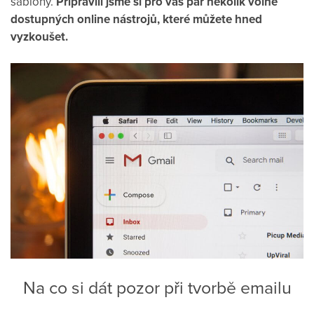
šablony.
Připravili jsme si pro vás pár několik volně
dostupných online nástrojů, které můžete hned
vyzkoušet.
Na co si dát pozor při tvorbě emailu