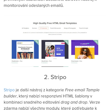
monitorování odeslaných emailů.
2. Stripo
Stripo
je další nástroj z kategorie
Free email Tample
builder
, který nabízí responzivní HTML šablony v
kombinaci snadného editování
drag and drop
. Verze
zdarma nabízí všechny moduly, které potřebujete k