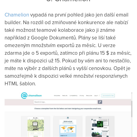
Chamelion
vypadá na první pohled jako jen další email
builder. Na rozdíl od zmiňované konkurence ale nabízí
také možnost teamové kolaborace jako ji známe
například z Google Dokumentů. Plány se liší také
omezeným množstvím exportů za měsíc. U verze
zdarma jde o 5 exportů, zatímco při plánu 15 $ za měsíc,
je máte k dispozici už 15. Pokud by vám ani to nestačilo,
máte na výběr z dalších plánů s vyšší cenovkou. Opět je
samozřejmě k dispozici velké množství responzívnych
HTML šablon.