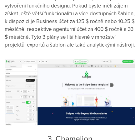
vytvoření funkčního designu. Pokud byste měli zájem
získat ještě větší funkcionalitu a více dostupných šablon,
k dispozici je Business účet za 125 $ ročně nebo 10.25 $
měsíčně, respektive agenturní účet za 400 $ ročně a 33
$ měsíčně. Tyto 3 plány se liší hlavně v množství
projektů, exportů a šablon ale také analytickými nástroji.
3. Chamelion