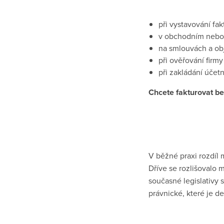
při vystavování fak
v obchodním nebo 
na smlouvách a ob
při ověřování firmy 
při zakládání účet
Chcete fakturovat be
V běžné praxi rozdíl
Dříve se rozlišovalo 
současné legislativy
právnické, které je d