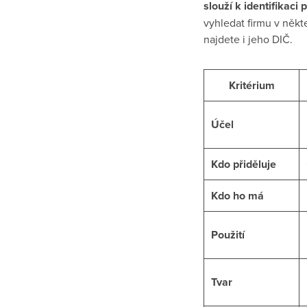
slouží k identifikaci 
vyhledat firmu v někt
najdete i jeho DIČ.
Kritérium
Účel
Kdo přiděluje
Kdo ho má
Použití
Tvar