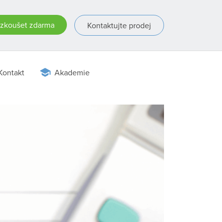
zkoušet zdarma
Kontaktujte prodej
Kontakt
Akademie