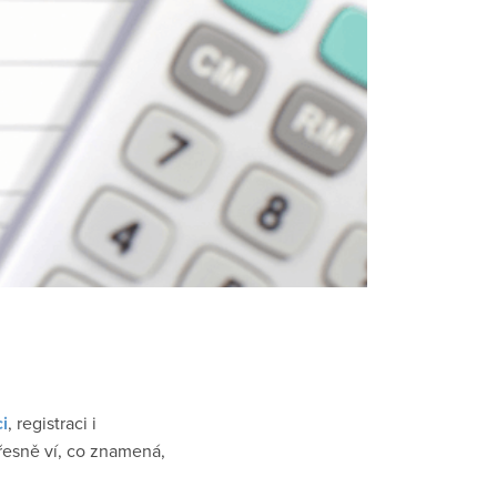
i
, registraci i
řesně ví, co znamená,