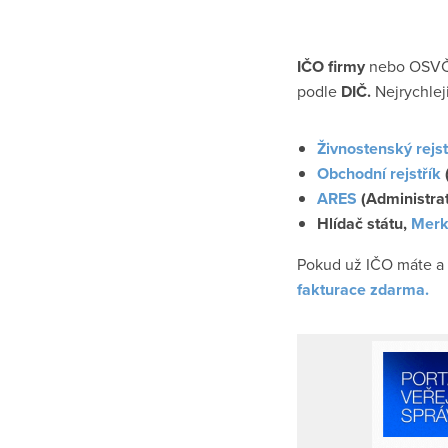
IČO firmy
nebo OSVČ 
podle
DIČ.
Nejrychlej
Živnostenský rejst
Obchodní rejstřík
ARES
(Administrat
Hlídač státu,
Merk
Pokud už IČO máte a 
fakturace zdarma.