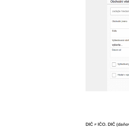
DIČ ≠ IČO.
DIČ (daňov