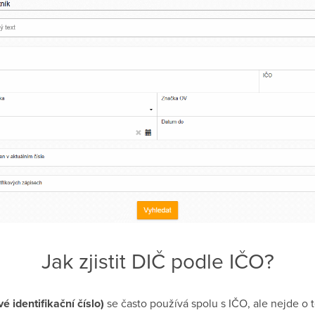
Jak zjistit DIČ podle IČO?
é identifikační číslo)
se často používá spolu s IČO, ale nejde o 