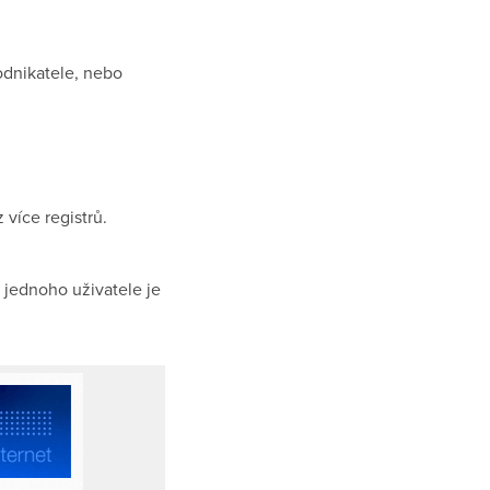
dnikatele, nebo
 více registrů.
o jednoho uživatele je