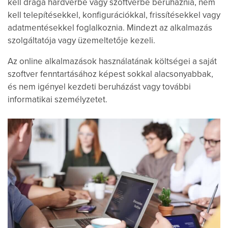
kell drága hardverbe vagy szoftverbe beruháznia, nem
kell telepítésekkel, konfigurációkkal, frissítésekkel vagy
adatmentésekkel foglalkoznia. Mindezt az alkalmazás
szolgáltatója vagy üzemeltetője kezeli.
Az online alkalmazások használatának költségei a saját
szoftver fenntartásához képest sokkal alacsonyabbak,
és nem igényel kezdeti beruházást vagy további
informatikai személyzetet.