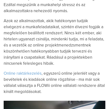
Ezáltal megszűnik a munkahelyi stressz és az
alkalmazottakra nehezedő nyomás.
Azok az alkalmazottak, akik hatékonyan tudják
elvégezni a munkafeladataikat, szintén élvezni fogják a
megfelelően beállított rendszert. Nincs két ember, aki
hirtelen ugyanazt csinálja, mindenki tudja, mi a feladata,
és a vezetők az online projektmenedzsmentnek
köszönhetően hatékonyabban tudják tervezni és
irányítani a csapataikat. Ráadásul a projektekben
nincsenek felesleges hibák.
Online raktárkezelés
, egyszerű online jelenlét vagy a
bevételek és kiadások online rögzítése - ma már sok
vállalat választja a FLOWii online vállalati rendszere által
kínált megoldásokat.