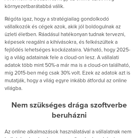
környezetbarátabbá válik.
Régóta igaz, hogy a stratégiailag gondolkodó
vállalkozók és cégek azok, akik jól boldogulnak az
üzleti életben. Ráadásul hatékonyan tudnak tervezni,
képesek reagálni a kihívásokra, és felkészültek a
fejlődés lehetséges kockázataira. Várható, hogy 2025-
ig a világ adatainak fele a cloud-on lesz. A vállalati
adatok több mint 50%-a már ma is a cloud-on található,
míg 2015-ben még csak 30% volt. Ezek az adatok azt is
mutatják, hogy a világ egyre inkább átfordul az online
világba.
Nem szükséges drága szoftverbe
beruházni
Az online alkalmazások használatával a vállalatnak nem