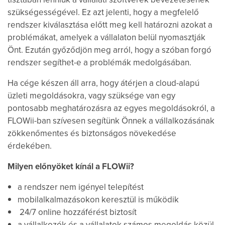
szükségességével. Ez azt jelenti, hogy a megfelelő
rendszer kiválasztása előtt meg kell határozni azokat a
problémákat, amelyek a vállalaton belül nyomasztják
Önt. Ezután győződjön meg arról, hogy a szóban forgó
rendszer segíthet-e a problémák medolgásában.
Ha cége készen áll arra, hogy átérjen a cloud-alapú
üzleti megoldásokra, vagy szüksége van egy
pontosabb meghatározásra az egyes megoldásokról, a
FLOWii-ban szívesen segítünk Önnek a vállalkozásának
zökkenőmentes és biztonságos növekedése
érdekében.
Milyen előnyöket kínál a FLOWii?
a rendszer nem igényel telepítést
mobilalkalmazásokon keresztül is működik
24/7 online hozzáférést biztosít
a vállalkozók és a vállalatok számos megoldás közül