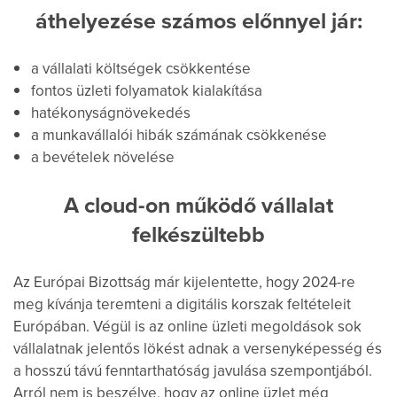
áthelyezése számos előnnyel jár:
a vállalati költségek csökkentése
fontos üzleti folyamatok kialakítása
hatékonyságnövekedés
a munkavállalói hibák számának csökkenése
a bevételek növelése
A cloud-on működő vállalat
felkészültebb
Az Európai Bizottság már kijelentette, hogy 2024-re
meg kívánja teremteni a digitális korszak feltételeit
Európában. Végül is az online üzleti megoldások sok
vállalatnak jelentős lökést adnak a versenyképesség és
a hosszú távú fenntarthatóság javulása szempontjából.
Arról nem is beszélve, hogy az online üzlet még