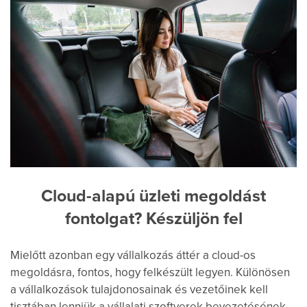
Cloud-alapú üzleti megoldást
fontolgat? Készüljön fel
Mielőtt azonban egy vállalkozás áttér a cloud-os
megoldásra, fontos, hogy felkészült legyen. Különösen
a vállalkozások tulajdonosainak és vezetőinek kell
tisztában lenniük a vállalati szoftverek bevezetésének