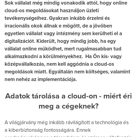
Sok vállalat még mindig vonakodik attól, hogy online
cloud-os megoldásokat használjon üzleti
tevékenységeihez. Gyakran inkább érzelmi és
irracionális okok állnak e mögött, de a jövőben
egyetlen vállalat vagy intézmény sem kerülheti el a
digitalizációt. Kiderült, hogy mindig jobb, ha egy
vállalat online működhet, mert rugalmasabban tud
alkalmazkodni a körülményekhez. Ha Ön kis- vagy
középvállalkozás, nem kell aggódnia a cloud-os
megoldások miatt. Egyáltalán nem költséges, valamint
nem nehéz az implementációja.
Adatok tárolása a cloud-on - miért éri
meg a cégeknek?
A világjárvány még inkább rávilágított a technológia és
a kiberbiztonság fontosságára. Ennek