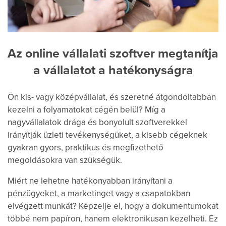
Az online vállalati szoftver megtanítja
a vállalatot a hatékonyságra
Ön kis- vagy középvállalat, és szeretné átgondoltabban
kezelni a folyamatokat cégén belül? Míg a
nagyvállalatok drága és bonyolult szoftverekkel
irányítják üzleti tevékenységüket, a kisebb cégeknek
gyakran gyors, praktikus és megfizethető
megoldásokra van szükségük.
Miért ne lehetne hatékonyabban irányítani a
pénzügyeket, a marketinget vagy a csapatokban
elvégzett munkát? Képzelje el, hogy a dokumentumokat
többé nem papíron, hanem elektronikusan kezelheti. Ez