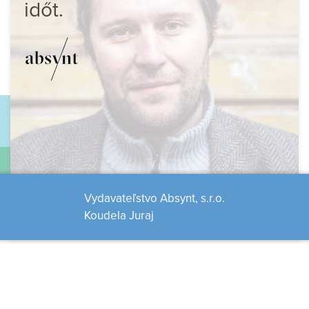
időt.
Vydavateľstvo Absynt, s.r.o.
Koudela Juraj