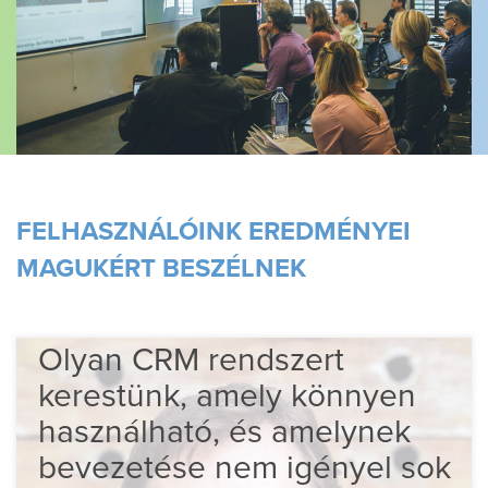
FELHASZNÁLÓINK ​​EREDMÉNYEI
MAGUKÉRT BESZÉLNEK
Olyan CRM rendszert
kerestünk, amely könnyen
használható, és amelynek
bevezetése nem igényel sok