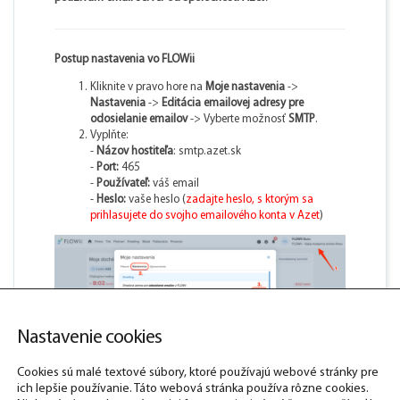
Postup nastavenia vo FLOWii
Kliknite v pravo hore na
Moje nastavenia
->
Nastavenia
->
Editácia emailovej adresy pre
odosielanie emailov
-> Vyberte možnosť
SMTP
.
Vyplňte:
-
Názov hostiteľa
: smtp.azet.sk
-
Port:
465
-
Používateľ:
váš email
-
Heslo:
vaše heslo (
zadajte heslo, s ktorým sa
prihlasujete do svojho emailového konta v Azet
)
Nastavenie cookies
Cookies sú malé textové súbory, ktoré používajú webové stránky pre
ich lepšie používanie. Táto webová stránka používa rôzne cookies.