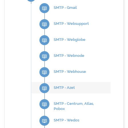
SMTP - Gmail
dvr
SMTP - Websupport
dvr
SMTP - Webglobe
dvr
SMTP - Webnode
dvr
SMTP - Webhouse
dvr
SMTP - Azet
dvr
SMTP - Centrum, Atlas,
dvr
Pobox
SMTP - Wedos
dvr