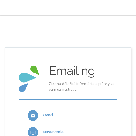
Emailing
Žiadna dôležitá informácia a prílohy sa
vám už nestratia.
Úvod
email
Nastavenie
dvr