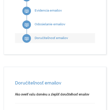
Evidencia emailov
dvr
Odosielanie emailov
dvr
Doručiteľnosť emailov
dvr
Doručiteľnosť emailov
Ako overiť vašu doménu a zlepšiť doručiteľnosť emailov