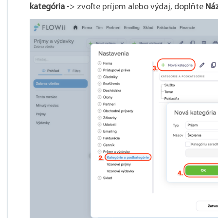
kategória
-> zvoľte príjem alebo výdaj, doplňte
Ná