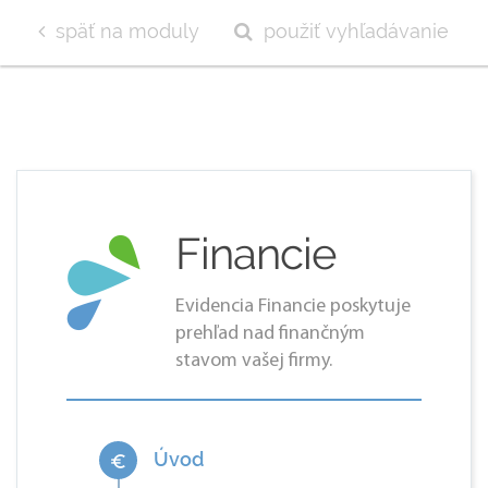
späť na moduly
použiť vyhľadávanie
Financie
Evidencia Financie poskytuje
prehľad nad finančným
stavom vašej firmy.
Úvod
euro_symbol