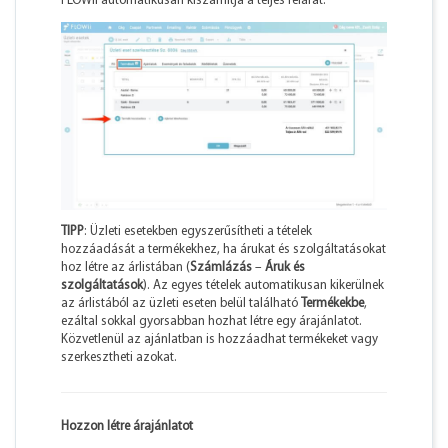
FLOWii automatikusan kiszámítja a teljes felárat.
TIPP
: Üzleti esetekben egyszerűsítheti a tételek
hozzáadását a termékekhez, ha árukat és szolgáltatásokat
hoz létre az árlistában (
Számlázás
–
Áruk és
szolgáltatások
). Az egyes tételek automatikusan kikerülnek
az árlistából az üzleti eseten belül található
Termékekbe
,
ezáltal sokkal gyorsabban hozhat létre egy árajánlatot.
Közvetlenül az ajánlatban is hozzáadhat termékeket vagy
szerkesztheti azokat.
Hozzon létre árajánlatot