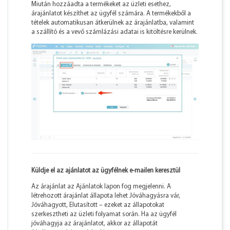
Miután hozzáadta a termékeket az üzleti esethez,
árajánlatot készíthet az ügyfél számára. A termékekből a
tételek automatikusan átkerülnek az árajánlatba, valamint
a szállító és a vevő számlázási adatai is kitöltésre kerülnek.
Küldje el az ajánlatot az ügyfélnek e-mailen keresztül
Az árajánlat az Ajánlatok lapon fog megjelenni. A
létrehozott árajánlat állapota lehet Jóváhagyásra vár,
Jóváhagyott, Elutasított – ezeket az állapotokat
szerkesztheti az üzleti folyamat során. Ha az ügyfél
jóváhagyja az árajánlatot, akkor az állapotát