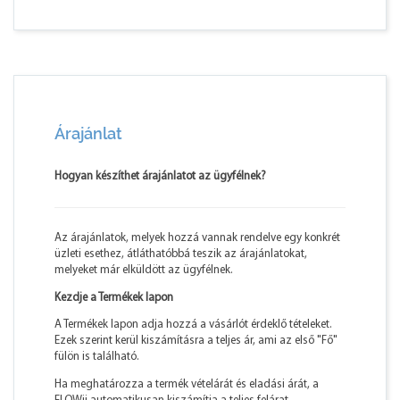
Árajánlat
Hogyan készíthet árajánlatot az ügyfélnek?
Az árajánlatok, melyek hozzá vannak rendelve egy konkrét
üzleti esethez, átláthatóbbá teszik az árajánlatokat,
melyeket már elküldött az ügyfélnek.
Kezdje a Termékek lapon
A Termékek lapon adja hozzá a vásárlót érdeklő tételeket.
Ezek szerint kerül kiszámításra a teljes ár, ami az első "Fő"
fülön is található.
Ha meghatározza a termék vételárát és eladási árát, a