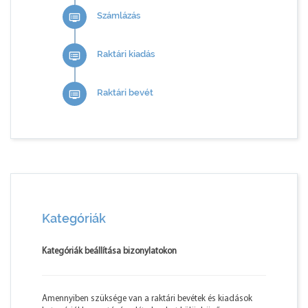
Számlázás
dvr
Raktári kiadás
dvr
Raktári bevét
dvr
Kategóriák
Kategóriák beállítása bizonylatokon
Amennyiben szüksége van a raktári bevétek és kiadások