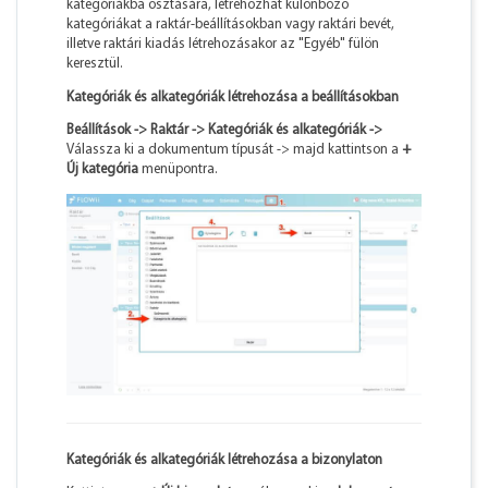
kategóriákba osztására, létrehozhat különböző
kategóriákat a raktár-beállításokban vagy raktári bevét,
illetve raktári kiadás létrehozásakor az "Egyéb" fülön
keresztül.
Kategóriák és alkategóriák létrehozása a beállításokban
Beállítások -> Raktár -> Kategóriák és alkategóriák ->
Válassza ki a dokumentum típusát -> majd kattintson a
+
Új kategória
menüpontra.
Kategóriák és alkategóriák létrehozása a bizonylaton