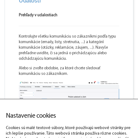
Udalosti
Prehľady v udalostiach
Kontrolujte všetku komunikáciu so zákazníkmi podľa typu
komunikácie (emaily, listy, stretnutia, ...) a kategórií
komunikácie (otázky, reklamácie, záujem, ...). Navyše
prehľadne uvidíte, či sa jedná o prichádzajúcu alebo
odchádzajúcu komunikáciu.
Alebo si zvoľte obdobie, za ktoré chcete sledovať
komunikáciu so zákazníkom.
Nastavenie cookies
Cookies sú malé textové súbory, ktoré používajú webové stránky pre
ich lepšie používanie. Táto webová stránka používa rôzne cookies.