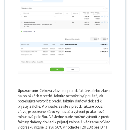
Upozornenie
: Celková zľava na predd. faktúre, alebo zľava
na položkách v predd. faktúre nemôže byť použitá, ak
potrebujete vytvoriť z predd. faktúry daňový doklad k
prijatej zálohe. V prípade, že ste v predd. faktúre použili
zľavu, je potrebné zľavu vymazať a vytvoriť ju ako novú
mínusovú položku. Následne bude možné vytvoriť z predd.
faktúry daňový doklad k prijatej zálohe. Uvádzame príklad
v obrázku nižšie. Zľavu 50% v hodnote 120 EUR bez DPH