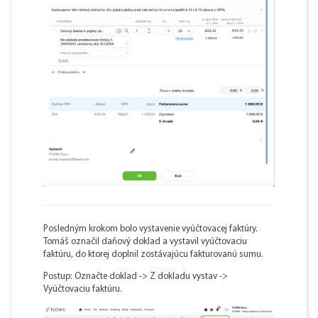
Posledným krokom bolo vystavenie vyúčtovacej faktúry.
Tomáš označil daňový doklad a vystavil vyúčtovaciu
faktúru, do ktorej doplnil zostávajúcu fakturovanú sumu.
Postup: Označte doklad -> Z dokladu vystav ->
Vyúčtovaciu faktúru.