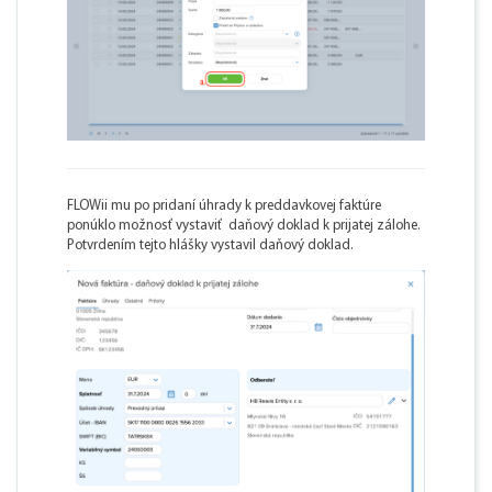
FLOWii mu po pridaní úhrady k preddavkovej faktúre
ponúklo možnosť vystaviť daňový doklad k prijatej zálohe.
Potvrdením tejto hlášky vystavil daňový doklad.