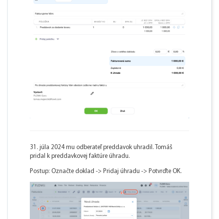
31. júla 2024 mu odberateľ preddavok uhradil. Tomáš
pridal k preddavkovej faktúre úhradu.
Postup: Označte doklad -> Pridaj úhradu -> Potvrďte OK.